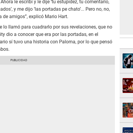
 Ahora le escribí y le dije ‘tu estupidez, tu comentario,
ados’, y me dijo ‘las portadas pe chato’... Pero no, no,
a de amigos”,
explicó
Mario Hart.
 lo llamó para cuadrarlo por sus revelaciones, que no
ity dio a conocer que era por las portadas, en el
rio sí tuvo una historia con Paloma, por lo que pensó
mbos.