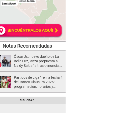
Notas Recomendadas
Óscar Jr., nuevo dueño de La
Bella Luz, lanza propuesta a
Naldy Saldaña tras denuncia:
“Va a haber otro tipo de ley”
Partidos de Liga 1 en la fecha 4
del Torneo Clausura 2026:
programación, horarios y
dónde ver