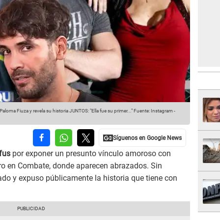
loma Fiuza y revela su historia JUNTOS: "Ella fue su primer..."
Fuente: Instagram
-
yfus
por exponer un presunto vínculo amoroso con
ro en Combate, donde aparecen abrazados. Sin
do y expuso públicamente la historia que tiene con