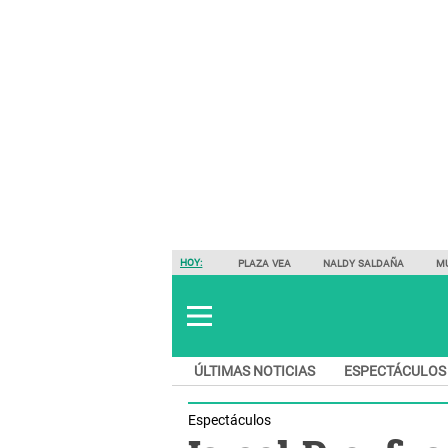
HOY:
PLAZA VEA
NALDY SALDAÑA
M
ÚLTIMAS NOTICIAS
ESPECTÁCULOS
Espectáculos