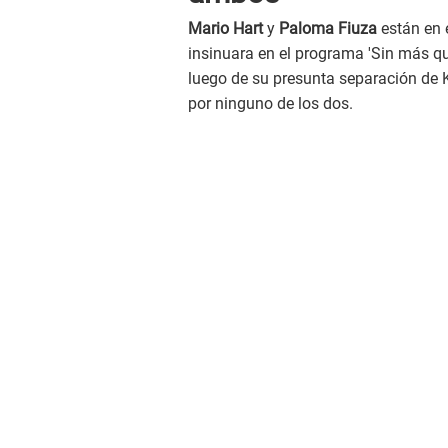
Mario Hart
y
Paloma Fiuza
están en 
insinuara en el programa 'Sin más que
luego de su presunta separación de K
por ninguno de los dos.