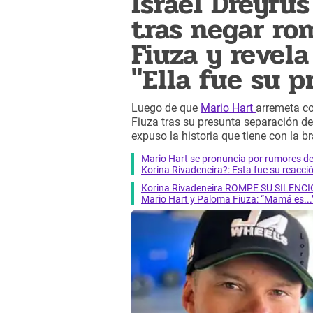
Israel Dreyfu
tras negar r
Fiuza y revela
"Ella fue su pr
Luego de que
Mario Hart
arremeta co
Fiuza tras su presunta separación de
expuso la historia que tiene con la br
Mario Hart se pronuncia por rumores 
Korina Rivadeneira?: Esta fue su reacci
Korina Rivadeneira ROMPE SU SILENCIO
Mario Hart y Paloma Fiuza: “Mamá es...