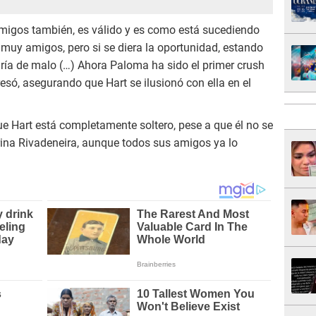
migos también, es válido y es como está sucediendo
muy amigos, pero si se diera la oportunidad, estando
dría de malo (…) Ahora Paloma ha sido el primer crush
resó, asegurando que Hart se ilusionó con ella en el
e Hart está completamente soltero, pese a que él no se
rina Rivadeneira, aunque todos sus amigos ya lo