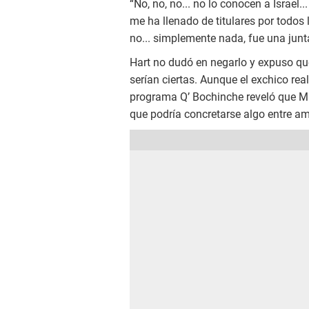
“No, no, no... no lo conocen a Israel...
me ha llenado de titulares por todos l
no... simplemente nada, fue una junt
Hart no dudó en negarlo y expuso que
serían ciertas. Aunque el exchico real
programa Q’ Bochinche reveló que Ma
que podría concretarse algo entre a