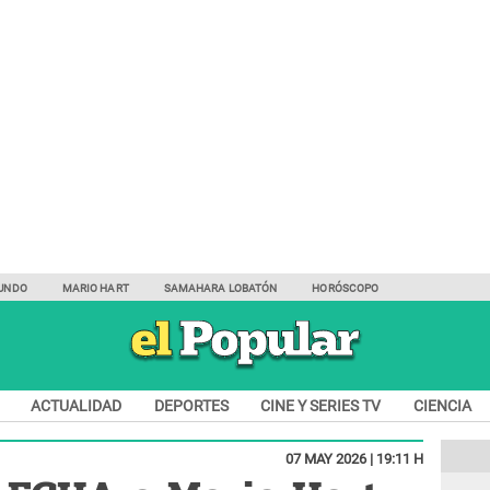
UNDO
MARIO HART
SAMAHARA LOBATÓN
HORÓSCOPO
ACTUALIDAD
DEPORTES
CINE Y SERIES TV
CIENCIA
07 MAY 2026 | 19:11 H