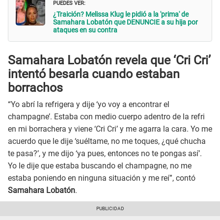
PUEDES VER:
¿Traición? Melissa Klug le pidió a la 'prima' de
Samahara Lobatón que DENUNCIE a su hija por
ataques en su contra
Samahara Lobatón revela que ‘Cri Cri’
intentó besarla cuando estaban
borrachos
“Yo abrí la refrigera y dije ‘yo voy a encontrar el
champagne’. Estaba con medio cuerpo adentro de la refri
en mi borrachera y viene ‘Cri Cri’ y me agarra la cara. Yo me
acuerdo que le dije ‘suéltame, no me toques, ¿qué chucha
te pasa?’, y me dijo ‘ya pues, entonces no te pongas así’.
Yo le dije que estaba buscando el champagne, no me
estaba poniendo en ninguna situación y me reí”, contó
Samahara Lobatón
.