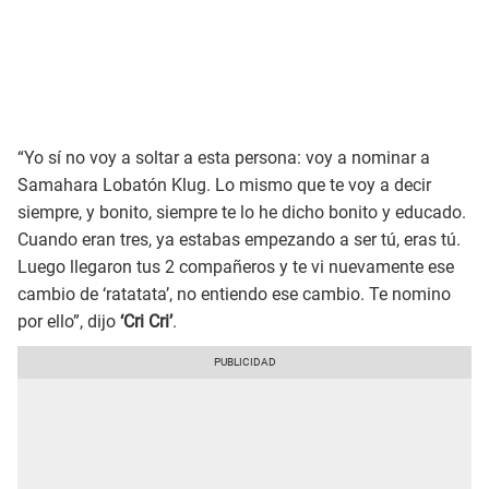
“Yo sí no voy a soltar a esta persona: voy a nominar a
Samahara Lobatón Klug. Lo mismo que te voy a decir
siempre, y bonito, siempre te lo he dicho bonito y educado.
Cuando eran tres, ya estabas empezando a ser tú, eras tú.
Luego llegaron tus 2 compañeros y te vi nuevamente ese
cambio de ‘ratatata’, no entiendo ese cambio. Te nomino
por ello”, dijo
‘Cri Cri’
.