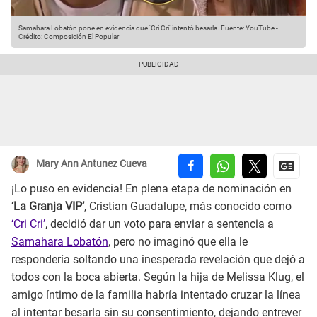
Samahara Lobatón pone en evidencia que 'Cri Cri' intentó besarla.
Fuente: YouTube
-
Crédito: Composición El Popular
Mary Ann Antunez Cueva
¡Lo puso en evidencia! En plena etapa de nominación en
‘La Granja VIP’
, Cristian Guadalupe, más conocido como
‘Cri Cri’
, decidió dar un voto para enviar a sentencia a
Samahara Lobatón
, pero no imaginó que ella le
respondería soltando una inesperada revelación que dejó a
todos con la boca abierta. Según la hija de Melissa Klug, el
amigo íntimo de la familia habría intentado cruzar la línea
al intentar besarla sin su consentimiento, dejando entrever