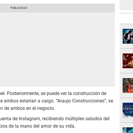
pel. Posteriormente, se puede ver la construcción de
 ambos estarían a cargo. “Araujo Construcciones”, se
nión de ambos en el negocio.
cuenta de Instagram, recibiendo múltiples saludos del
cios de la mano del amor de su vida.