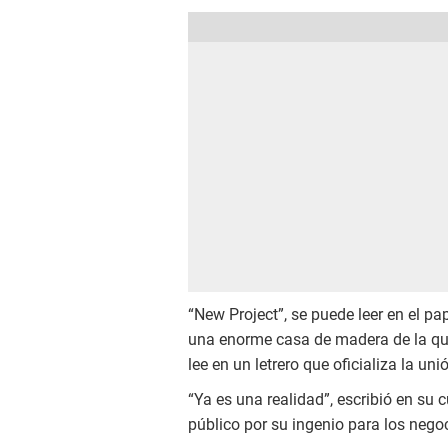
“New Project”, se puede leer en el pa
una enorme casa de madera de la que
lee en un letrero que oficializa la u
“Ya es una realidad”, escribió en su 
público por su ingenio para los nego