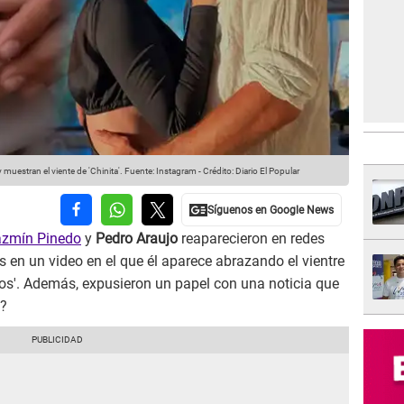
estran el viente de 'Chinita'.
Fuente: Instagram
-
Crédito: Diario El Popular
azmín Pinedo
y
Pedro Araujo
reaparecieron en redes
en un video en el que él aparece abrazando el vientre
os'. Además, expusieron un papel con una noticia que
a?