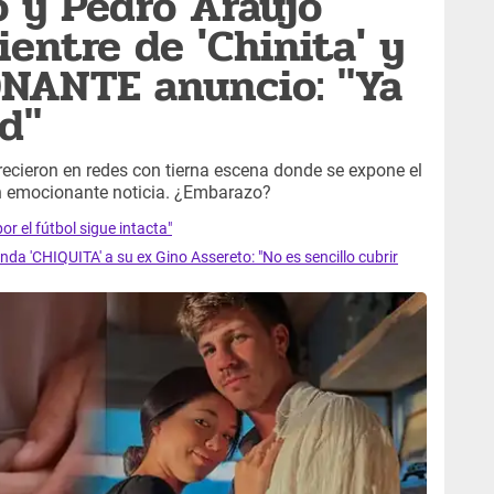
 y Pedro Araujo
entre de 'Chinita' y
NANTE anuncio: "Ya
ad"
ecieron en redes con tierna escena donde se expone el
ron emocionante noticia. ¿Embarazo?
or el fútbol sigue intacta"
a 'CHIQUITA' a su ex Gino Assereto: "No es sencillo cubrir