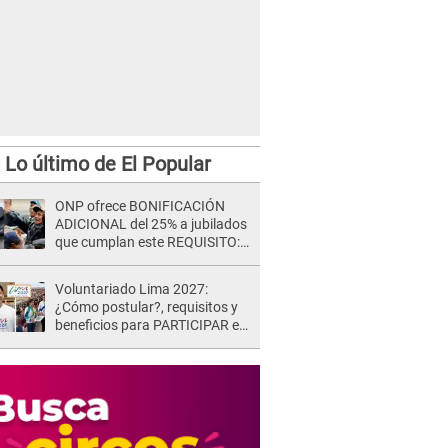
Lo último de El Popular
ONP ofrece BONIFICACIÓN
ADICIONAL del 25% a jubilados
que cumplan este REQUISITO:
revisa si accedes aquí
Voluntariado Lima 2027:
¿Cómo postular?, requisitos y
beneficios para PARTICIPAR en
los Juegos Panamericanos