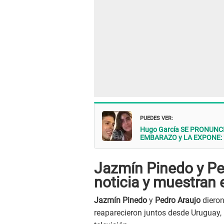
PUEDES VER:
Hugo García SE PRONUNCIA
EMBARAZO y LA EXPONE: "N
Jazmín Pinedo y P
noticia y muestran e
Jazmín Pinedo
y
Pedro Araujo
dieron
reaparecieron juntos desde Uruguay, 