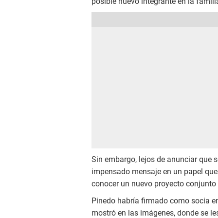
posible nuevo integrante en la famili
Sin embargo, lejos de anunciar que se
impensado mensaje en un papel que 
conocer un nuevo proyecto conjunto 
Pinedo habría firmado como socia en 
mostró en las imágenes, donde se l