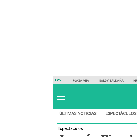
HOY:
PLAZA VEA
NALDY SALDAÑA
M
ÚLTIMAS NOTICIAS
ESPECTÁCULOS
Espectáculos