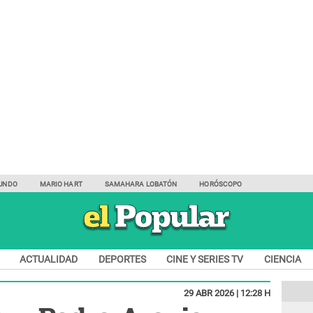
UNDO
MARIO HART
SAMAHARA LOBATÓN
HORÓSCOPO
ACTUALIDAD
DEPORTES
CINE Y SERIES TV
CIENCIA
29 ABR 2026 | 12:28 H