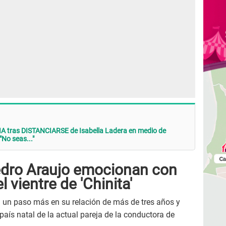
 tras DISTANCIARSE de Isabella Ladera en medio de
o seas..."
edro Araujo emocionan con
l vientre de 'Chinita'
 un paso más en su relación de más de tres años y
país natal de la actual pareja de la conductora de