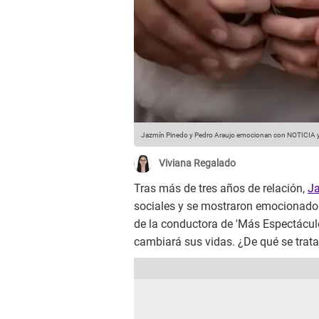
Jazmín Pinedo y Pedro Araujo emocionan con NOTICIA y mu
Viviana Regalado
Tras más de tres años de relación,
J
sociales y se mostraron emocionados 
de la conductora de 'Más Espectácul
cambiará sus vidas. ¿De qué se trat