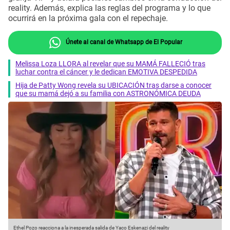
reality. Además, explica las reglas del programa y lo que
ocurrirá en la próxima gala con el repechaje.
Únete al canal de Whatsapp de El Popular
Melissa Loza LLORA al revelar que su MAMÁ FALLECIÓ tras
luchar contra el cáncer y le dedican EMOTIVA DESPEDIDA
Hija de Patty Wong revela su UBICACIÓN tras darse a conocer
que su mamá dejó a su familia con ASTRONÓMICA DEUDA
Ethel Pozo reacciona a la inesperada salida de Yaco Eskenazi del reality