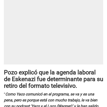
Pozo explicó que la agenda laboral
de Eskenazi fue determinante para su
retiro del formato televisivo.
“
Como Yaco comunicó en el programa, se va y es una
pena, pero es porque está con mucho trabajo, le va bien
con su podcast ‘Yaco y el Loco (Wagner)’ y le han salido