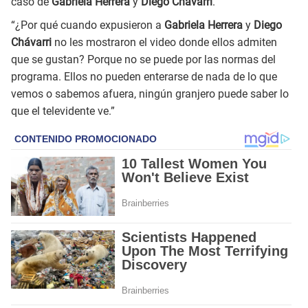
caso de
Gabriela Herrera
y
Diego Chávarri
.
“¿Por qué cuando expusieron a
Gabriela Herrera
y
Diego
Chávarri
no les mostraron el video donde ellos admiten
que se gustan? Porque no se puede por las normas del
programa. Ellos no pueden enterarse de nada de lo que
vemos o sabemos afuera, ningún granjero puede saber lo
que el televidente ve.”