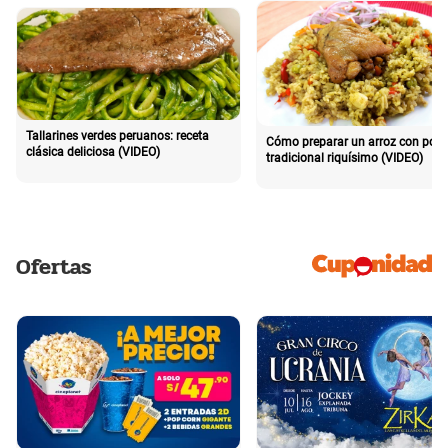
Tallarines verdes peruanos: receta
Cómo preparar un arroz con poll
clásica deliciosa (VIDEO)
tradicional riquísimo (VIDEO)
Ofertas