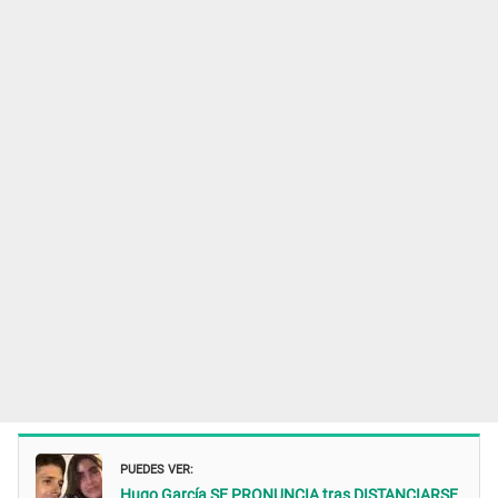
PUEDES VER:
Hugo García SE PRONUNCIA tras DISTANCIARSE