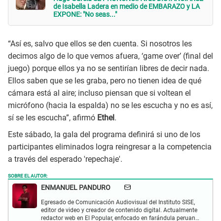
de Isabella Ladera en medio de EMBARAZO y LA
EXPONE: "No seas..."
“Así es, salvo que ellos se den cuenta. Si nosotros les
decimos algo de lo que vemos afuera, ‘game over’ (final del
juego) porque ellos ya no se sentirían libres de decir nada.
Ellos saben que se les graba, pero no tienen idea de qué
cámara está al aire; incluso piensan que si voltean el
micrófono (hacia la espalda) no se les escucha y no es así,
sí se les escucha”, afirmó
Ethel
.
Este sábado, la gala del programa definirá si uno de los
participantes eliminados logra reingresar a la competencia
a través del esperado 'repechaje'.
SOBRE EL AUTOR:
ENMANUEL PANDURO
Egresado de Comunicación Audiovisual del Instituto SISE,
editor de video y creador de contenido digital. Actualmente
redactor web en El Popular, enfocado en farándula peruana,