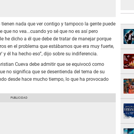
o tienen nada que ver contigo y tampoco la gente puede
le que no vea...cuando yo sé que no es así pero
 le he dicho a él que debe de tratar de manejar porque
ros en el problema que estábamos que era muy fuerte,
ar' y él ha hecho eso”, dijo sobre su indiferencia.
hristian Cueva debe admitir que se equivocó como
que no significa que se desentienda del tema de su
endo desde hace mucho tiempo, lo que ha provocado