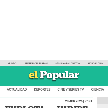
Y
MUNDO
JEFFERSON FARFÁN
SAMAHARA LOBATÓN
HORÓSCOPO
ACTUALIDAD
DEPORTES
CINE Y SERIES TV
CIENCIA
28 ABR 2026 | 9:19 H