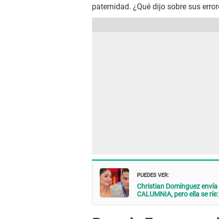
paternidad. ¿Qué dijo sobre sus erro
PUEDES VER:
Christian Domínguez enví
CALUMNIA, pero ella se ríe: