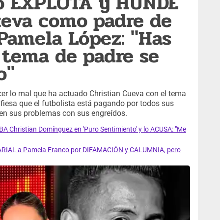
o EXPLOTA y HUNDE
ueva como padre de
 Pamela López: "Has
 tema de padre se
o"
cer lo mal que ha actuado Christian Cueva con el tema
fiesa que el futbolista está pagando por todos sus
en sus problemas con sus engreídos.
 Christian Domínguez en 'Puro Sentimiento' y lo ACUSA: "Me
ARIAL a Pamela Franco por DIFAMACIÓN y CALUMNIA, pero