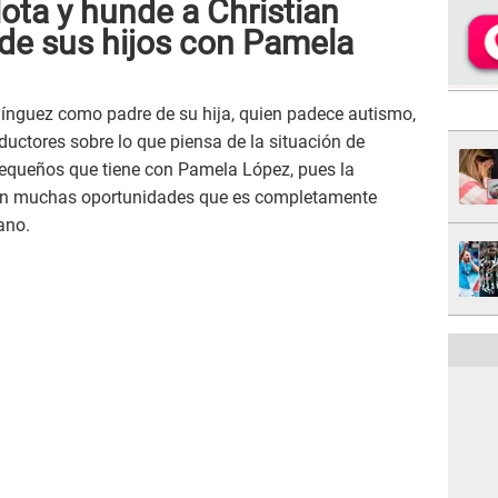
ota y hunde a Christian
de sus hijos con Pamela
ínguez como padre de su hija, quien padece autismo,
ductores sobre lo que piensa de la situación de
equeños que tiene con Pamela López, pues la
en muchas oportunidades que es completamente
ano.