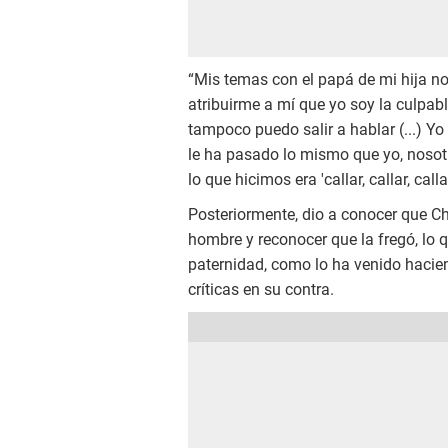
“Mis temas con el papá de mi hija n
atribuirme a mí que yo soy la culpab
tampoco puedo salir a hablar (...) Yo
le ha pasado lo mismo que yo, nosot
lo que hicimos era 'callar, callar, call
Posteriormente, dio a conocer que C
hombre y reconocer que la fregó, lo 
paternidad, como lo ha venido haci
críticas en su contra.