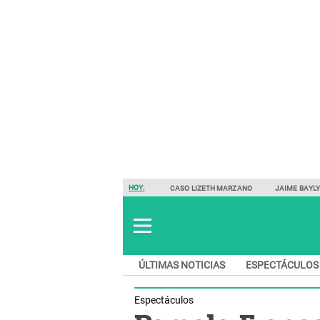
HOY:
CASO LIZETH MARZANO
JAIME BAYL
ÚLTIMAS NOTICIAS
ESPECTÁCULOS
Espectáculos