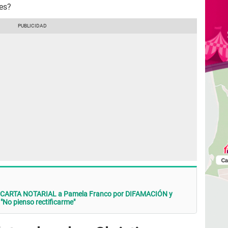
res?
a CARTA NOTARIAL a Pamela Franco por DIFAMACIÓN y
 "No pienso rectificarme"