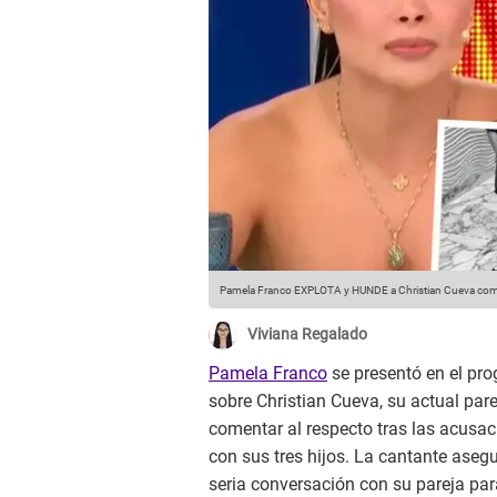
Pamela Franco EXPLOTA y HUNDE a Christian Cueva como
Viviana Regalado
Pamela Franco
se presentó en el pro
sobre Christian Cueva, su actual par
comentar al respecto tras las acusa
con sus tres hijos. La cantante aseg
seria conversación con su pareja par