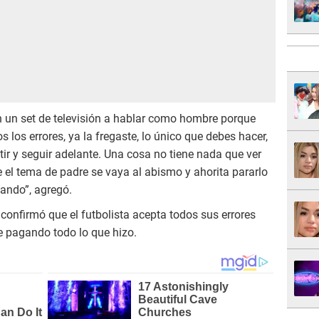
en un set de televisión a hablar como hombre porque
los errores, ya la fregaste, lo único que debes hacer,
r y seguir adelante. Una cosa no tiene nada que ver
 el tema de padre se vaya al abismo y ahorita pararlo
cando”, agregó.
confirmó que el futbolista acepta todos sus errores
e pagando todo lo que hizo.