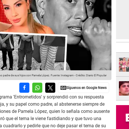
 padre de sus hijos con Pamela López.
Fuente: Instagram
-
Crédito: Diario El Popular
grama 'Entrometidos' y sorprendió con su respuesta
eja, y su papel como padre, al abstenerse siempre de
ciones de Pamela López, quien lo señala como ausente
uró que el tema le viene fastidiando y que tuvo una
a cuadrarlo y pedirle que no deje pasar el tema de su