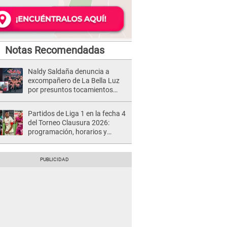
Notas Recomendadas
Naldy Saldaña denuncia a
excompañero de La Bella Luz
por presuntos tocamientos
indebidos e intento de besarla
Partidos de Liga 1 en la fecha 4
del Torneo Clausura 2026:
programación, horarios y
dónde ver