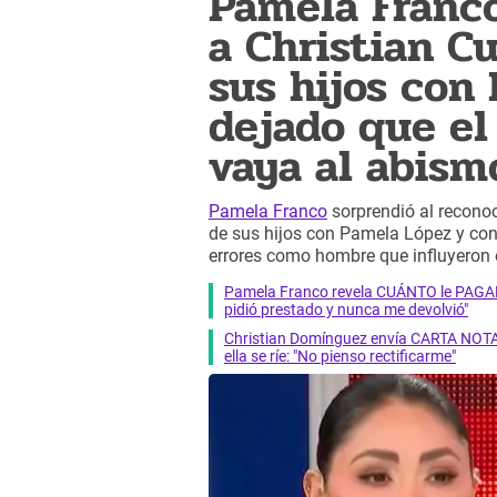
Pamela Franc
a Christian C
sus hijos con
dejado que el
vaya al abism
Pamela Franco
sorprendió al recono
de sus hijos con Pamela López y con
errores como hombre que influyeron 
Pamela Franco revela CUÁNTO le PAGABA
pidió prestado y nunca me devolvió"
Christian Domínguez envía CARTA NOT
ella se ríe: "No pienso rectificarme"