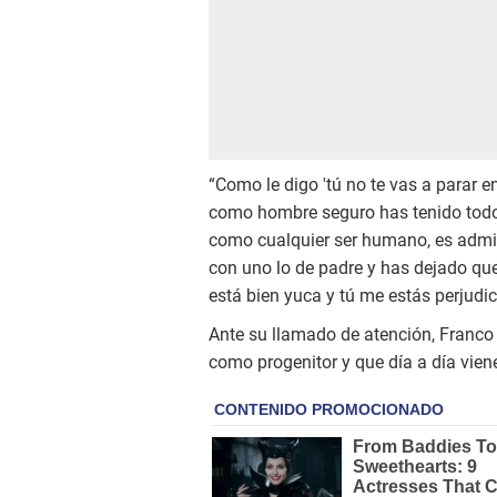
“Como le digo 'tú no te vas a parar 
como hombre seguro has tenido todos 
como cualquier ser humano, es admiti
con uno lo de padre y has dejado que
está bien yuca y tú me estás perjudi
Ante su llamado de atención, Franco 
como progenitor y que día a día vien