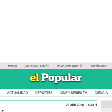
Y
MUNDO
JEFFERSON FARFÁN
SAMAHARA LOBATÓN
HORÓSCOPO
ACTUALIDAD
DEPORTES
CINE Y SERIES TV
CIENCIA
28 ABR 2026 | 16:34 H