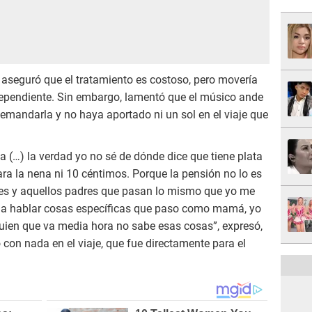
seguró que el tratamiento es costoso, pero movería
independiente. Sin embargo, lamentó que el músico ande
mandarla y no haya aportado ni un sol en el viaje que
a (…) la verdad yo no sé de dónde dice que tiene plata
para la nena ni 10 céntimos. Porque la pensión no lo es
tes y aquellos padres que pasan lo mismo que yo me
 a hablar cosas específicas que paso como mamá, yo
lguien que va media hora no sabe esas cosas”, expresó,
con nada en el viaje, que fue directamente para el