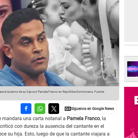
a el autismo de su hija con Pamela Franco en República Dominicana.
Fuente:
e mandara una carta notarial a
Pamela Franco
, la
iticó con dureza la ausencia del cantante en el
e su hija. Esto, luego de que la cantante viajara a