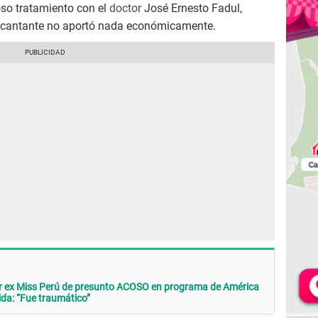
so tratamiento con el
doctor
José Ernesto Fadul,
el cantante no aportó nada económicamente.
r ex Miss Perú de presunto ACOSO en programa de América
da: “Fue traumático”