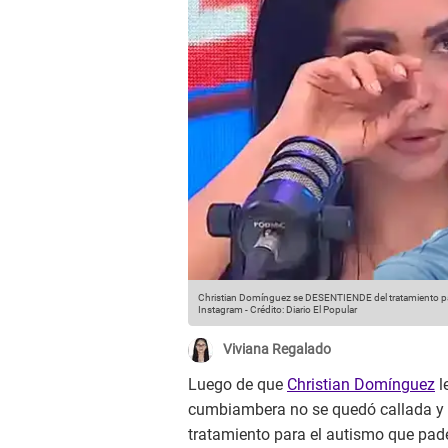
Christian Domínguez se DESENTIENDE del tratamiento par
Instagram
-
Crédito: Diario El Popular
Viviana Regalado
Luego de que
Christian Domínguez
l
cumbiambera no se quedó callada y cr
tratamiento para el autismo que padec