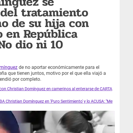
mínguez se
del tratamiento
mo de su hija con
o en República
No dio ni 10
omínguez
de no aportar económicamente para el
a que tienen juntos, motivo por el que ella viajó a
endió por completo.
con Christian Domínguez en camerinos al enterarse de CARTA
 Christian Domínguez en 'Puro Sentimiento' y lo ACUSA: "Me