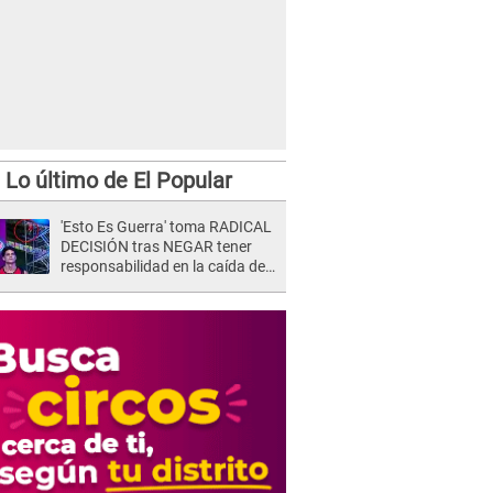
Lo último de El Popular
'Esto Es Guerra' toma RADICAL
DECISIÓN tras NEGAR tener
responsabilidad en la caída de
Kevin Díaz desde 8 metros de
altura