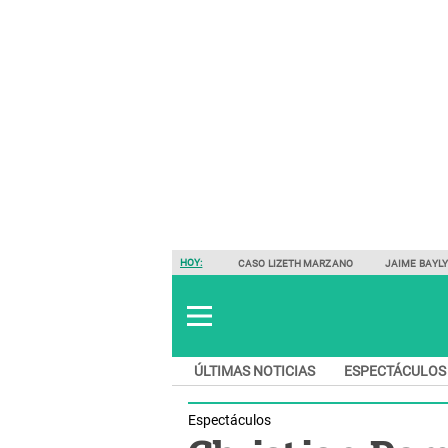
HOY:
CASO LIZETH MARZANO
JAIME BAYL
ÚLTIMAS NOTICIAS
ESPECTÁCULOS
Espectáculos