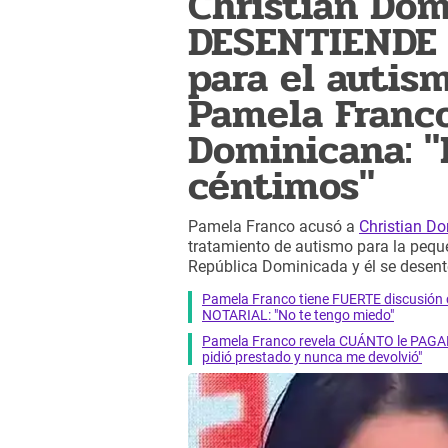
Christian Do
DESENTIENDE 
para el autis
Pamela Franc
Dominicana: "
céntimos"
Pamela Franco acusó a
Christian D
tratamiento de autismo para la pequeñ
República Dominicada y él se desent
Pamela Franco tiene FUERTE discusión 
NOTARIAL: "No te tengo miedo"
Pamela Franco revela CUÁNTO le PAGABA
pidió prestado y nunca me devolvió"