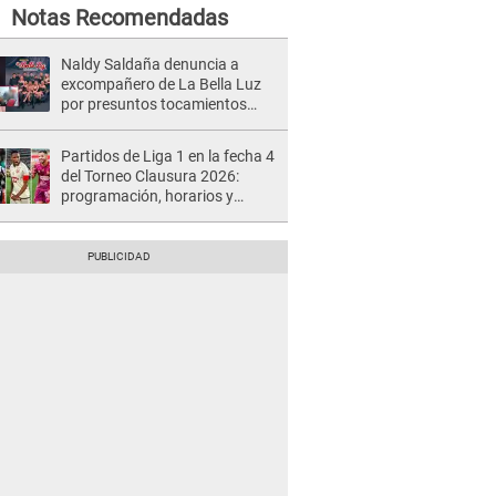
Notas Recomendadas
Naldy Saldaña denuncia a
excompañero de La Bella Luz
por presuntos tocamientos
indebidos e intento de besarla
Partidos de Liga 1 en la fecha 4
del Torneo Clausura 2026:
programación, horarios y
dónde ver