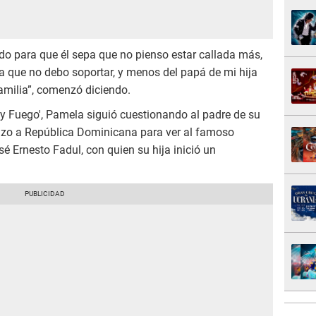
ido para que él sepa que no pienso estar callada más,
a que no debo soportar, y menos del papá de mi hija
familia”, comenzó diciendo.
 y Fuego', Pamela siguió cuestionando al padre de su
e hizo a República Dominicana para ver al famoso
é Ernesto Fadul, con quien su hija inició un