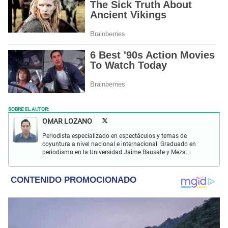
SOBRE EL AUTOR:
OMAR LOZANO
Periodista especializado en espectáculos y temas de
coyuntura a nivel nacional e internacional. Graduado en
periodismo en la Universidad Jaime Bausate y Meza.
Redactor impreso y web en El Popular. Interesado en temas
relacionados con espectáculos y sociales.