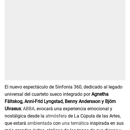
El nuevo espectáculo de Sinfonía 360, dedicado al legado
universal del cuarteto sueco integrado por
Agnetha
Fältskog, Anni-Frid Lyngstad, Benny Andersson y Björn
Ulvaeus
; ABBA,
evocará una experiencia emocional y
nostálgica desde la
atmósfera
de La Cúpula de las Artes,
que estará
ambientada
con
una temática
inspirada en sus