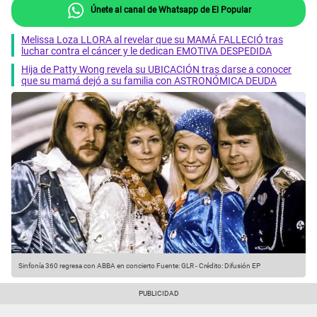
Únete al canal de Whatsapp de El Popular
Melissa Loza LLORA al revelar que su MAMÁ FALLECIÓ tras
luchar contra el cáncer y le dedican EMOTIVA DESPEDIDA
Hija de Patty Wong revela su UBICACIÓN tras darse a conocer
que su mamá dejó a su familia con ASTRONÓMICA DEUDA
Sinfonía 360 regresa con ABBA en concierto
Fuente: GLR
-
Crédito: Difusión EP