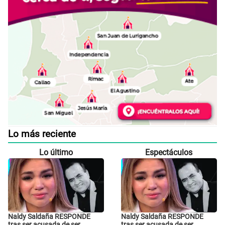
Lo más reciente
Lo último
Espectáculos
Naldy Saldaña RESPONDE
Naldy Saldaña RESPONDE
tras ser acusada de ser
tras ser acusada de ser