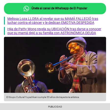
Únete al canal de Whatsapp de El Popular
Melissa Loza LLORA al revelar que su MAMÁ FALLECIÓ tras
luchar contra el cáncer y le dedican EMOTIVA DESPEDIDA
Hija de Patty Wong revela su UBICACIÓN tras darse a conocer
que su mamá dejó a su familia con ASTRONÓMICA DEUDA
El Grupo Cultural Yuyachkani cumple 55 años de trayectoria artística.