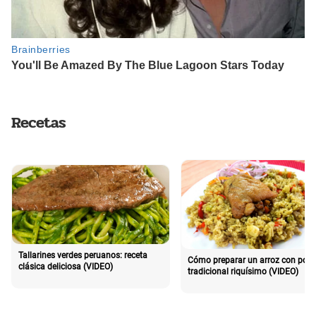
Recetas
Tallarines verdes peruanos: receta
Cómo preparar un arroz con poll
clásica deliciosa (VIDEO)
tradicional riquísimo (VIDEO)