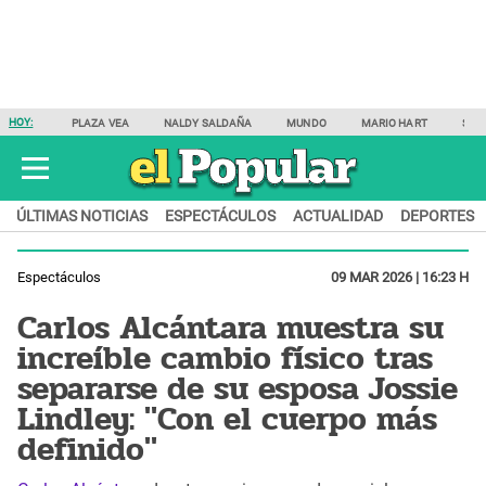
HOY:
PLAZA VEA
NALDY SALDAÑA
MUNDO
MARIO HART
SAM
ÚLTIMAS NOTICIAS
ESPECTÁCULOS
ACTUALIDAD
DEPORTES
Espectáculos
09 MAR 2026 | 16:23 H
Carlos Alcántara muestra su
increíble cambio físico tras
separarse de su esposa Jossie
Lindley: "Con el cuerpo más
definido"