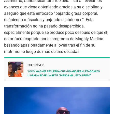
Asimismo, Carlos Alcántara fue detallista al revelar los
avances que viene obteniendo gracias a su disciplina y
aseguró que está enfocado “bajando grasa corporal,
definiendo músculos y bajando el abdomen”. Esta
transformación no ha pasado desapercibida,
especialmente porque se produce poco después de que el
actor fuera captado por el programa de Magaly Medina
besando apasionadamente a joven tras el fin de su
matrimonio luego de más de tres décadas.
PUEDES VER:
'Loco' Wagner recuerda cuando Andrés Hurtado hizo
llorar a Fiorella Retiz: "Menos mal está preso"