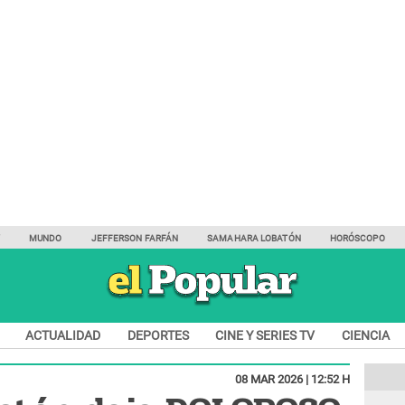
Y
MUNDO
JEFFERSON FARFÁN
SAMAHARA LOBATÓN
HORÓSCOPO
ACTUALIDAD
DEPORTES
CINE Y SERIES TV
CIENCIA
08 MAR 2026 | 12:52 H