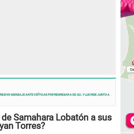
IVO mensaje ante críticas por regresar a EE.UU., y LUCIRSE junto a
e de Samahara Lobatón a sus
ryan Torres?