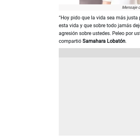
Mensaje d
“
Hoy pido que la vida sea más justa
esta vida y que sobre todo jamás de
agresión sobre ustedes. Peleo por ust
compartió
Samahara Lobatón
.