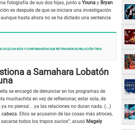
na fotografía de sus dos hijas, junto a
Youna
y
Bryan
ción es después de que se iniciara una investigación
 aunque hasta ahora no se ha dictado una sentencia
e ocultan más y confirmarían que RETOMARON su RELACIÓN tras
stiona a Samahara Lobatón
ouna
ella se encargó de denunciar en los programas de
a muchachita en vez de reflexionar, estar sola, de
ya no piensa'... ya las relaciones no duran nada. (...)
la cabeza.
Ellos se acusaron de las cosas más atroces,
 sacarse todos los trapos sucios”, acusó
Magaly