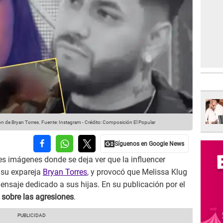
ón de Bryan Torres.
Fuente: Instagram
-
Crédito: Composición El Popular
les imágenes donde se deja ver que la influencer
 su expareja
Bryan Torres
, y provocó que Melissa Klug
ensaje dedicado a sus hijas. En su publicación por el
 sobre las agresiones
.