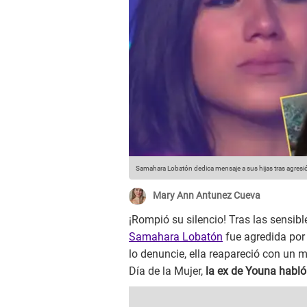
Samahara Lobatón dedica mensaje a sus hijas tras agresi
Mary Ann Antunez Cueva
¡Rompió su silencio! Tras las sensib
Samahara Lobatón
fue agredida por
lo denuncie, ella reapareció con un m
Día de la Mujer,
la ex de Youna habló