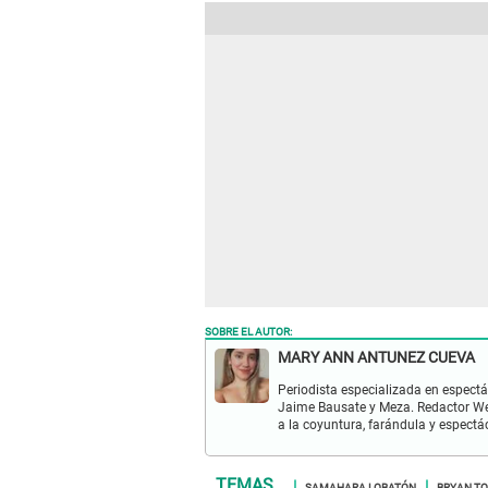
SOBRE EL AUTOR:
MARY ANN ANTUNEZ CUEVA
Periodista especializada en espectá
Jaime Bausate y Meza. Redactor Web
a la coyuntura, farándula y espectá
SAMAHARA LOBATÓN
BRYAN T