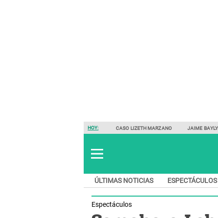
HOY:
CASO LIZETH MARZANO
JAIME BAYL
ÚLTIMAS NOTICIAS
ESPECTÁCULOS
Espectáculos