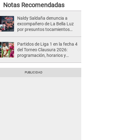
Notas Recomendadas
Naldy Saldaña denuncia a
excompañero de La Bella Luz
por presuntos tocamientos
indebidos e intento de besarla
Partidos de Liga 1 en la fecha 4
del Torneo Clausura 2026:
programación, horarios y
dónde ver