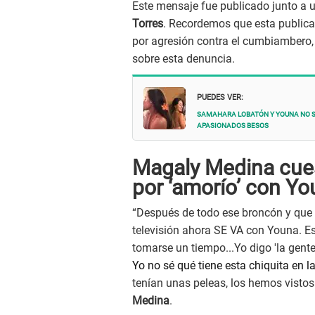
Este mensaje fue publicado junto a u
Torres
. Recordemos que esta publica
por agresión contra el cumbiambero,
sobre esta denuncia.
PUEDES VER:
Samahara Lobatón y Youna no s
apasionados besos
Magaly Medina cue
por ‘amorío’ con Y
“Después de todo ese broncón y que 
televisión ahora SE VA con Youna. Est
tomarse un tiempo...Yo digo 'la gente 
Yo no sé qué tiene esta chiquita en 
tenían unas peleas, los hemos vistos
Medina
.