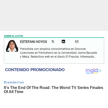
SOBRE EL AUTOR:
ESTEFANI HOYOS
Periodista con amplios conocimientos en Discover.
Licenciada en Periodismo en la Universidad Jaime Bausate
y Meza. Redactora web en el diario El Popular. Interesada
en temas relacionados con el espectáculo nacional e
internacional; tendencias, películas y series.