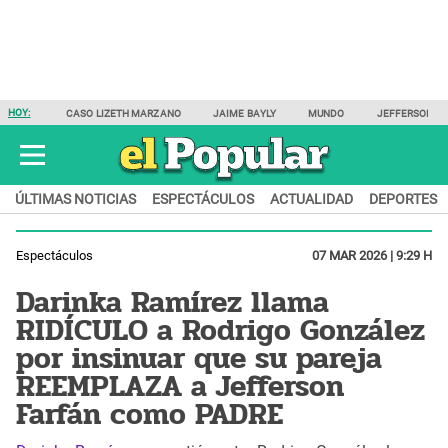
HOY:
CASO LIZETH MARZANO
JAIME BAYLY
MUNDO
JEFFERSON F
ÚLTIMAS NOTICIAS
ESPECTÁCULOS
ACTUALIDAD
DEPORTES
Espectáculos
07 MAR 2026 | 9:29 H
Darinka Ramírez llama
RIDÍCULO a Rodrigo González
por insinuar que su pareja
REEMPLAZA a Jefferson
Farfán como PADRE