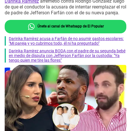
Darinka Ramírez
arremetió contra Rodrigo González luego
de que el conductor la acusara de intentar reemplazar el rol
de padre de Jefferson Farfán con el de su nueva pareja.
Únete al canal de Whatsapp de El Popular
Darinka Ramírez acusa a Farfán de no asumir gastos escolares:
"Mi pareja y yo cubrimos todo, él ni ha preguntado"
Darinka Ramírez anuncia BODA con el padre de su segunda bebé
en medio de disputa con Jefferson Farfán por la custodia: "Ya
tengo quien me tire las flores"