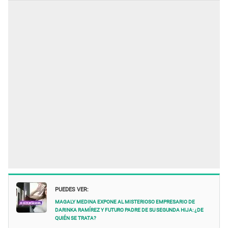
PUEDES VER:
Magaly Medina expone al misterioso EMPRESARIO de
Darinka Ramírez y futuro padre de su segunda hija: ¿de
quién se trata?