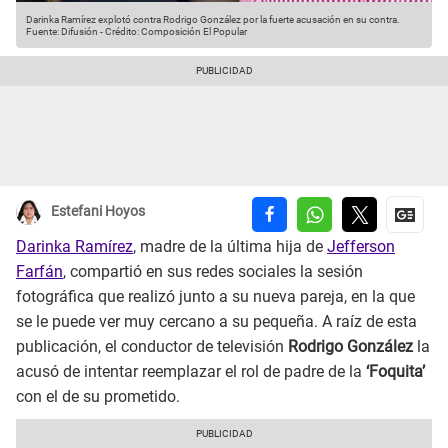
Darinka Ramírez explotó contra Rodrigo González por la fuerte acusación en su contra.
Fuente: Difusión
-
Crédito: Composición El Popular
Estefani Hoyos
Darinka Ramírez
, madre de la última hija de
Jefferson
Farfán
, compartió en sus redes sociales la sesión
fotográfica que realizó junto a su nueva pareja, en la que
se le puede ver muy cercano a su pequeña. A raíz de esta
publicación, el conductor de televisión
Rodrigo González
la
acusó de intentar reemplazar el rol de padre de la
‘Foquita’
con el de su prometido.