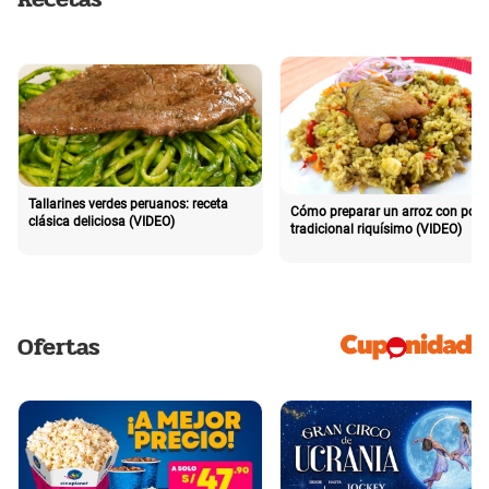
Tallarines verdes peruanos: receta
Cómo preparar un arroz con poll
clásica deliciosa (VIDEO)
tradicional riquísimo (VIDEO)
Ofertas