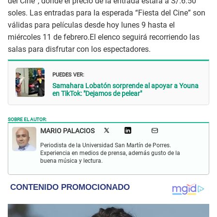
del Cine”, donde el precio de la entrada estará a S/.6.50
soles. Las entradas para la esperada “Fiesta del Cine” son
válidas para películas desde hoy lunes 9 hasta el
miércoles 11 de febrero.El elenco seguirá recorriendo las
salas para disfrutar con los espectadores.
PUEDES VER:
Samahara Lobatón sorprende al apoyar a Youna
en TikTok: "Dejamos de pelear"
SOBRE EL AUTOR:
MARIO PALACIOS
Periodista de la Universidad San Martín de Porres.
Experiencia en medios de prensa, además gusto de la
buena música y lectura.