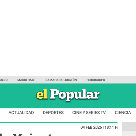
UNDO
MARIO HART
SAMAHARA LOBATÓN
HORÓSCOPO
ACTUALIDAD
DEPORTES
CINE Y SERIES TV
CIENCIA
04 FEB 2026 | 13:11 H