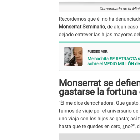
Comunicado de la Minis
Recordemos que él no ha denunciado 
Monserrat Seminario
, de algún caso
dejado entrever las hijas mayores de
PUEDES VER:
Melcochita SE RETRACTA so
sobre el MEDIO MILLÓN de s
Monserrat se defie
gastarse la fortuna
"Él me dice derrochadora. Que gasto,
fuimos de viaje por el aniversario d
uno viaja con los hijos se gasta; a
hasta que te quedes en cero, ¿no?", d