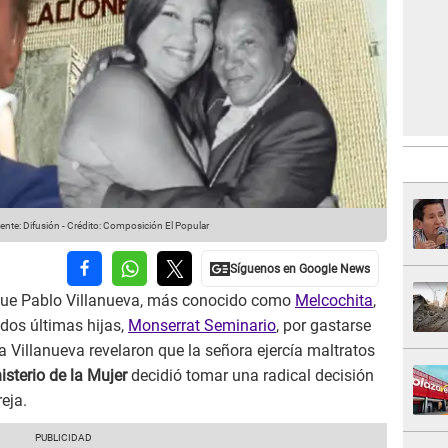
nte: Difusión
-
Crédito: Composición El Popular
 que Pablo Villanueva, más conocido como
Melcochita
,
 dos últimas hijas,
Monserrat Seminario
, por gastarse
a Villanueva revelaron que la señora ejercía maltratos
isterio de la Mujer
decidió tomar una radical decisión
eja.