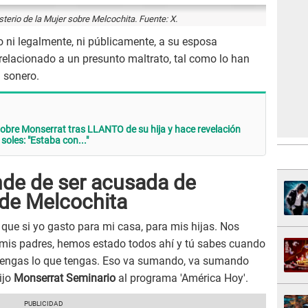
terio de la Mujer sobre Melcochita. Fuente: X.
ni legalmente, ni públicamente, a su esposa
 relacionado a un presunto maltrato, tal como lo han
l sonero.
bre Monserrat tras LLANTO de su hija y hace revelación
oles: "Estaba con..."
nde de ser acusada de
 de Melcochita
 que si yo gasto para mi casa, para mis hijas. Nos
e mis padres, hemos estado todos ahí y tú sabes cuando
sí tengas lo que tengas. Eso va sumando, va sumando
ijo
Monserrat Seminario
al programa 'América Hoy'.