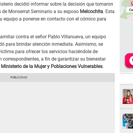
nisterio decidió informar sobre la decisión que tomaron
os de Monserrat Seminario a su esposo
Melcochita
. Esta
 su equipo a ponerse en contacto con el cómico para
amiliar contra el señor Pablo Villanueva, un equipo
adó para brindar atención inmediata. Asimismo, se
íctima para ofrecer los servicios haciéndole de
 correspondientes, a fin de garantizar su bienestar
l
Ministerio de la Mujer y Poblaciones Vulnerables
.