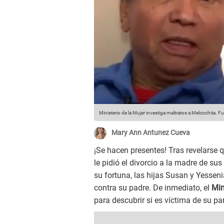
Ministerio de la Mujer investiga maltratos a Melcochita.
Fue
Mary Ann Antunez Cueva
¡Se hacen presentes! Tras revelarse
le pidió el divorcio a la madre de sus
su fortuna, las hijas Susan y Yesseni
contra su padre. De inmediato, el
Min
para descubrir si es víctima de su par