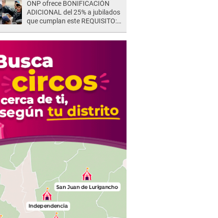
ONP ofrece BONIFICACIÓN
ADICIONAL del 25% a jubilados
que cumplan este REQUISITO:
revisa si accedes aquí