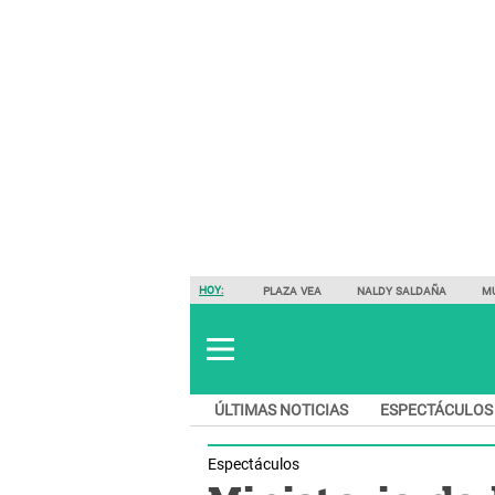
HOY:
PLAZA VEA
NALDY SALDAÑA
M
ÚLTIMAS NOTICIAS
ESPECTÁCULOS
Espectáculos