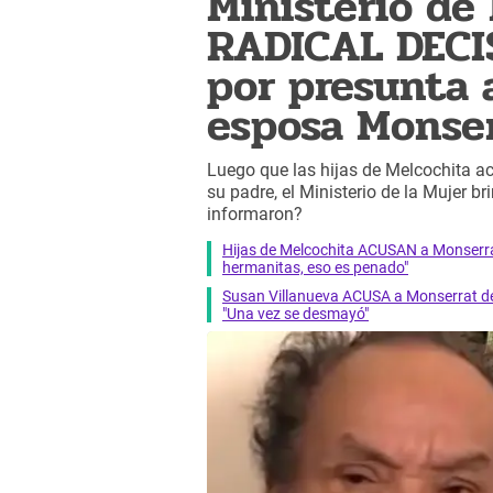
Ministerio de
RADICAL DECI
por presunta 
esposa Monser
Luego que las hijas de Melcochita 
su padre, el Ministerio de la Mujer 
informaron?
Hijas de Melcochita ACUSAN a Monserr
hermanitas, eso es penado"
Susan Villanueva ACUSA a Monserrat de
"Una vez se desmayó"