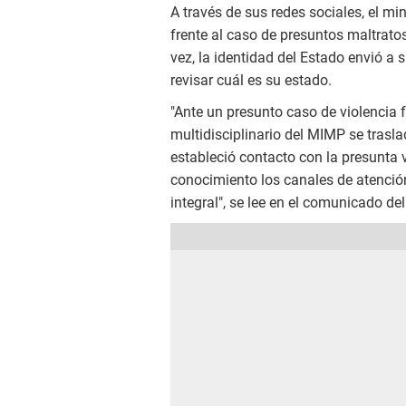
A través de sus redes sociales, el mi
frente al caso de presuntos maltrat
vez, la identidad del Estado envió a
revisar cuál es su estado.
"Ante un presunto caso de violencia f
multidisciplinario del MIMP se trasl
estableció contacto con la presunta v
conocimiento los canales de atención
integral", se lee en el comunicado de