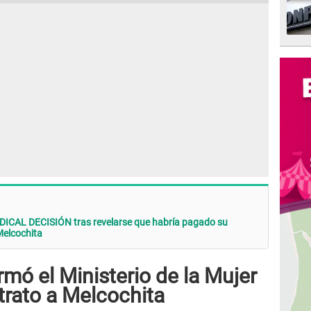
DICAL DECISIÓN tras revelarse que habría pagado su
Melcochita
rmó el Ministerio de la Mujer
trato a Melcochita