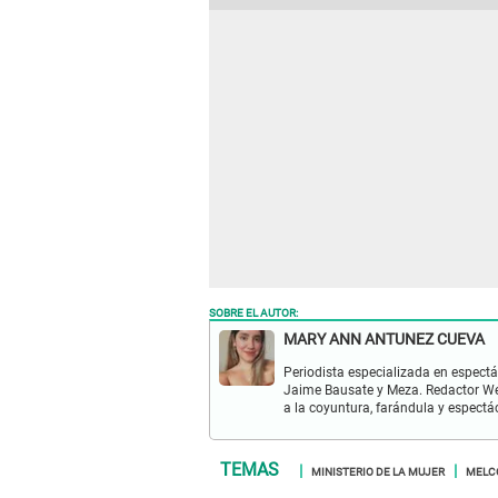
SOBRE EL AUTOR:
MARY ANN ANTUNEZ CUEVA
Periodista especializada en espectá
Jaime Bausate y Meza. Redactor Web
a la coyuntura, farándula y espectá
MINISTERIO DE LA MUJER
MELC