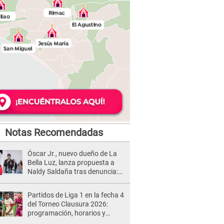
Notas Recomendadas
Óscar Jr., nuevo dueño de La
Bella Luz, lanza propuesta a
Naldy Saldaña tras denuncia:
“Va a haber otro tipo de ley”
Partidos de Liga 1 en la fecha 4
del Torneo Clausura 2026:
programación, horarios y
dónde ver