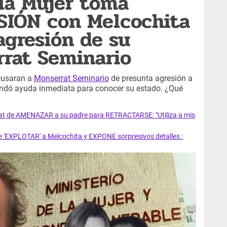
 la Mujer toma
SIÓN con Melcochita
agresión de su
rat Seminario
acusaran a
Monserrat Seminario
de presunta agresión a
brindó ayuda inmediata para conocer su estado. ¿Qué
at de AMENAZAR a su padre para RETRACTARSE: "Utiliza a mis
 'EXPLOTAR' a Melcochita y EXPONE sorpresivos detalles :