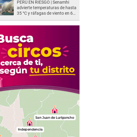
PERÚ EN RIESGO | Senamhi
advierte temperaturas de hasta
35 °C y ráfagas de viento en 6
regiones del país