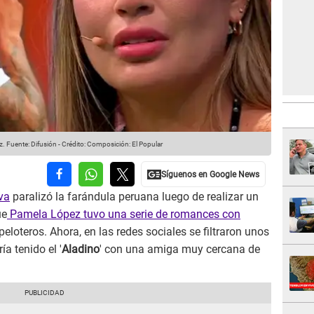
z.
Fuente: Difusión
-
Crédito: Composición: El Popular
va
paralizó la farándula peruana luego de realizar un
ue
Pamela López tuvo una serie de romances con
peloteros. Ahora, en las redes sociales se filtraron unos
a tenido el '
Aladino
' con una amiga muy cercana de