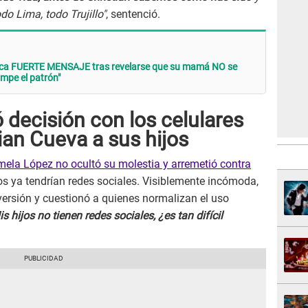
 Lima, todo Trujillo"
, sentenció.
lica FUERTE MENSAJE tras revelarse que su mamá NO se
mpe el patrón"
decisión con los celulares
tian Cueva a sus hijos
ela López no ocultó su molestia y arremetió contra
s ya tendrían redes sociales. Visiblemente incómoda,
ersión y cuestionó a quienes normalizan el uso
s hijos no tienen redes sociales, ¿es tan difícil