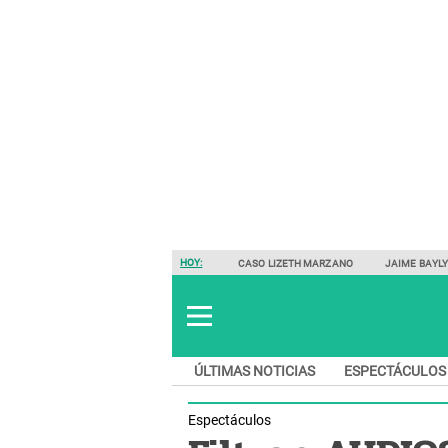
HOY:
CASO LIZETH MARZANO
JAIME BAYL
ÚLTIMAS NOTICIAS
ESPECTÁCULOS
Espectáculos