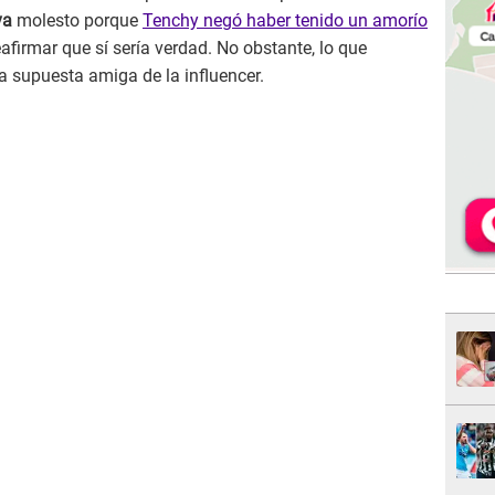
va
molesto porque
Tenchy negó haber tenido un amorío
reafirmar que sí sería verdad. No obstante, lo que
la supuesta amiga de la influencer.