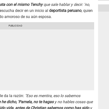
hasta con el mismo Tenchy
que sale hablar y decir: 'no,
e escucha decir en un inicio al
deportista peruano
, quien
ado amoroso de su aún esposa.
le da la razón:
"Eso es mentira, eso lo sabemos
 he dicho, 'Pamela, no te hagas
y no hables cosas que
ido vida, antes de Christian sabemos como has sido
y