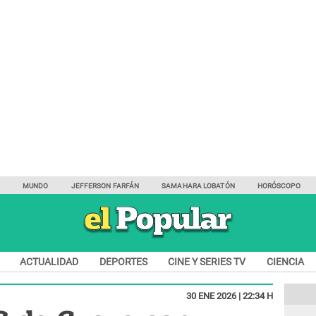
Y
MUNDO
JEFFERSON FARFÁN
SAMAHARA LOBATÓN
HORÓSCOPO
ACTUALIDAD
DEPORTES
CINE Y SERIES TV
CIENCIA
30 ENE 2026 | 22:34 H