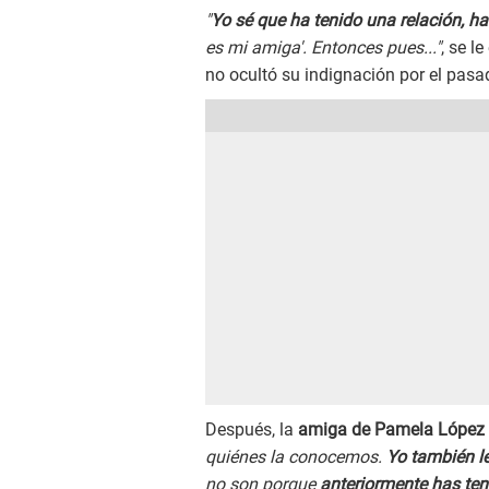
"
Yo sé que ha tenido una relación, 
es mi amiga'. Entonces pues..."
, se l
no ocultó su indignación por el pas
Después, la
amiga de Pamela López
quiénes la conocemos.
Yo también le
no son porque
anteriormente has ten