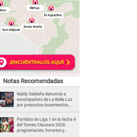
Notas Recomendadas
Naldy Saldaña denuncia a
excompañero de La Bella Luz
por presuntos tocamientos
indebidos e intento de besarla
Partidos de Liga 1 en la fecha 4
del Torneo Clausura 2026:
programación, horarios y
dónde ver