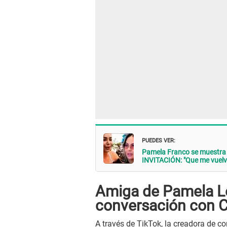
PUEDES VER:
Pamela Franco se muestra
INVITACIÓN: "Que me vuelv
Amiga de Pamela Ló
conversación con C
A través de TikTok, la creadora de c