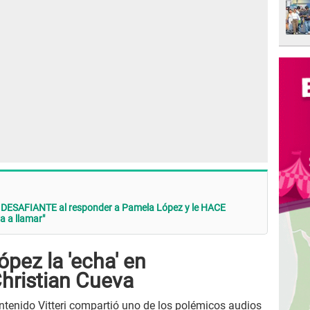
 DESAFIANTE al responder a Pamela López y le HACE
a a llamar"
pez la 'echa' en
hristian Cueva
ontenido Vitteri compartió uno de los polémicos audios