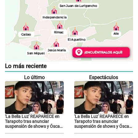
Lo más reciente
Lo último
Espectáculos
'La Bella Luz' REAPARECE en
'La Bella Luz' REAPARECE en
Tarapoto tras anunciar
Tarapoto tras anunciar
suspensión de shows y Óscar
suspensión de shows y Óscar
Junior se JUSTIFICA: "Por un
Junior se JUSTIFICA: "Por un
error no vamos a pagar todos"
error no vamos a pagar todos"