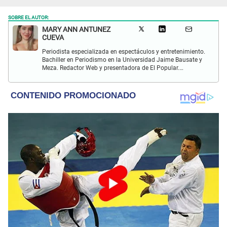
SOBRE EL AUTOR:
MARY ANN ANTUNEZ
CUEVA
Periodista especializada en espectáculos y entretenimiento.
Bachiller en Periodismo en la Universidad Jaime Bausate y
Meza. Redactor Web y presentadora de El Popular.
Interesada en temas relacionados a la coyuntura, farándula
y espectáculos internacional.