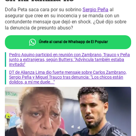
Doña Peta saca cara por su sobrino
Sergio Peña
al
asegurar que cree en su inocencia y se manda con un
contundente mensaje que dejó en shock. ¿Qué dijo sobre
la denuncia de presunto abuso?
Únete al canal de Whatsapp de El Popular
Pedro Aquino participó en reunión con Zambrano, Trauco y Peña
junto a extranjeras, según Butters: "Advíncula también estaba
invitado"
DT de Alianza Lima dio fuerte mensaje sobre Carlos Zambrano,
Sergio Peña y Miguel Trauco tras denuncia: "Los chicos están
dolidos, a mí me duele..."