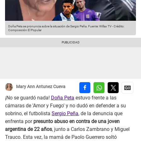
Doña Peta se pronuncia sobre la situación de Sergio Peña.
Fuente: Willax TV
-
Crédito:
Composición El Popular
Mary Ann Antunez Cueva
¡No se guardó nada!
Doña Peta
estuvo frente a las
cámaras de 'Amor y Fuego' y no dudó en defender a su
sobrino, el futbolista
Sergio Peña
, de la denuncia que
enfrenta por
presunto abuso en contra de una joven
argentina de 22 años
, junto a Carlos Zambrano y Miguel
Trauco. Esta vez, la mamá de Paolo Guerrero soltó