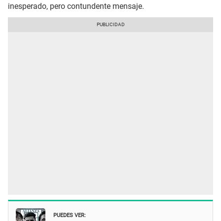
inesperado, pero contundente mensaje.
PUEDES VER: