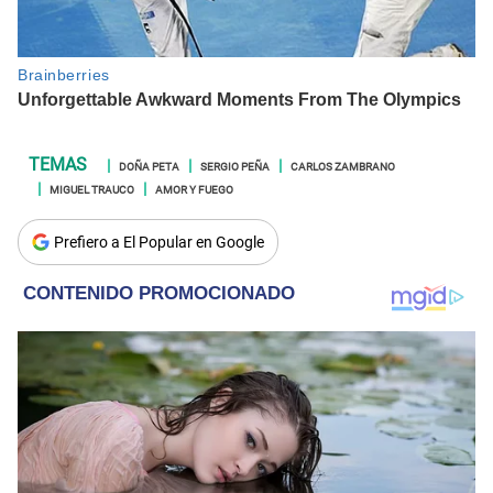
DOÑA PETA
SERGIO PEÑA
CARLOS ZAMBRANO
MIGUEL TRAUCO
AMOR Y FUEGO
Prefiero a El Popular en Google