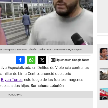
res tras agredir a Samahara Lobatón.
Crédito: Foto: Composición EP/Instagram.
tiva Especializada en Delitos de Violencia contra las
Familiar de Lima Centro, anunció que abrió
e
Bryan Torres
, esto luego de las fuertes imágenes
 de sus dos hijos,
Samahara Lobatón
.