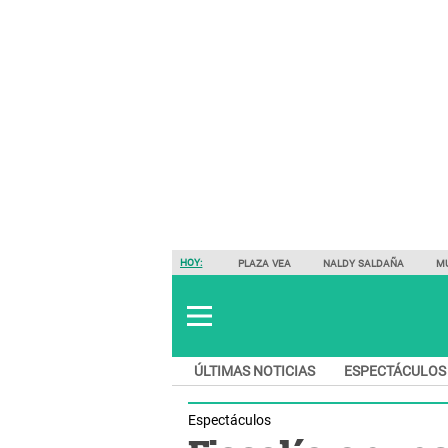
HOY:
PLAZA VEA
NALDY SALDAÑA
M
ÚLTIMAS NOTICIAS
ESPECTÁCULOS
Espectáculos