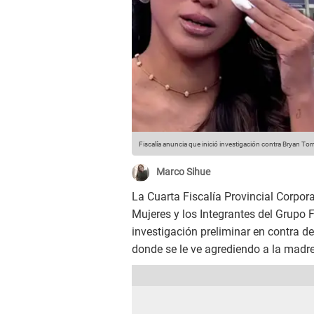
Fiscalía anuncia que inició investigación contra Bryan Tor
Marco Sihue
La Cuarta Fiscalía Provincial Corpora
Mujeres y los Integrantes del Grupo 
investigación preliminar en contra d
donde se le ve agrediendo a la madre