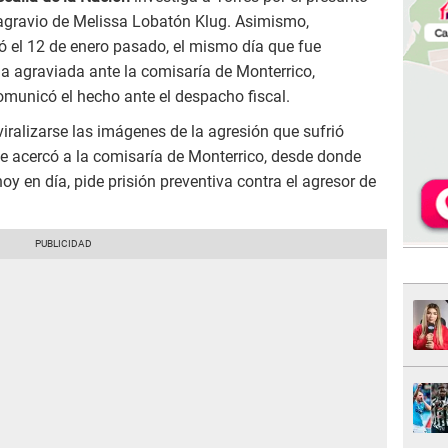
agravio de Melissa Lobatón Klug. Asimismo,
ó el 12 de enero pasado, el mismo día que fue
la agraviada ante la comisaría de Monterrico,
comunicó el hecho ante el despacho fiscal.
iralizarse las imágenes de la agresión que sufrió
se acercó a la comisaría de Monterrico, desde donde
y en día, pide prisión preventiva contra el agresor de