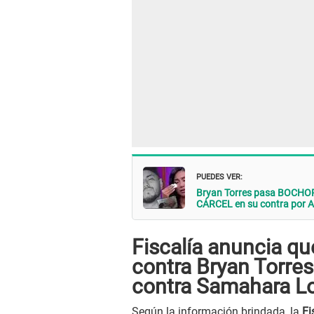
PUEDES VER:
Bryan Torres pasa BOCHOR
CÁRCEL en su contra por
Fiscalía anuncia que
contra Bryan Torres
contra Samahara L
Según la información brindada, la
Fi