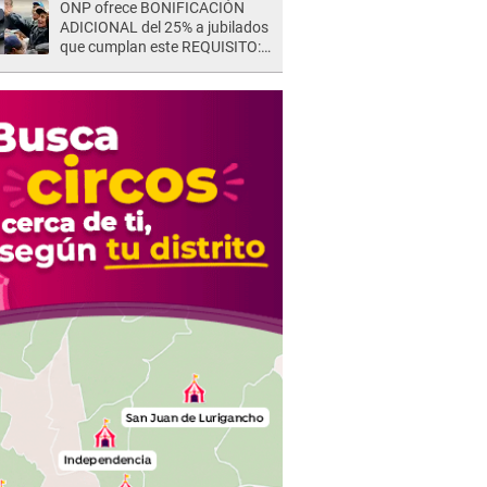
ONP ofrece BONIFICACIÓN
ADICIONAL del 25% a jubilados
que cumplan este REQUISITO:
revisa si accedes aquí