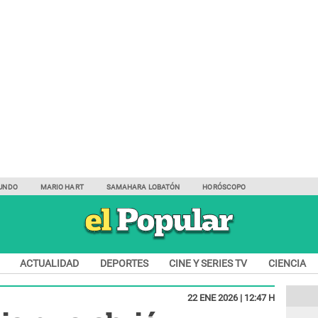
UNDO
MARIO HART
SAMAHARA LOBATÓN
HORÓSCOPO
ACTUALIDAD
DEPORTES
CINE Y SERIES TV
CIENCIA
22 ENE 2026 | 12:47 H