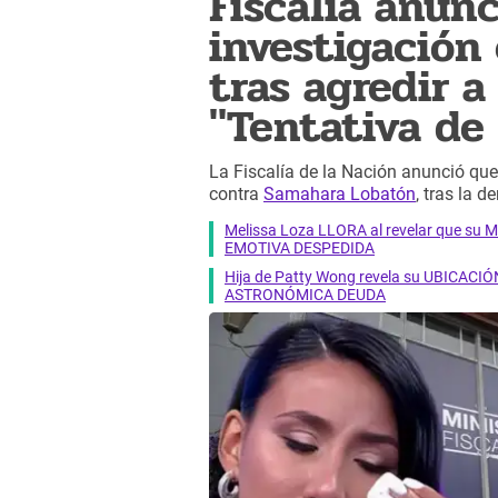
Fiscalía anun
investigación
tras agredir 
"Tentativa de
La Fiscalía de la Nación anunció que 
contra
Samahara Lobatón
, tras la 
Melissa Loza LLORA al revelar que su M
EMOTIVA DESPEDIDA
Hija de Patty Wong revela su UBICACIÓN
ASTRONÓMICA DEUDA