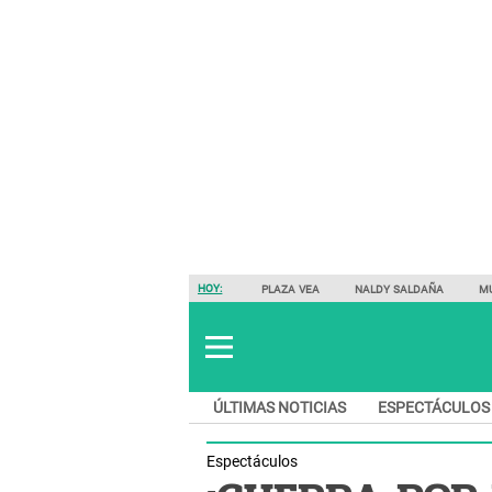
HOY:
PLAZA VEA
NALDY SALDAÑA
M
ÚLTIMAS NOTICIAS
ESPECTÁCULOS
Espectáculos