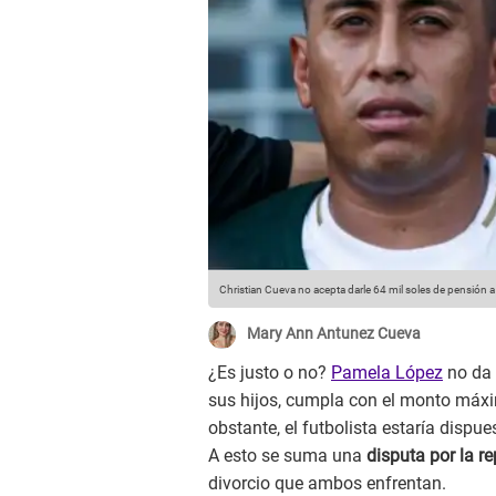
Christian Cueva no acepta darle 64 mil soles de pensión 
Mary Ann Antunez Cueva
¿Es justo o no?
Pamela López
no da 
sus hijos, cumpla con el monto máxim
obstante, el futbolista estaría dispue
A esto se suma una
disputa por la re
divorcio que ambos enfrentan.