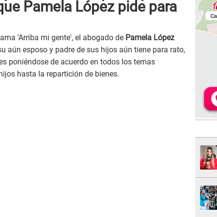
 que Pamela López pide para
rama 'Arriba mi gente', el abogado de
Pamela López
su aún esposo y padre de sus hijos aún tiene para rato,
 es poniéndose de acuerdo en todos los temas
ijos hasta la repartición de bienes.