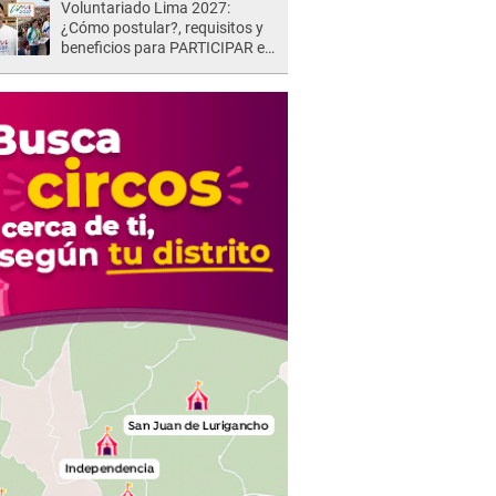
Voluntariado Lima 2027:
¿Cómo postular?, requisitos y
beneficios para PARTICIPAR en
los Juegos Panamericanos