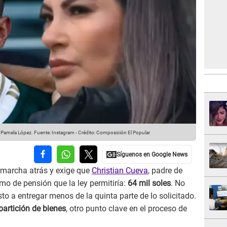
a Pamela López.
Fuente: Instagram
-
Crédito: Composición El Popular
marcha atrás y exige que
Christian Cueva
, padre de
o de pensión que la ley permitiría:
64 mil soles
. No
sto a entregar menos de la quinta parte de lo solicitado.
partición de bienes
, otro punto clave en el proceso de