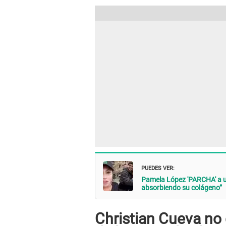
PUEDES VER:
Pamela López 'PARCHA' a us
absorbiendo su colágeno”
Christian Cueva no q