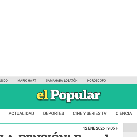
UNDO
MARIO HART
SAMAHARA LOBATÓN
HORÓSCOPO
ACTUALIDAD
DEPORTES
CINE Y SERIES TV
CIENCIA
12 ENE 2026 | 9:05 H