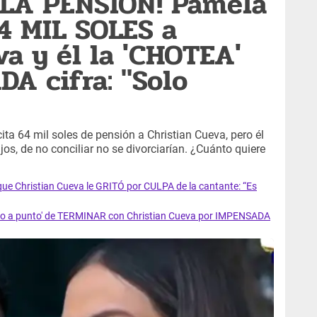
LA PENSIÓN! Pamela
4 MIL SOLES a
va y él la 'CHOTEA'
A cifra: "Solo
cita 64 mil soles de pensión a Christian Cueva, pero él
os, de no conciliar no se divorciarían. ¿Cuánto quiere
 Christian Cueva le GRITÓ por CULPA de la cantante: “Es
vo a punto' de TERMINAR con Christian Cueva por IMPENSADA