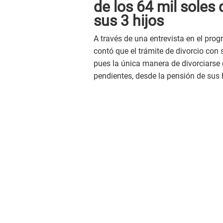
de los 64 mil soles
sus 3 hijos
A través de una entrevista en el prog
contó que el trámite de divorcio con 
pues la única manera de divorciarse
pendientes, desde la pensión de sus h