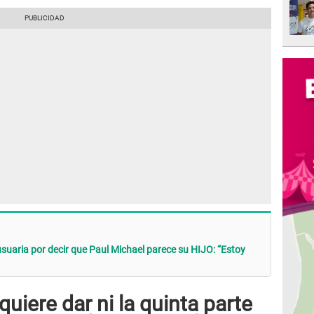
uaria por decir que Paul Michael parece su HIJO: “Estoy
uiere dar ni la quinta parte