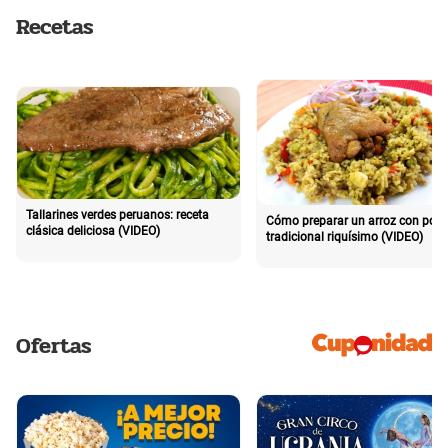
Recetas
Tallarines verdes peruanos: receta
Cómo preparar un arroz con poll
clásica deliciosa (VIDEO)
tradicional riquísimo (VIDEO)
Ofertas