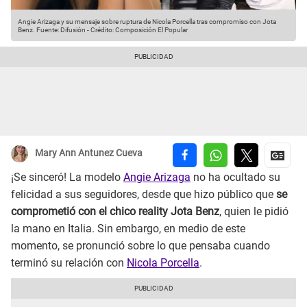
Angie Arizaga y su mensaje sobre ruptura de Nicola Porcella tras compromiso con Jota
Benz.
Fuente: Difusión
-
Crédito: Composición El Popular
Mary Ann Antunez Cueva
¡Se sinceró! La modelo
Angie Arizaga
no ha ocultado su
felicidad a sus seguidores, desde que hizo público que
se
comprometió con el chico reality Jota Benz
, quien le pidió
la mano en Italia. Sin embargo, en medio de este
momento, se pronunció sobre lo que pensaba cuando
terminó su relación con
Nicola Porcella
.