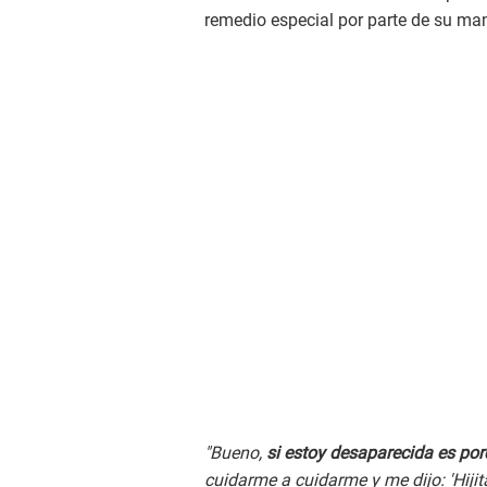
remedio especial por parte de su mam
"Bueno,
si estoy desaparecida es por
cuidarme a cuidarme y me dijo: 'Hijita