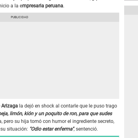
nicio a la e
mpresaria peruana
.
 Arizaga
la dejó en shock al contarle que le puso trago
eja, limón, kión y un poquito de ron, para que sudes
a, pero su hija tomó con humor el ingrediente secreto,
 su situación:
"Odio estar enferma"
, sentenció.