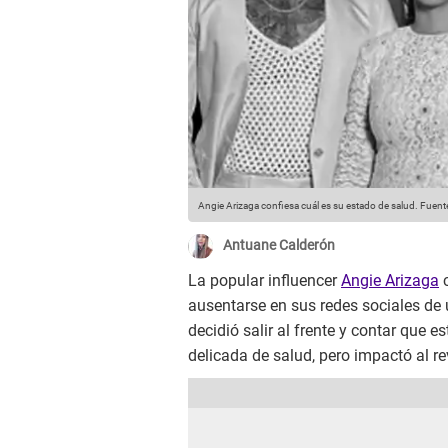
Angie Arizaga confiesa cuál es su estado de salud.
Fuente
Antuane Calderón
La popular influencer
Angie Arizaga
c
ausentarse en sus redes sociales de 
decidió salir al frente y contar que
delicada de salud, pero impactó al re