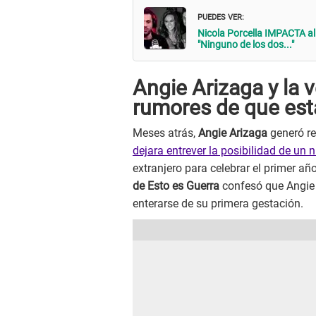
PUEDES VER:
Nicola Porcella IMPACTA a
"Ninguno de los dos..."
Angie Arizaga y la 
rumores de que est
Meses atrás,
Angie Arizaga
generó re
dejara entrever la posibilidad de un
extranjero para celebrar el primer añ
de Esto es Guerra
confesó que Angie
enterarse de su primera gestación.