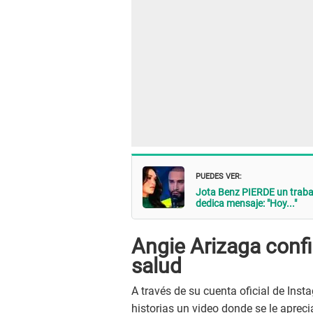
PUEDES VER:
Jota Benz PIERDE un trabaj
dedica mensaje: "Hoy..."
Angie Arizaga confi
salud
A través de su cuenta oficial de Inst
historias un video donde se le aprec