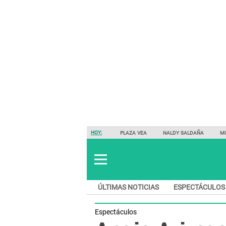
HOY:
PLAZA VEA
NALDY SALDAÑA
M
ÚLTIMAS NOTICIAS
ESPECTÁCULOS
Espectáculos