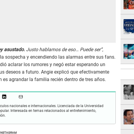
toy asustado.
Justo hablamos de eso… Puede ser”
,
 la sospecha y encendiendo las alarmas entre sus fans.
idió aclarar los rumores y negó estar esperando un
s deseos a futuro. Angie explicó que efectivamente
 es agrandar la familia recién dentro de tres años.
culos nacionales e internacionales. Licenciada de la Universidad
opular. Interesada en temas relacionados al entretenimiento,
ión.
INSTAGRAM