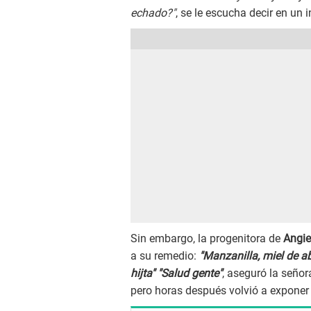
echado?"
, se le escucha decir en un i
Sin embargo, la progenitora de
Angie
a su remedio:
"Manzanilla, miel de ab
hijta" "Salud gente"
, aseguró la señor
pero horas después volvió a exponer