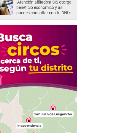
¡Atención afiliados! SIS otorga
beneficio económico y así
puedes consultar con tu DNI si
te corresponde