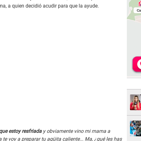
a, a quien decidió acudir para que la ayude.
que estoy resfriada
y obviamente vino mi mama a
 te voy a preparar tu agüita caliente... Ma, ¿qué les has