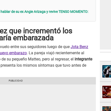
l hablar de su ex Angie Arizaga y revive TENSO MOMENTO:
vez que incrementó los
aría embarazada
vuelo entre sus seguidores luego de que
Jota Benz
 nuevo embarazo
. La pareja viajó recientemente al
o de su pequeño Matteo, pero al regresar, el
integrante
 presenta los mismos síntomas que tuvo antes de