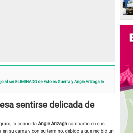
o al ser ELIMINADO de Esto es Guerra y Angie Arizaga le
esa sentirse delicada de
agram, la conocida
Angie Arizaga
compartió en sus
ia en su cama y con su termino, debido a que recibió un