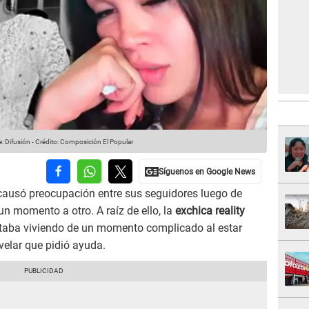
: Difusión
-
Crédito: Composición El Popular
ausó preocupación entre sus seguidores luego de
un momento a otro. A raíz de ello, la
exchica reality
 estaba viviendo de un momento complicado al estar
velar que pidió ayuda.