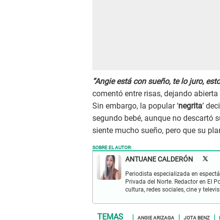
“Angie está con sueño, te lo juro, es
comentó entre risas, dejando abierta
Sin embargo, la popular ‘
negrita
’ dec
segundo bebé, aunque no descartó su
siente mucho sueño, pero que su plan
SOBRE EL AUTOR:
ANTUANE CALDERÓN
Periodista especializada en espectá
Privada del Norte. Redactor en El P
cultura, redes sociales, cine y televis
ANGIE ARIZAGA
JOTA BENZ