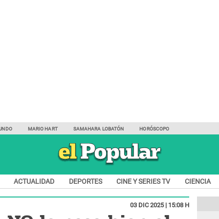
UNDO
MARIO HART
SAMAHARA LOBATÓN
HORÓSCOPO
ACTUALIDAD
DEPORTES
CINE Y SERIES TV
CIENCIA
03 DIC 2025 | 15:08 H