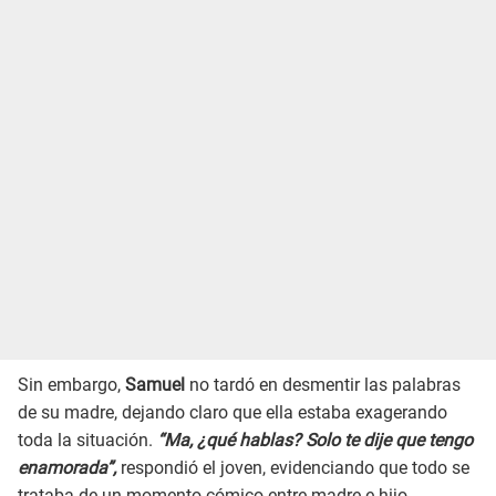
Sin embargo,
Samuel
no tardó en desmentir las palabras
de su madre, dejando claro que ella estaba exagerando
toda la situación.
“Ma, ¿qué hablas? Solo te dije que tengo
enamorada”,
respondió el joven, evidenciando que todo se
trataba de un momento cómico entre madre e hijo.