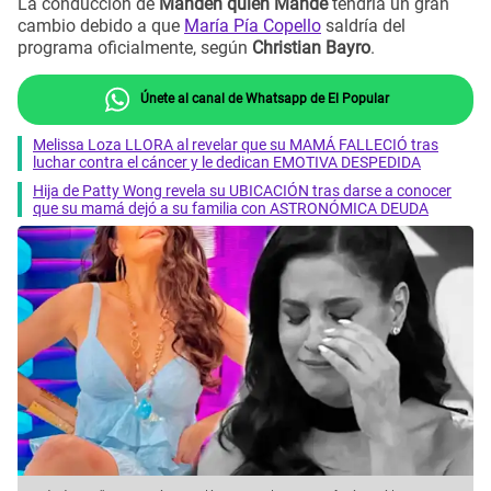
La conducción de
Manden quien Mande
tendría un gran
cambio debido a que
María Pía Copello
saldría del
programa oficialmente, según
Christian Bayro
.
Únete al canal de Whatsapp de El Popular
Melissa Loza LLORA al revelar que su MAMÁ FALLECIÓ tras
luchar contra el cáncer y le dedican EMOTIVA DESPEDIDA
Hija de Patty Wong revela su UBICACIÓN tras darse a conocer
que su mamá dejó a su familia con ASTRONÓMICA DEUDA