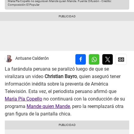
María Pía Copello no seguirá en Mandé quien Mande.
Fuente: Difusión
-
Crédito:
Composición El Popular
Antuane Calderón
La farándula peruana se paralizó luego de que se
viralizara un video
Christian Bayro
, quien aseguró tener
información inédita sobre la preventa de América
Televisión. Esta vez, el periodista peruano afirmó que
María Pía Copello
no continuará con la conducción de su
programa
Mande quien Mande
, pero la reemplazará otra
gran figura de la pantalla chica.