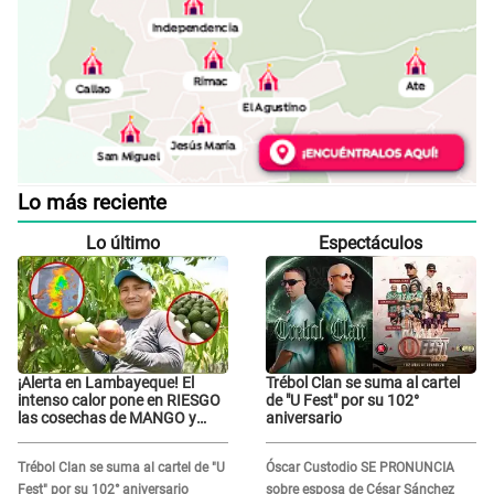
Lo más reciente
Lo último
Espectáculos
¡Alerta en Lambayeque! El
Trébol Clan se suma al cartel
intenso calor pone en RIESGO
de "U Fest" por su 102°
las cosechas de MANGO y
aniversario
PALTA
Trébol Clan se suma al cartel de "U
Óscar Custodio SE PRONUNCIA
Fest" por su 102° aniversario
sobre esposa de César Sánchez