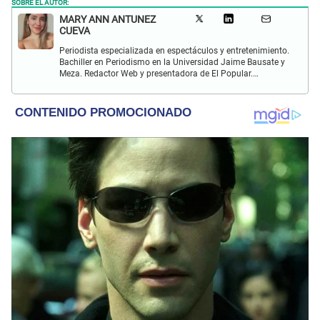
SOBRE EL AUTOR:
MARY ANN ANTUNEZ
CUEVA
Periodista especializada en espectáculos y entretenimiento.
Bachiller en Periodismo en la Universidad Jaime Bausate y
Meza. Redactor Web y presentadora de El Popular.
Interesada en temas relacionados a la coyuntura, farándula
y espectáculos internacional.