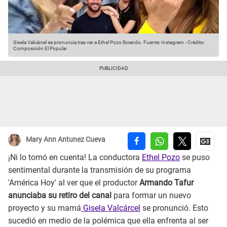
Gisela Valcárcel se pronuncia tras ver a Ethel Pozo llorando.
Fuente: Instagram
-
Crédito:
Composición El Popular
Mary Ann Antunez Cueva
¡Ni lo tomó en cuenta! La conductora
Ethel Pozo
se puso
sentimental durante la transmisión de su programa
'América Hoy' al ver que el productor
Armando Tafur
anunciaba su retiro del canal
para formar un nuevo
proyecto y su mamá
Gisela Valcárcel
se pronunció. Esto
sucedió en medio de la polémica que ella enfrenta al ser