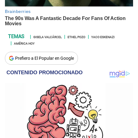
GISELA VALCÁRCEL
ETHEL POZO
YACO ESKENAZI
AMÉRICA HOY
Prefiero a El Popular en Google