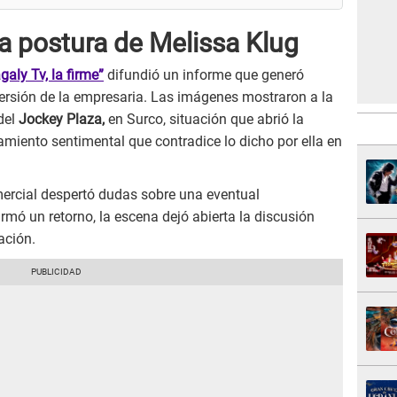
a postura de Melissa Klug
aly Tv, la firme”
difundió un informe que generó
versión de la empresaria. Las imágenes mostraron a la
del
Jockey Plaza,
en Surco, situación que abrió la
miento sentimental que contradice lo dicho por ella en
mercial despertó dudas sobre una eventual
rmó un retorno, la escena dejó abierta la discusión
ación.