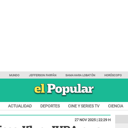
Y
MUNDO
JEFFERSON FARFÁN
SAMAHARA LOBATÓN
HORÓSCOPO
ACTUALIDAD
DEPORTES
CINE Y SERIES TV
CIENCIA
27 NOV 2025 | 22:29 H