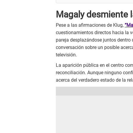
Magaly desmiente l
Pese a las afirmaciones de Klug,
“Mag
cuestionamientos directos hacia la 
pareja desplazándose juntos dentro 
conversación sobre un posible acerca
televisión.
La aparición pública en el centro co
reconciliación. Aunque ninguno confi
acerca del verdadero estado de la rel