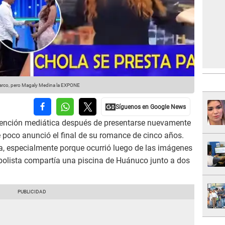
arco, pero Magaly Medina la EXPONE
 atención mediática después de presentarse nuevamente
e poco anunció el final de su romance de cinco años.
a, especialmente porque ocurrió luego de las imágenes
tbolista compartía una piscina de Huánuco junto a dos