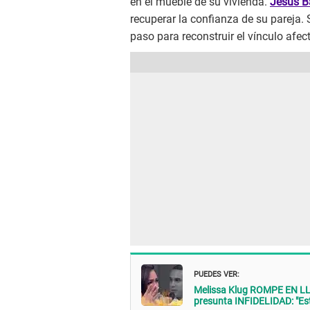
en el mueble de su vivienda.
Jesús B
recuperar la confianza de su pareja. 
paso para reconstruir el vínculo afec
PUEDES VER:
Melissa Klug ROMPE EN LLA
presunta INFIDELIDAD: "Est