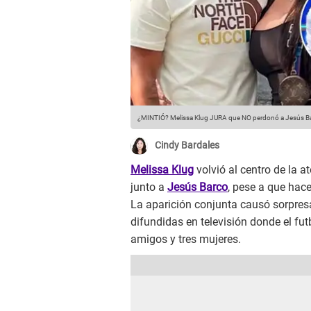
¿MINTIÓ? Melissa Klug JURA que NO perdonó a Jesús B
Cindy Bardales
Melissa Klug
volvió al centro de la
junto a
Jesús Barco
, pese a que hac
La aparición conjunta causó sorpres
difundidas en televisión donde el fu
amigos y tres mujeres.