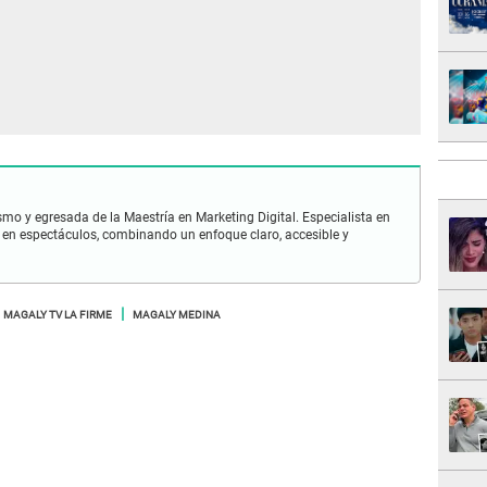
smo y egresada de la Maestría en Marketing Digital. Especialista en
en espectáculos, combinando un enfoque claro, accesible y
MAGALY TV LA FIRME
MAGALY MEDINA