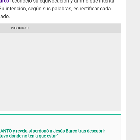
arco
reconoció su equivocación y afirmó que intenta
Su intención, según sus palabras, es rectificar cada
tado.
NTO y revela si perdonó a Jesús Barco tras descubrir
uvo donde no tenía que estar"