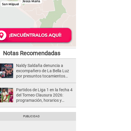
Notas Recomendadas
Naldy Saldaña denuncia a
excompañero de La Bella Luz
por presuntos tocamientos
indebidos e intento de besarla
Partidos de Liga 1 en la fecha 4
del Torneo Clausura 2026:
programación, horarios y
dónde ver