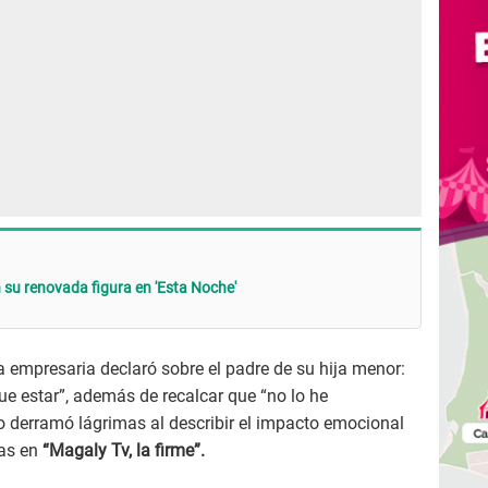
 su renovada figura en 'Esta Noche'
la empresaria declaró sobre el padre de su hija menor:
ue estar”, además de recalcar que “no lo he
so derramó lágrimas al describir el impacto emocional
das en
“Magaly Tv, la firme”.