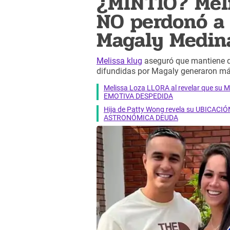
¿MINTIÓ? Mel
NO perdonó a 
Magaly Medin
Melissa klug
aseguró que mantiene d
difundidas por Magaly generaron má
Melissa Loza LLORA al revelar que su M
EMOTIVA DESPEDIDA
Hija de Patty Wong revela su UBICACIÓN
ASTRONÓMICA DEUDA