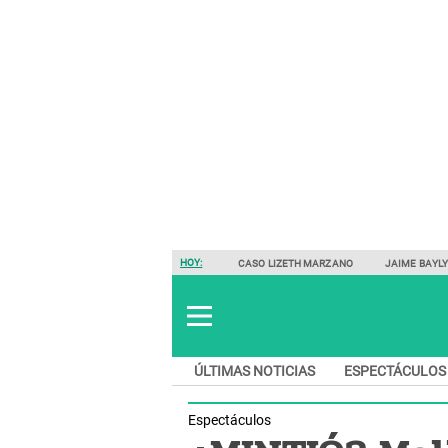
HOY:
CASO LIZETH MARZANO
JAIME BAYL
ÚLTIMAS NOTICIAS
ESPECTÁCULOS
Espectáculos