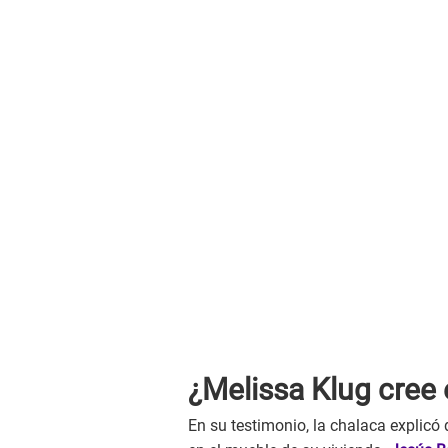
¿Melissa Klug cree
En su testimonio, la chalaca explicó