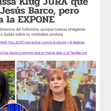
issa Klug JURA que
Jesús Barco, pero
a la EXPONE
istancia del futbolista, aunque nuevas imágenes
s dudas sobre su verdadera postura.
AMÁ FALLECIÓ tras luchar contra el cáncer y le dedican
 tras darse a conocer que su mamá dejó a su familia con