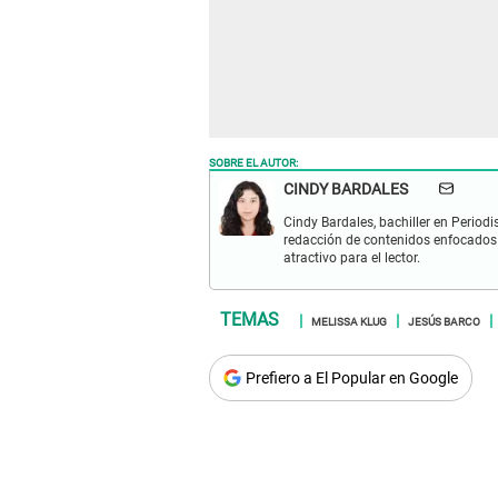
SOBRE EL AUTOR:
CINDY BARDALES
Cindy Bardales, bachiller en Periodi
redacción de contenidos enfocados 
atractivo para el lector.
MELISSA KLUG
JESÚS BARCO
Prefiero a El Popular en Google