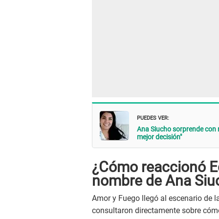
PUEDES VER:
Ana Siucho sorprende con r
mejor decisión"
¿Cómo reaccionó Ed
nombre de Ana Siu
Amor y Fuego llegó al escenario de la
consultaron directamente sobre cómo