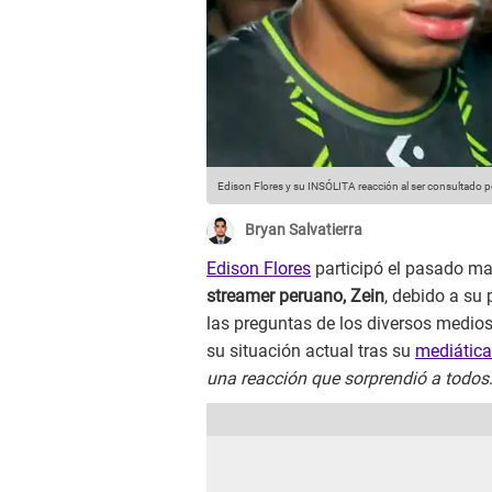
Edison Flores y su INSÓLITA reacción al ser consultado p
Bryan Salvatierra
Edison Flores
participó el pasado ma
streamer peruano, Zein
, debido a su 
las preguntas de los diversos medio
su situación actual tras su
mediática
una reacción que sorprendió a todos