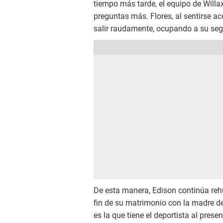
tiempo más tarde, el equipo de Willax 
preguntas más. Flores, al sentirse a
salir raudamente, ocupando a su se
De esta manera, Edison continúa rehu
fin de su matrimonio con la madre de
es la que tiene el deportista al pre