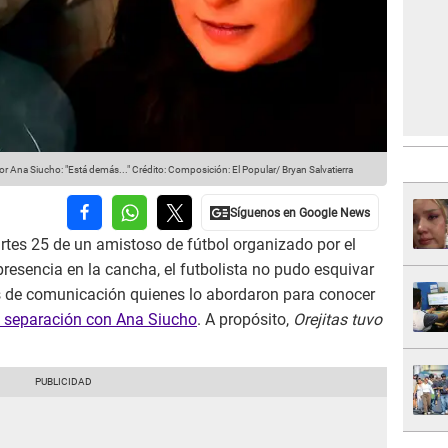
or Ana Siucho: "Está demás..."
Crédito: Composición: El Popular/ Bryan Salvatierra
rtes 25 de un amistoso de fútbol organizado por el
presencia en la cancha, el futbolista no pudo esquivar
s de comunicación quienes lo abordaron para conocer
 separación con Ana Siucho
. A propósito,
Orejitas tuvo
.