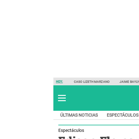
HOY:
CASO LIZETH MARZANO
JAIME BAYL
ÚLTIMAS NOTICIAS
ESPECTÁCULOS
Espectáculos