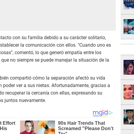
acto con su familia debido a su carácter solitario,
tablecer la comunicación con ellos. "Cuando uno es
cosas", comentó, lo que generó empatía entre los
 que no siempre se puede manejar la situación de la
mbién compartió cómo la separación afectó su vida
n poder ver a sus nietas. Afortunadamente, gracias a
do recuperar la cercanía con ellas, expresando su
os juntos nuevamente.