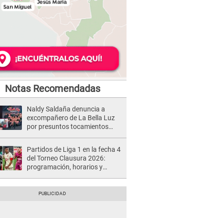
Notas Recomendadas
Naldy Saldaña denuncia a
excompañero de La Bella Luz
por presuntos tocamientos
indebidos e intento de besarla
Partidos de Liga 1 en la fecha 4
del Torneo Clausura 2026:
programación, horarios y
dónde ver