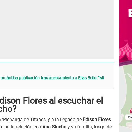
omántica publicación tras acercamiento a Elías Brito: "Mi
ison Flores al escuchar el
cho?
 'Pichanga de Titanes' y a la llegada de
Edison Flores
 iba la relación con
Ana Siucho
y su familia, luego de