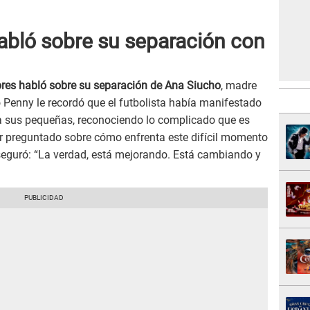
abló sobre su separación con
ores habló sobre su separación de Ana Siucho
, madre
o Penny le recordó que el futbolista había manifestado
 a sus pequeñas, reconociendo lo complicado que es
er preguntado sobre cómo enfrenta este difícil momento
 aseguró: “La verdad, está mejorando. Está cambiando y