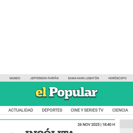
Y
MUNDO
JEFFERSON FARFÁN
SAMAHARA LOBATÓN
HORÓSCOPO
ACTUALIDAD
DEPORTES
CINE Y SERIES TV
CIENCIA
26 NOV 2025 | 18:40 H