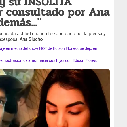
 y su INSÓLITA
er consultado por Ana
demás..."
ensada actitud cuando fue abordado por la prensa y
 exesposa,
Ana Siucho
.
 en medio del show HOT de Edison Flores que dejó en
stración de amor hacia sus hijas con Edison Flores: