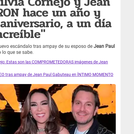
ilvia Cornejo y Jean
RON hace un año y
aniversario, a un día
ncreíble"
uevo escándalo tras ampay de su esposo de
Jean Paul
 lo que se sabe.
rnejo: Estas son las COMPROMETEDORAS imágenes de Jean
IDEO tras ampay de Jean Paul Gabuteau en ÍNTIMO MOMENTO