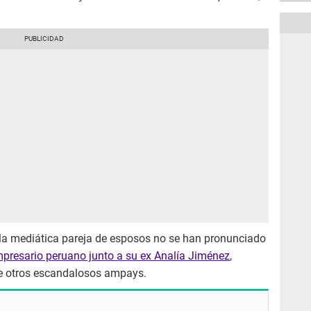
la mediática pareja de esposos no se han pronunciado
presario peruano junto a su ex Analía Jiménez
,
de otros escandalosos ampays.