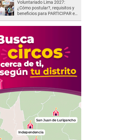
Voluntariado Lima 2027:
¿Cómo postular?, requisitos y
beneficios para PARTICIPAR en
los Juegos Panamericanos