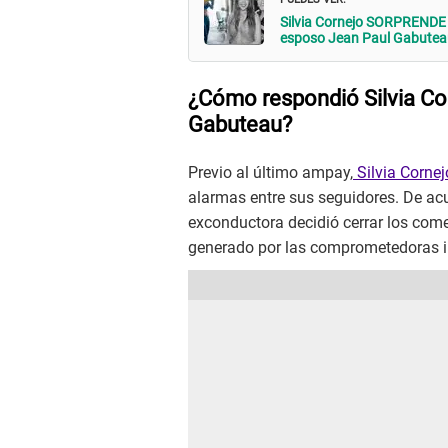
Silvia Cornejo SORPRENDE a
esposo Jean Paul Gabutea
¿Cómo respondió Silvia Cor
Gabuteau?
Previo al último ampay,
Silvia Corne
alarmas entre sus seguidores. De ac
exconductora decidió cerrar los come
generado por las comprometedoras