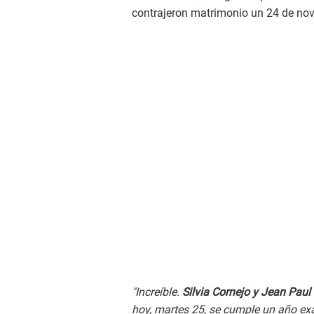
contrajeron matrimonio un 24 de no
"Increíble.
Silvia Cornejo y Jean Pau
hoy, martes 25, se cumple un año e