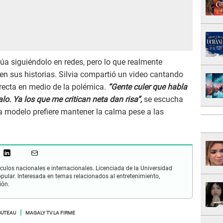
núa siguiéndolo en redes, pero lo que realmente
en sus historias. Silvia compartió un video cantando
irecta en medio de la polémica.
“Gente culer que habla
lo. Ya los que me critican neta dan risa”,
se escucha
la modelo prefiere mantener la calma pese a las
culos nacionales e internacionales. Licenciada de la Universidad
opular. Interesada en temas relacionados al entretenimiento,
ión.
BUTEAU
MAGALY TV LA FIRME