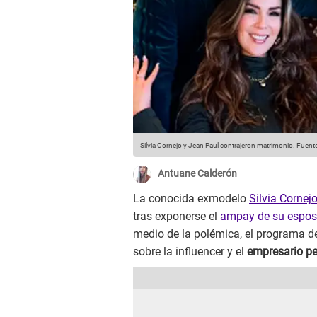
Silvia Cornejo y Jean Paul contrajeron matrimonio.
Fuente
Antuane Calderón
La conocida exmodelo
Silvia Cornej
tras exponerse el
ampay de su esposo
medio de la polémica, el programa 
sobre la influencer y el
empresario p