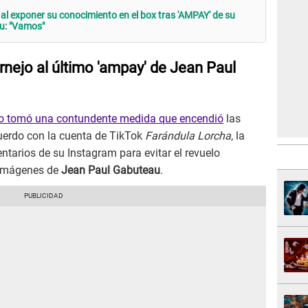
l exponer su conocimiento en el box tras 'AMPAY' de su
u: "Vamos"
nejo al último 'ampay' de Jean Paul
jo tomó una contundente medida que encendió
las
uerdo con la cuenta de TikTok
Farándula Lorcha
, la
ntarios de su Instagram para evitar el revuelo
 imágenes de
Jean Paul Gabuteau
.