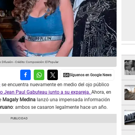
: Difusión
-
Crédito: Composición: El Popular
o
se encuentra nuevamente en medio del ojo público
 Jean Paul Gabuteau junto a su expareja.
Ahora, en
de
Magaly Medina
lanzó una impensada información
eruano
: ambos se casaron legalmente hace un año.