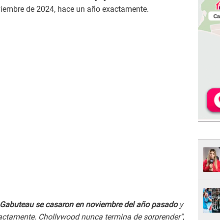
viembre de 2024, hace un año exactamente.
l Gabuteau se casaron en noviembre del año pasado
y
xactamente. Chollywood nunca termina de sorprender"
,