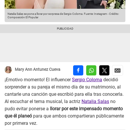
Natalia Salas se pone a llorar por sorpresa de Sergio Coloma.
Fuente: Instagram
-
Crédito:
Composición El Popular
Mary Ann Antunez Cueva
¡Emotivo momento! El influencer
Sergio Coloma
decidió
sorprender a su pareja el mismo día de su matrimonio, al
cantarle una canción que escribió para ella tras conocerla.
Al escuchar el tema musical, la actriz
Natalia Salas
no
pudo evitar ponerse a
llorar por este impensado momento
que él planeó
para que ambos compartieran públicamente
por primera vez.