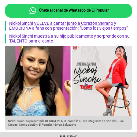
Únete al canal de Whatsapp de El Popular
Nickol Sinchi VUELVE a cantar junto a Corazón Serrano y
EMOCIONA a fans con presentación: "Como los viejos tiempos"
Nickol Sinchi muestra a su hijo públicamente y sorprende con su
TALENTO para el canto
Nickol Sinchi es presentada OFICIALMENTE como la nueva integrante de Son del Duke
Crédito: Composición: El Popular / Bryan Salvatierra