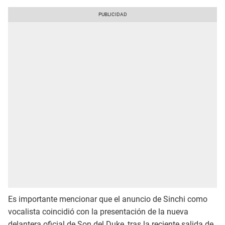
Es importante mencionar que el anuncio de Sinchi como
vocalista coincidió con la presentación de la nueva
delantera oficial de Son del Duke, tras la reciente salida de