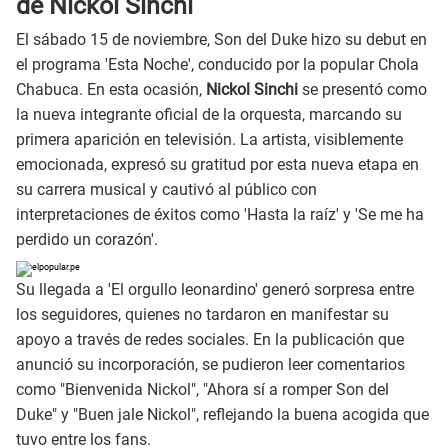
de Nickol Sinchi
El sábado 15 de noviembre, Son del Duke hizo su debut en
el programa 'Esta Noche', conducido por la popular Chola
Chabuca. En esta ocasión,
Nickol Sinchi
se presentó como
la nueva integrante oficial de la orquesta, marcando su
primera aparición en televisión. La artista, visiblemente
emocionada, expresó su gratitud por esta nueva etapa en
su carrera musical y cautivó al público con
interpretaciones de éxitos como 'Hasta la raíz' y 'Se me ha
perdido un corazón'.
Su llegada a 'El orgullo leonardino' generó sorpresa entre
los seguidores, quienes no tardaron en manifestar su
apoyo a través de redes sociales. En la publicación que
anunció su incorporación, se pudieron leer comentarios
como "Bienvenida Nickol", "Ahora sí a romper Son del
Duke" y "Buen jale Nickol", reflejando la buena acogida que
tuvo entre los fans.