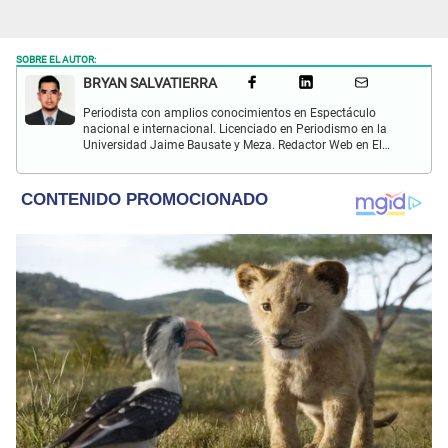
SOBRE EL AUTOR:
BRYAN SALVATIERRA
Periodista con amplios conocimientos en Espectáculo
nacional e internacional. Licenciado en Periodismo en la
Universidad Jaime Bausate y Meza. Redactor Web en El
Popular. Interesando en temas relacionados con anime,
películas, series, videojuegos y espectáculo.