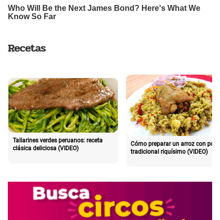
Recetas
Tallarines verdes peruanos: receta
Cómo preparar un arroz con poll
clásica deliciosa (VIDEO)
tradicional riquísimo (VIDEO)