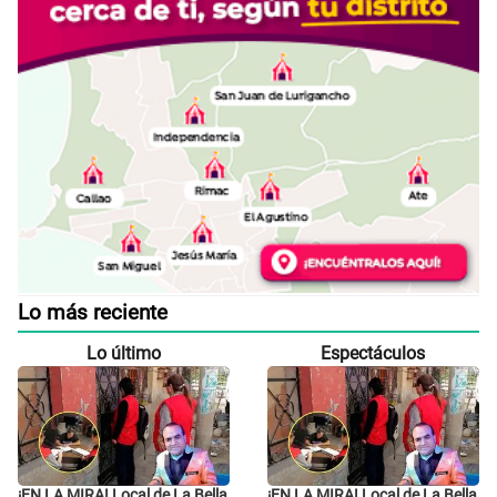
Lo más reciente
Lo último
Espectáculos
¡EN LA MIRA! Local de La Bella
¡EN LA MIRA! Local de La Bella