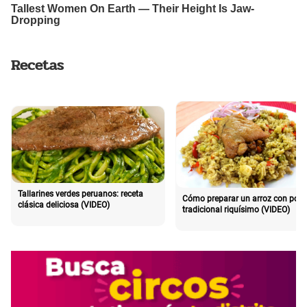
Recetas
Tallarines verdes peruanos: receta
Cómo preparar un arroz con poll
clásica deliciosa (VIDEO)
tradicional riquísimo (VIDEO)