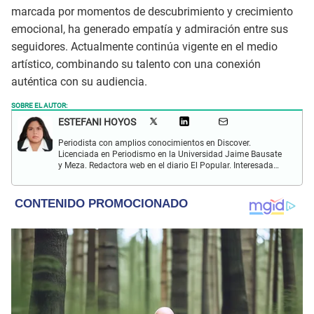
marcada por momentos de descubrimiento y crecimiento
emocional, ha generado empatía y admiración entre sus
seguidores. Actualmente continúa vigente en el medio
artístico, combinando su talento con una conexión
auténtica con su audiencia.
SOBRE EL AUTOR:
ESTEFANI HOYOS
Periodista con amplios conocimientos en Discover.
Licenciada en Periodismo en la Universidad Jaime Bausate
y Meza. Redactora web en el diario El Popular. Interesada
en temas relacionados con el espectáculo nacional e
internacional; tendencias, películas y series.