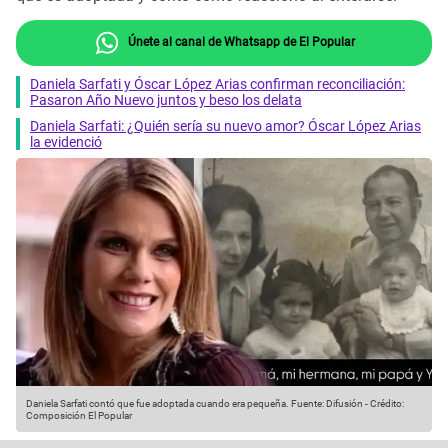
Únete al canal de Whatsapp de El Popular
Daniela Sarfati y Óscar López Arias confirman reconciliación:
Pasaron Año Nuevo juntos y beso los delata
Daniela Sarfati: ¿Quién sería su nuevo amor? Óscar López Arias
la evidenció
Daniela Sarfati contó que fue adoptada cuando era pequeña.
Fuente: Difusión
-
Crédito:
Composición El Popular