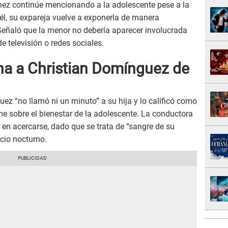
ínez continúe mencionando a la adolescente pese a la
l, su expareja vuelve a exponerla de manera
 Señaló que la menor no debería aparecer involucrada
e televisión o redes sociales.
a a Christian Domínguez de
z “no llamó ni un minuto” a su hija y lo calificó como
me sobre el bienestar de la adolescente. La conductora
ro en acercarse, dado que se trata de “sangre de su
cio nocturno.