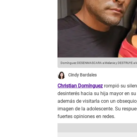
Domínguez DESENMASCARA a Melanie y DESTRUYE a Maga
Cindy Bardales
Christian Domínguez
rompió su silen
desinterés hacia su hija mayor en su 
además de visitarla con un obsequio,
imagen de la adolescente. Su respue
fuertes opiniones en redes.