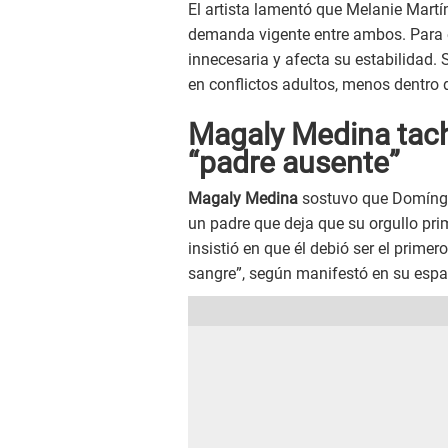
El artista lamentó que Melanie Mart
demanda vigente entre ambos. Para é
innecesaria y afecta su estabilidad.
en conflictos adultos, menos dentro d
Magaly Medina tach
“padre ausente”
Magaly Medina
sostuvo que Domíngue
un padre que deja que su orgullo pri
insistió en que él debió ser el prime
sangre”, según manifestó en su espa