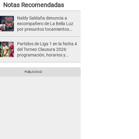
Notas Recomendadas
Naldy Saldaña denuncia a
excompañero de La Bella Luz
por presuntos tocamientos
indebidos e intento de besarla
Partidos de Liga 1 en la fecha 4
del Torneo Clausura 2026:
programación, horarios y
dónde ver