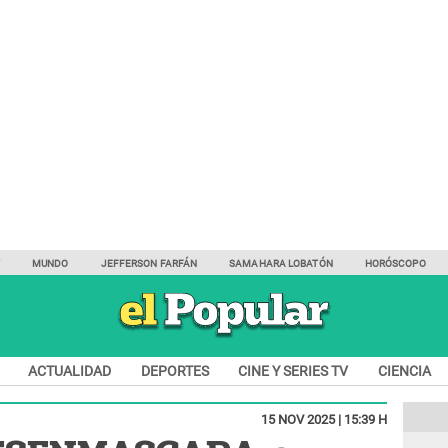
Y
MUNDO
JEFFERSON FARFÁN
SAMAHARA LOBATÓN
HORÓSCOPO
ACTUALIDAD
DEPORTES
CINE Y SERIES TV
CIENCIA
15 NOV 2025 | 15:39 H