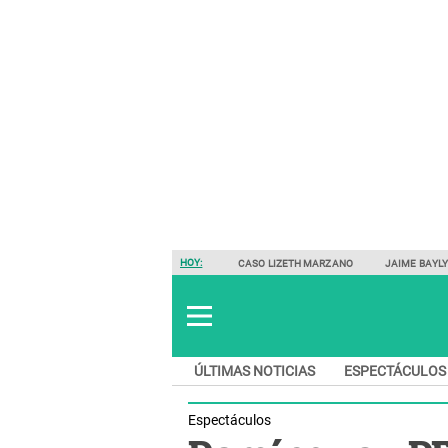
HOY:
CASO LIZETH MARZANO
JAIME BAYL
ÚLTIMAS NOTICIAS
ESPECTÁCULOS
Espectáculos