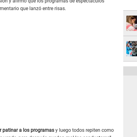
ersión y afirmó que los programas de espectáculos
omentario que lanzó entre risas.
r patinar a los programas
y luego todos repiten como