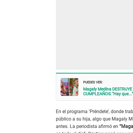
PUEDES VER:
Magaly Medina DESTRUYE a
CUMPLEAÑOS: "Hay que..."
En el programa 'Préndete’, donde t
público a su hija, algo que Magaly 
antes. La periodista afirmó en
“Magal