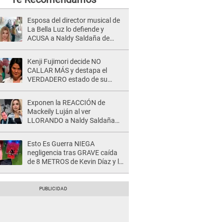
Esposa del director musical de
La Bella Luz lo defiende y
ACUSA a Naldy Saldaña de
tener una relación con él y
otros integrantes
Kenji Fujimori decide NO
CALLAR MÁS y destapa el
VERDADERO estado de su
relación familiar con Keiko
Fujimori: "Mi familia es Érika, mi
Exponen la REACCIÓN de
suegra..."
Mackeily Luján al ver
LLORANDO a Naldy Saldaña
tras AGRESIÓN de director de
'La Bella Luz': Esto hizo
Esto Es Guerra NIEGA
negligencia tras GRAVE caída
de 8 METROS de Kevin Díaz y lo
SEÑALAN: "No adoptó la
postura correcta"