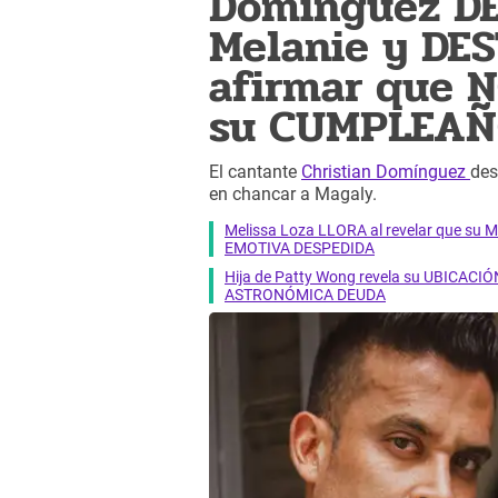
Domínguez D
Melanie y DE
afirmar que N
su CUMPLEAÑO
El cantante
Christian Domínguez
des
en chancar a Magaly.
Melissa Loza LLORA al revelar que su M
EMOTIVA DESPEDIDA
Hija de Patty Wong revela su UBICACIÓN
ASTRONÓMICA DEUDA