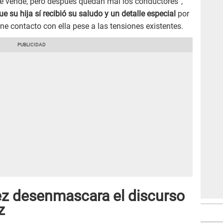
re vende, pero después quedan mal los conductores”,
ue su hija sí recibió su saludo y un detalle especial
por
ne contacto con ella pese a las tensiones existentes.
z desenmascara el discurso
z