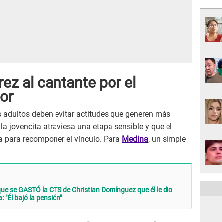
ez al cantante por el
or
s adultos deben evitar actitudes que generen más
la jovencita atraviesa una etapa sensible y que el
ta para recomponer el vínculo. Para
Medina
, un simple
e se GASTÓ la CTS de Christian Domínguez que él le dio
 "Él bajó la pensión"