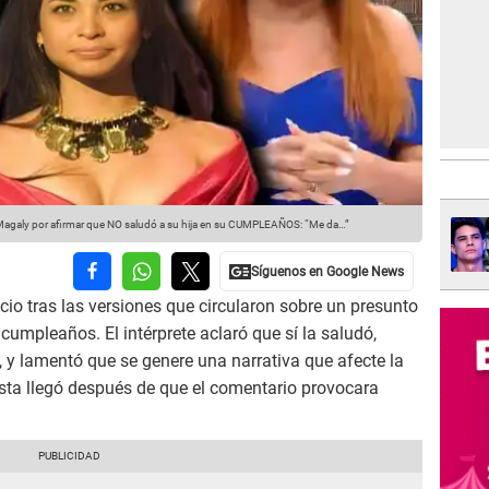
ly por afirmar que NO saludó a su hija en su CUMPLEAÑOS: “Me da…”
cio tras las versiones que circularon sobre un presunto
cumpleaños. El intérprete aclaró que sí la saludó,
 y lamentó que se genere una narrativa que afecte la
sta llegó después de que el comentario provocara