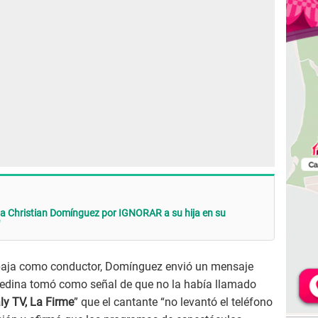
 Christian Domínguez por IGNORAR a su hija en su
rabaja como conductor, Domínguez envió un mensaje
Medina tomó como señal de que no la había llamado
y TV, La Firme
” que el cantante “no levantó el teléfono