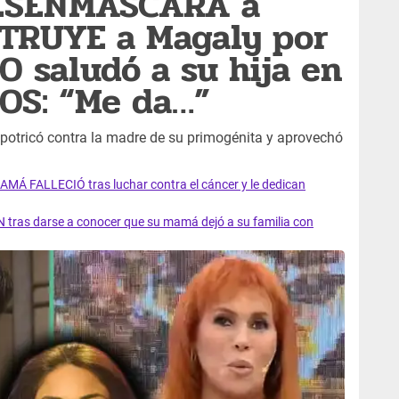
ESENMASCARA a
STRUYE a Magaly por
O saludó a su hija en
S: “Me da…”
potricó contra la madre de su primogénita y aprovechó
AMÁ FALLECIÓ tras luchar contra el cáncer y le dedican
 tras darse a conocer que su mamá dejó a su familia con