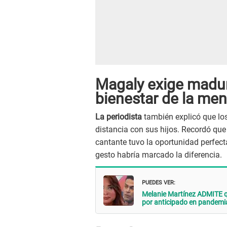
Magaly exige madur
bienestar de la men
La periodista
también explicó que lo
distancia con sus hijos. Recordó que 
cantante tuvo la oportunidad perfec
gesto habría marcado la diferencia.
PUEDES VER:
Melanie Martínez ADMITE qu
por anticipado en pandemia: