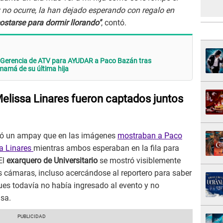
y no ocurre, la han dejado esperando con regalo en
ostarse para dormir llorando"
, contó.
 Gerencia de ATV para AYUDAR a Paco Bazán tras
mamá de su última hija
elissa Linares fueron captados juntos
ó un ampay que en las imágenes
mostraban a Paco
a Linares
mientras ambos esperaban en la fila para
El
exarquero de Universitario
se mostró visiblemente
s cámaras, incluso acercándose al reportero para saber
es todavía no había ingresado al evento y no
nsa.