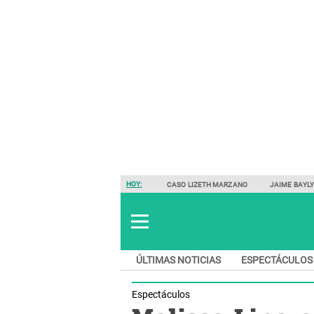
HOY:
CASO LIZETH MARZANO
JAIME BAYL
ÚLTIMAS NOTICIAS
ESPECTÁCULOS
Espectáculos