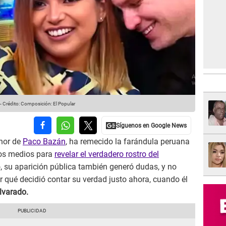
-
Crédito: Composición: El Popular
enor de
Paco Bazán
, ha remecido la farándula peruana
los medios para
revelar el verdadero rostro del
 su aparición pública también generó dudas, y no
r qué decidió contar su verdad justo ahora, cuando él
lvarado.