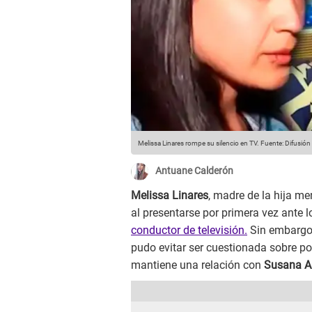
Melissa Linares rompe su silencio en TV.
Fuente: Difusión
Antuane Calderón
Melissa Linares
, madre de la hija m
al presentarse por primera vez ante 
conductor de televisión.
Sin embargo,
pudo evitar ser cuestionada sobre po
mantiene una relación con
Susana A