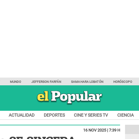
Y
MUNDO
JEFFERSON FARFÁN
SAMAHARA LOBATÓN
HORÓSCOPO
ACTUALIDAD
DEPORTES
CINE Y SERIES TV
CIENCIA
16 NOV 2025 | 7:39 H