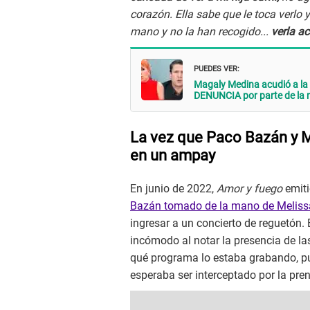
corazón. Ella sabe que le toca verlo 
mano y no la han recogido...
verla ac
PUEDES VER:
Magaly Medina acudió a la
DENUNCIA por parte de la 
La vez que Paco Bazán y M
en un ampay
En junio de 2022,
Amor y fuego
emiti
Bazán tomado de la mano de Meliss
ingresar a un concierto de reguetón. 
incómodo al notar la presencia de la
qué programa lo estaba grabando, pu
esperaba ser interceptado por la pre