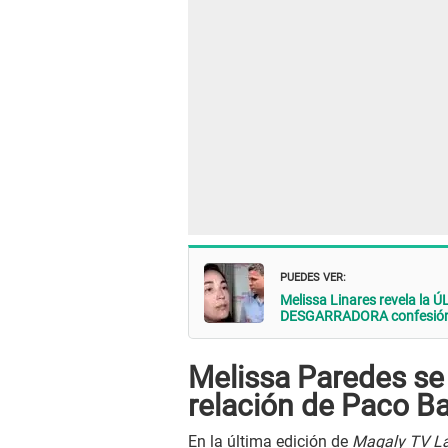
PUEDES VER:
Melissa Linares revela la 
DESGARRADORA confesión: 
Melissa Paredes se 
relación de Paco B
En la última edición de
Magaly TV La