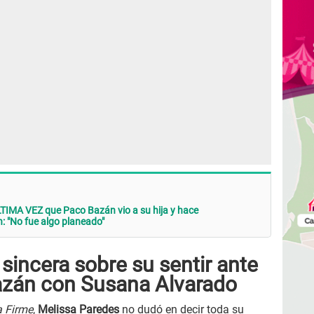
ÚLTIMA VEZ que Paco Bazán vio a su hija y hace
"No fue algo planeado"
sincera sobre su sentir ante
azán con Susana Alvarado
 Firme
,
Melissa Paredes
no dudó en decir toda su