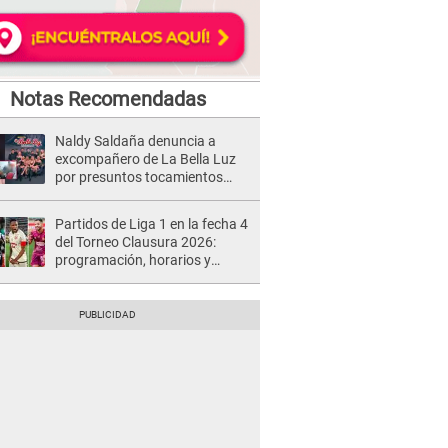
Notas Recomendadas
Naldy Saldaña denuncia a
excompañero de La Bella Luz
por presuntos tocamientos
indebidos e intento de besarla
Partidos de Liga 1 en la fecha 4
del Torneo Clausura 2026:
programación, horarios y
dónde ver