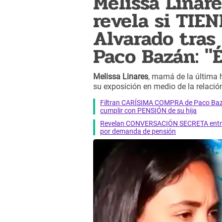
Melissa Linar
revela si TIE
Alvarado tras
Paco Bazán: "Él
Melissa Linares
, mamá de la última 
su exposición en medio de la relació
Filtran CARÍSIMA COMPRA de Paco Bazá
cumplir con PENSIÓN de su hija
Revelan CONVERSACIÓN SECRETA entre 
por demanda de pensión