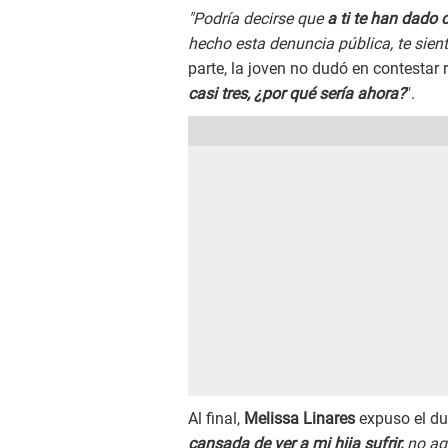
"Podría decirse que
a ti te han dado 
hecho esta denuncia pública, te sie
parte, la joven no dudó en contestar
casi tres, ¿por qué sería ahora?
".
Al final,
Melissa Linares
expuso el dur
cansada de ver a mi hija sufrir,
no agu