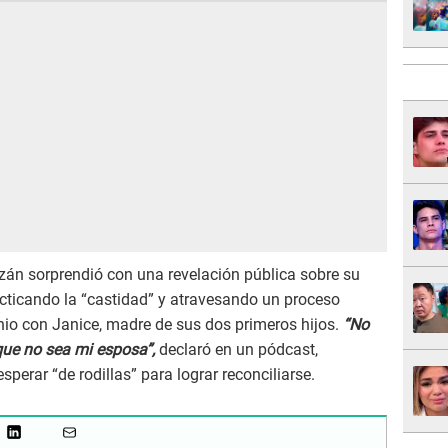
zán sorprendió con una revelación pública sobre su
acticando la “castidad” y atravesando un proceso
nio con Janice, madre de sus dos primeros hijos.
“No
ue no sea mi esposa”,
declaró en un pódcast,
erar “de rodillas” para lograr reconciliarse.