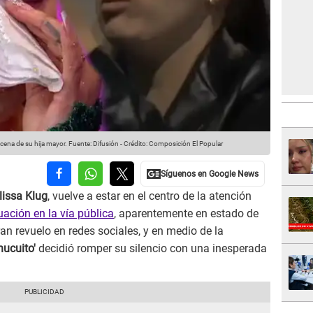
cena de su hija mayor.
Fuente: Difusión
-
Crédito: Composición El Popular
lissa Klug
, vuelve a estar en el centro de la atención
uación en la vía pública
, aparentemente en estado de
an revuelo en redes sociales, y en medio de la
hucuito'
decidió romper su silencio con una inesperada