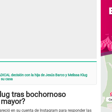
ICAL decisión con la hija de Jesús Barco y Melissa Klug
a su casa
Klug tras bochornoso
a mayor?
reció en su cuenta de Instagram para responder las