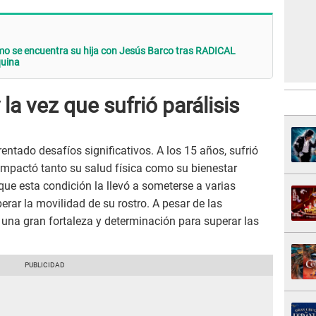
 se encuentra su hija con Jesús Barco tras RADICAL
quina
la vez que sufrió parálisis
entado desafíos significativos. A los 15 años, sufrió
 impactó tanto su salud física como su bienestar
ue esta condición la llevó a someterse a varias
erar la movilidad de su rostro. A pesar de las
 una gran fortaleza y determinación para superar las