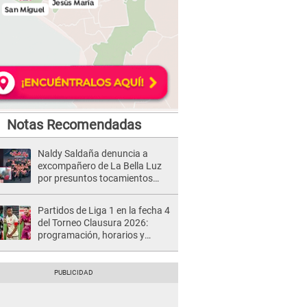
Notas Recomendadas
Naldy Saldaña denuncia a
excompañero de La Bella Luz
por presuntos tocamientos
indebidos e intento de besarla
Partidos de Liga 1 en la fecha 4
del Torneo Clausura 2026:
programación, horarios y
dónde ver