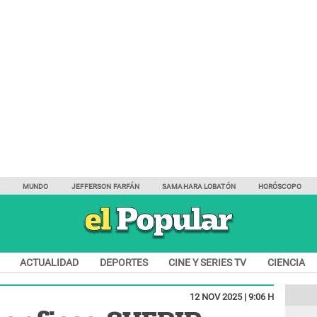
Y
MUNDO
JEFFERSON FARFÁN
SAMAHARA LOBATÓN
HORÓSCOPO
ACTUALIDAD
DEPORTES
CINE Y SERIES TV
CIENCIA
12 NOV 2025 | 9:06 H