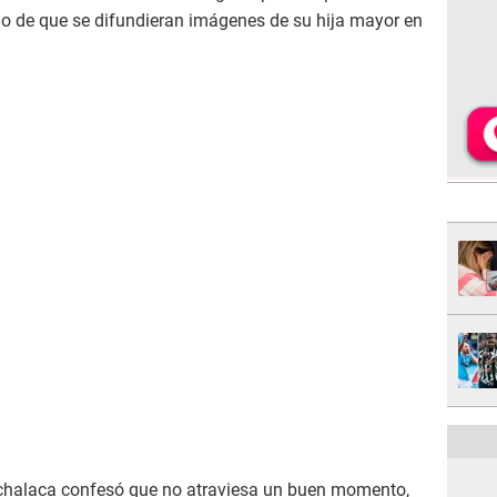
go de que se difundieran imágenes de su hija mayor en
a chalaca confesó que no atraviesa un buen momento,