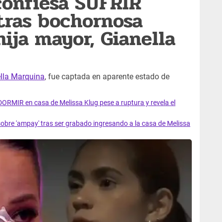
confiesa SUFRIR
ras bochornosa
hija mayor, Gianella
lla Marquina
, fue captada en aparente estado de
RMIR en casa de Melissa Klug pese a ruptura y revela el
re 'ampay' tras ser grabado ingresando a la casa de Melissa