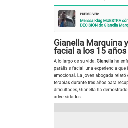
PUEDES VER:
Melissa Klug MUESTRA cómo
DECISIÓN de Gianella Mar
Gianella Marquina y 
facial a los 15 años
A lo largo de su vida,
Gianella
ha enfr
parálisis facial, una experiencia que
emocional. La joven abogada relató q
terapias durante tres años para recup
dificultades, Gianella ha demostrado
adversidades.