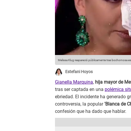
Melissa Klug reapareció públicamente tras bochornosa es
Estefani Hoyos
Gianella Marquina
,
hija mayor de Me
tras ser captada en una
polémica sit
ebriedad. El incidente ha generado gr
controversia, la popular
'Blanca de C
confesión que ha dado que hablar.