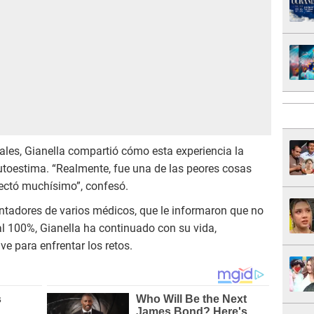
ales, Gianella compartió cómo esta experiencia la
utoestima. “Realmente, fue una de las peores cosas
ectó muchísimo”, confesó.
entadores de varios médicos, que le informaron que no
al 100%, Gianella ha continuado con su vida,
ve para enfrentar los retos.