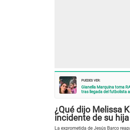
PUEDES VER:
Gianella Marquina toma RAD
tras llegada del futbolista 
¿Qué dijo Melissa 
incidente de su hij
La exprometida de Jesús Barco reapa