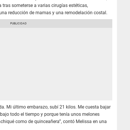
tras someterse a varias cirugías estéticas,
una reducción de mamas y una remodelación costal.
da. Mi último embarazo, subí 21 kilos. Me cuesta bajar
 bajo todo el tiempo y porque tenía unos melones
achiqué como de quinceañera”, contó Melissa en una