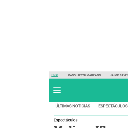
HOY:
CASO LIZETH MARZANO
JAIME BAYL
ÚLTIMAS NOTICIAS
ESPECTÁCULOS
Espectáculos