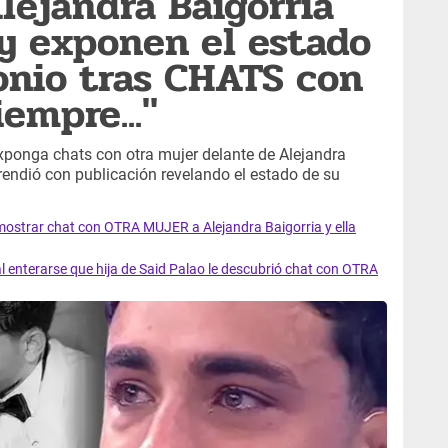
lejandra Baigorria
 exponen el estado
onio tras CHATS con
iempre..."
ponga chats con otra mujer delante de Alejandra
prendió con publicación revelando el estado de su
mostrar chat con OTRA MUJER a Alejandra Baigorria y ella
enterarse que hija de Said Palao le descubrió chat con OTRA