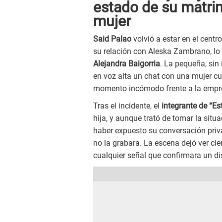
estado de su matrim
mujer
Said Palao
volvió a estar en el centr
su relación con Aleska Zambrano, lo 
Alejandra Baigorria
. La pequeña, sin 
en voz alta un chat con una mujer c
momento incómodo frente a la empresa
Tras el incidente, el
integrante de “Es
hija, y aunque trató de tomar la situ
haber expuesto su conversación privad
no la grabara. La escena dejó ver ci
cualquier señal que confirmara un d