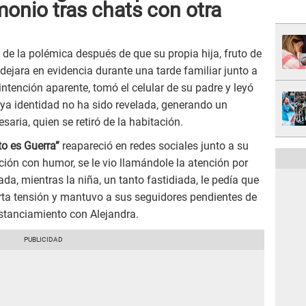
onio tras chats con otra
o de la polémica después de que su propia hija, fruto de
dejara en evidencia durante una tarde familiar junto a
intención aparente, tomó el celular de su padre y leyó
uya identidad no ha sido revelada, generando un
ria, quien se retiró de la habitación.
to es Guerra”
reapareció en redes sociales junto a su
ación con humor, se le vio llamándole la atención por
a, mientras la niña, un tanto fastidiada, le pedía que
erta tensión y mantuvo a sus seguidores pendientes de
istanciamiento con Alejandra.