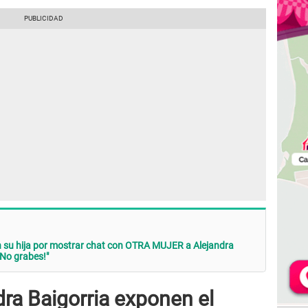
 su hija por mostrar chat con OTRA MUJER a Alejandra
¡No grabes!"
dra Baigorria exponen el