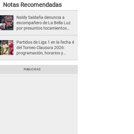
Notas Recomendadas
Naldy Saldaña denuncia a
excompañero de La Bella Luz
por presuntos tocamientos
indebidos e intento de besarla
Partidos de Liga 1 en la fecha 4
del Torneo Clausura 2026:
programación, horarios y
dónde ver