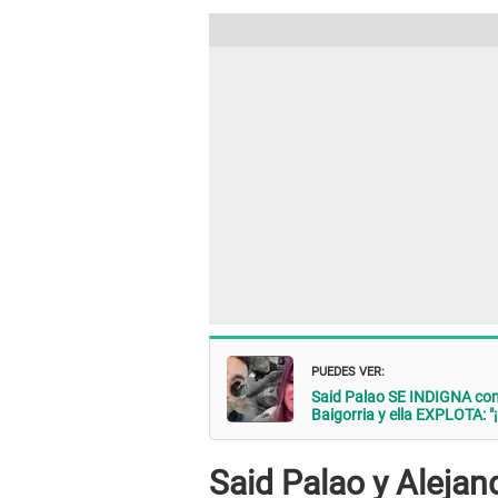
PUEDES VER:
Said Palao SE INDIGNA con
Baigorria y ella EXPLOTA: "
Said Palao y Alejan