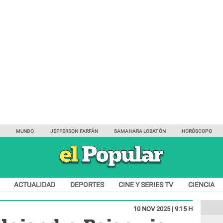
Y
MUNDO
JEFFERSON FARFÁN
SAMAHARA LOBATÓN
HORÓSCOPO
ACTUALIDAD
DEPORTES
CINE Y SERIES TV
CIENCIA
10 NOV 2025 | 9:15 H