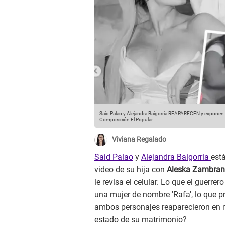
Said Palao y Alejandra Baigorria REAPARECEN y exponen 
Composición El Popular
Viviana Regalado
Said Palao
y
Alejandra Baigorria
está
video de su hija con
Aleska Zambra
le revisa el celular. Lo que el guerr
una mujer de nombre 'Rafa', lo que pr
ambos personajes reaparecieron en m
estado de su matrimonio?