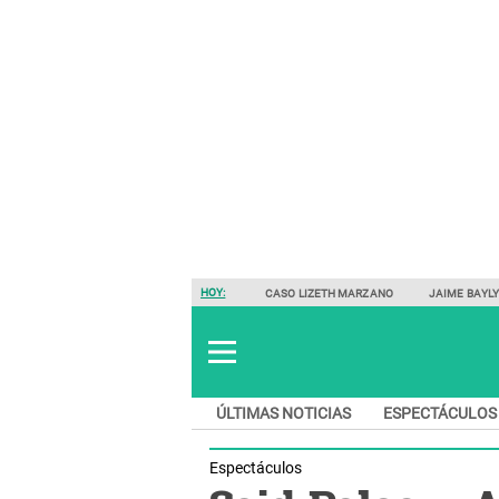
HOY:
CASO LIZETH MARZANO
JAIME BAYL
ÚLTIMAS NOTICIAS
ESPECTÁCULOS
Espectáculos