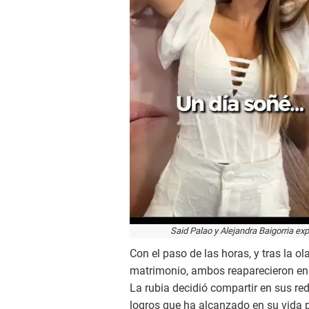
Said Palao y Alejandra Baigorria ex
Con el paso de las horas, y tras la o
matrimonio, ambos reaparecieron en r
La rubia decidió compartir en sus red
logros que ha alcanzado en su vida p