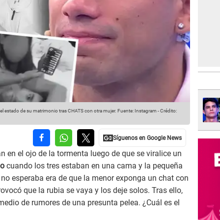
el estado de su matrimonio tras CHATS con otra mujer.
Fuente: Instagram
-
Crédito:
n en el ojo de la tormenta luego de que se viralice un
no
cuando los tres estaban en una cama y la pequeña
ero no esperaba era de que la menor exponga un chat con
ovocó que la rubia se vaya y los deje solos. Tras ello,
edio de rumores de una presunta pelea. ¿Cuál es el