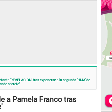
tante 'REVELACIÓN' tras exponerse a la segunda 'HIJA' de
ande secreto"
e a Pamela Franco tras
'