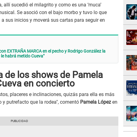
, allí sucedió el milagrito y como es una ‘muca’
sical. Se asoció con el bajo morbo y tuvo lo que
a sus inicios y moverá sus cartas para seguir en
 con EXTRAÑA MARCA en el pecho y Rodrigo González la
 le habrá metido Cueva"
a de los shows de Pamela
Cueva en concierto
s, placeres e inclinaciones, quizás para ella es más
jo y putrefacto que la rodea", comentó
Pamela López
en