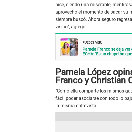
hice, siendo una miserable, mentirosa
aprovechó el momento de sacar su mu
siempre buscó. Ahora seguro regresa 
visión", agregó.
PUEDES VER:
Pamela Franco se deja ver
ECHA: "Es un chupetón que
Pamela López opin
Franco y Christian 
"Como ella comparte los mismos gusto
fácil poder asociarse con todo lo ba
la misma entrevista.