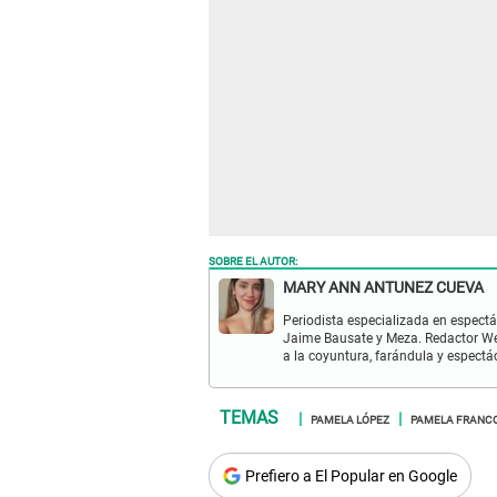
SOBRE EL AUTOR:
MARY ANN ANTUNEZ CUEVA
Periodista especializada en espectá
Jaime Bausate y Meza. Redactor Web
a la coyuntura, farándula y espectá
PAMELA LÓPEZ
PAMELA FRANC
Prefiero a El Popular en Google