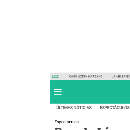
HOY:
CASO LIZETH MARZANO
JAIME BAYL
ÚLTIMAS NOTICIAS
ESPECTÁCULOS
Espectáculos