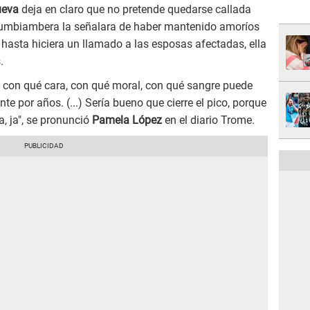
Cueva
deja en claro que no pretende quedarse callada
 cumbiambera la señalara de haber mantenido amoríos
 hasta hiciera un llamado a las esposas afectadas, ella
.
 con qué cara, con qué moral, con qué sangre puede
e por años. (...) Sería bueno que cierre el pico, porque
a, ja", se pronunció
Pamela López
en el diario Trome.