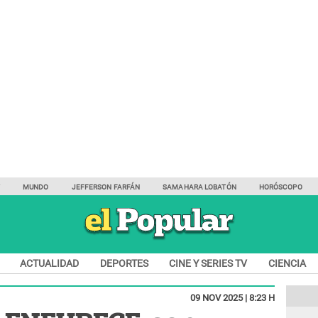
Y
MUNDO
JEFFERSON FARFÁN
SAMAHARA LOBATÓN
HORÓSCOPO
ACTUALIDAD
DEPORTES
CINE Y SERIES TV
CIENCIA
09 NOV 2025 | 8:23 H