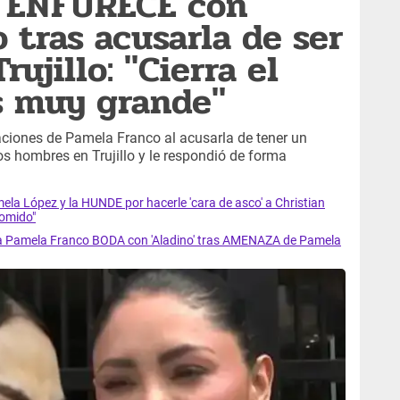
 ENFURECE con
 tras acusarla de ser
ujillo: "Cierra el
es muy grande"
aciones de Pamela Franco al acusarla de tener un
os hombres en Trujillo y le respondió de forma
la López y la HUNDE por hacerle 'cara de asco' a Christian
comido"
a Pamela Franco BODA con 'Aladino' tras AMENAZA de Pamela