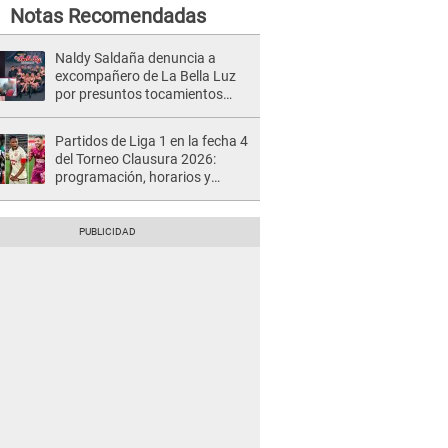
Notas Recomendadas
Naldy Saldaña denuncia a
excompañero de La Bella Luz
por presuntos tocamientos
indebidos e intento de besarla
Partidos de Liga 1 en la fecha 4
del Torneo Clausura 2026:
programación, horarios y
dónde ver