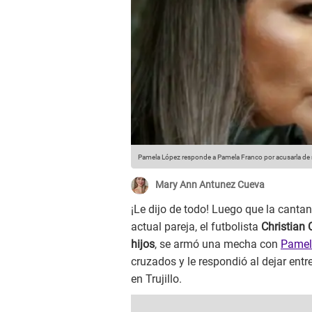
Pamela López responde a Pamela Franco por acusarla d
Mary Ann Antunez Cueva
¡Le dijo de todo! Luego que la canta
actual pareja, el futbolista
Christian 
hijos
, se armó una mecha con
Pamel
cruzados y le respondió al dejar en
en Trujillo.