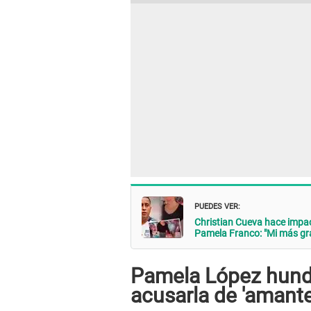
PUEDES VER:
Christian Cueva hace impac
Pamela Franco: "Mi más gr
Pamela López hund
acusarla de 'amante