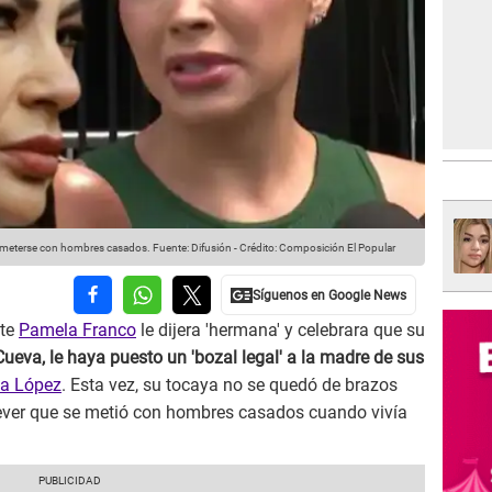
e meterse con hombres casados.
Fuente: Difusión
-
Crédito: Composición El Popular
nte
Pamela Franco
le dijera 'hermana' y celebrara que su
Cueva, le haya puesto un 'bozal legal' a la madre de sus
a López
. Esta vez, su tocaya no se quedó de brazos
trever que se metió con hombres casados cuando vivía