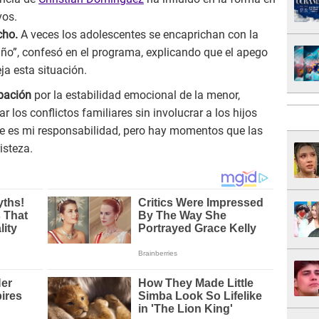
vos.
cho.
A veces los adolescentes se encaprichan con la
iño”, confesó en el programa, explicando que el apego
eja esta situación.
pación
por la estabilidad emocional de la menor,
los conflictos familiares sin involucrar a los hijos
e es mi responsabilidad, pero hay momentos que las
isteza.