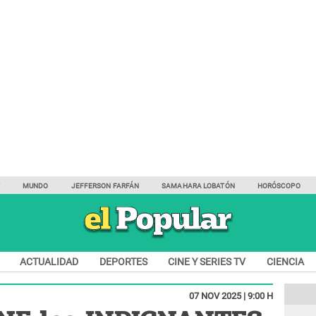
Y
MUNDO
JEFFERSON FARFÁN
SAMAHARA LOBATÓN
HORÓSCOPO
ACTUALIDAD
DEPORTES
CINE Y SERIES TV
CIENCIA
07 NOV 2025 | 9:00 H