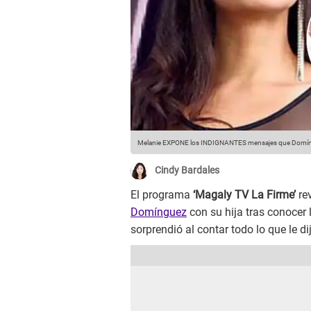
Melanie EXPONE los INDIGNANTES mensajes que Domínguez
Cindy Bardales
El programa
‘Magaly TV La Firme’
re
Domínguez
con su hija tras conocer 
sorprendió al contar todo lo que le di