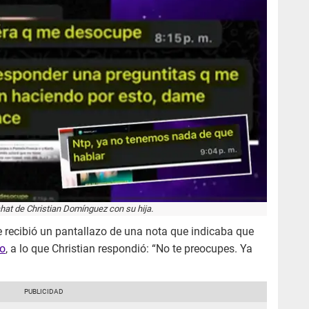
at de Christian Domínguez con su hija.
 recibió un pantallazo de una nota que indicaba que
o
, a lo que Christian respondió: “No te preocupes. Ya