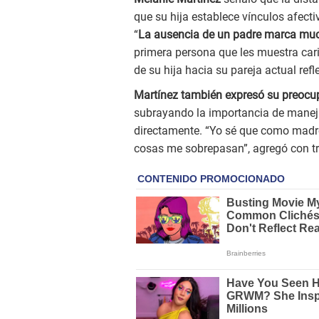
que su hija establece vínculos afecti
“
La ausencia de un padre marca mu
primera persona que les muestra car
de su hija hacia su pareja actual refl
Martínez también expresó su preocu
subrayando la importancia de manejar 
directamente. “Yo sé que como madr
cosas me sobrepasan”, agregó con tr