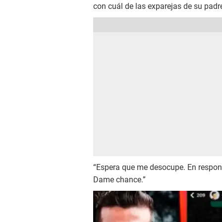
con cuál de las exparejas de su padr
“Espera que me desocupe. En respond
Dame chance.”