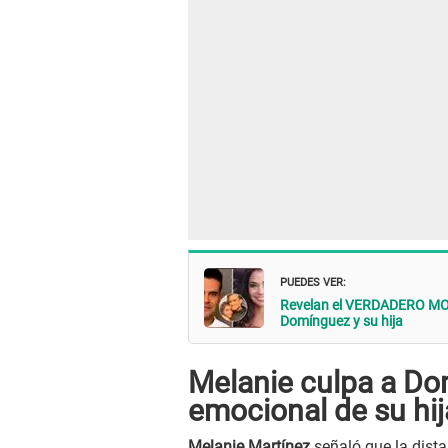
PUEDES VER:
Revelan el VERDADERO MOTI
Domínguez y su hija
Melanie culpa a D
emocional de su hij
Melanie Martínez
señaló que la dist