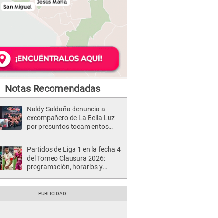
Notas Recomendadas
Naldy Saldaña denuncia a
excompañero de La Bella Luz
por presuntos tocamientos
indebidos e intento de besarla
Partidos de Liga 1 en la fecha 4
del Torneo Clausura 2026:
programación, horarios y
dónde ver