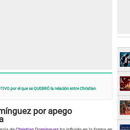
VO por el que se QUEBRÓ la relación entre Christian
omínguez por apego
a
ancia de
Christian Domínguez
ha influido en la forma en