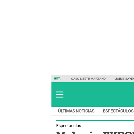
HOY:
CASO LIZETH MARZANO
JAIME BAYL
ÚLTIMAS NOTICIAS
ESPECTÁCULOS
Espectáculos