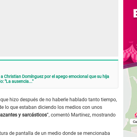
 Christian Domínguez por el apego emocional que su hija
 "La ausencia..."
 que hizo después de no haberle hablado tanto tiempo,
de lo que estaban diciendo los medios con unos
zantes y sarcásticos
”, comentó Martínez, mostrando
ptura de pantalla de un medio donde se mencionaba