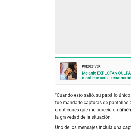
PUEDES VER:
Melanie EXPLOTA y CULPA a
mantiene con su enamorado:
“Cuando esto salió, su papá lo único
fue mandarle capturas de pantallas 
emoticones que me parecieron
amena
la gravedad de la situación.
Uno de los mensajes incluía una ca