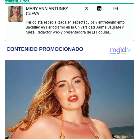
SOBRE EL AUTOR:
MARY ANN ANTUNEZ
CUEVA
Periodista especializada en espectáculos y entretenimiento.
Bachiller en Periodismo en la Universidad Jaime Bausate y
Meza. Redactor Web y presentadora de El Popular.
Interesada en temas relacionados a la coyuntura, farándula
y espectáculos internacional.