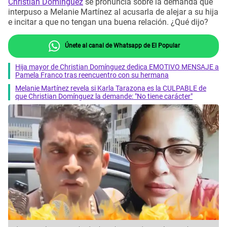
Christian Domínguez
se pronuncia sobre la demanda que
interpuso a Melanie Martínez al acusarla de alejar a su hija
e incitar a que no tengan una buena relación. ¿Qué dijo?
Únete al canal de Whatsapp de El Popular
Hija mayor de Christian Domínguez dedica EMOTIVO MENSAJE a
Pamela Franco tras reencuentro con su hermana
Melanie Martínez revela si Karla Tarazona es la CULPABLE de
que Christian Domínguez la demande: "No tiene carácter"