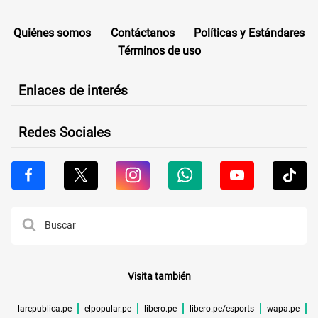
Quiénes somos
Contáctanos
Políticas y Estándares
Términos de uso
Enlaces de interés
Redes Sociales
Visita también
larepublica.pe
elpopular.pe
libero.pe
libero.pe/esports
wapa.pe