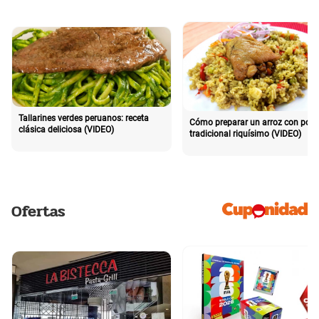
Tallarines verdes peruanos: receta
Cómo preparar un arroz con poll
clásica deliciosa (VIDEO)
tradicional riquísimo (VIDEO)
Ofertas