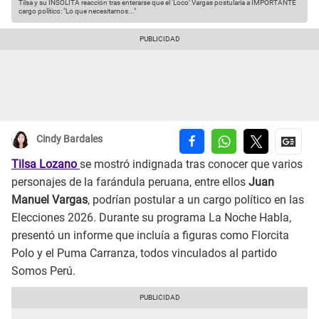
Tilsa y su INSÓLITA reacción tras enterarse que el 'Loco’ Vargas postularía a IMPORTANTE
cargo político: "Lo que necesitamos..."
Cindy Bardales
Tilsa Lozano
se mostró indignada tras conocer que varios
personajes de la farándula peruana, entre ellos
Juan
Manuel Vargas
, podrían postular a un cargo político en las
Elecciones 2026. Durante su programa La Noche Habla,
presentó un informe que incluía a figuras como Florcita
Polo y el Puma Carranza, todos vinculados al partido
Somos Perú.