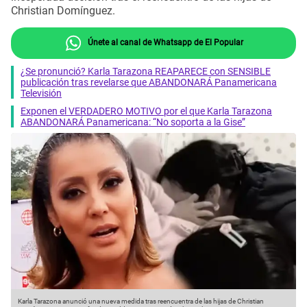
Christian Domínguez.
Únete al canal de Whatsapp de El Popular
¿Se pronunció? Karla Tarazona REAPARECE con SENSIBLE
publicación tras revelarse que ABANDONARÁ Panamericana
Televisión
Exponen el VERDADERO MOTIVO por el que Karla Tarazona
ABANDONARÁ Panamericana: “No soporta a la Gise”
Karla Tarazona anunció una nueva medida tras reencuentra de las hijas de Christian