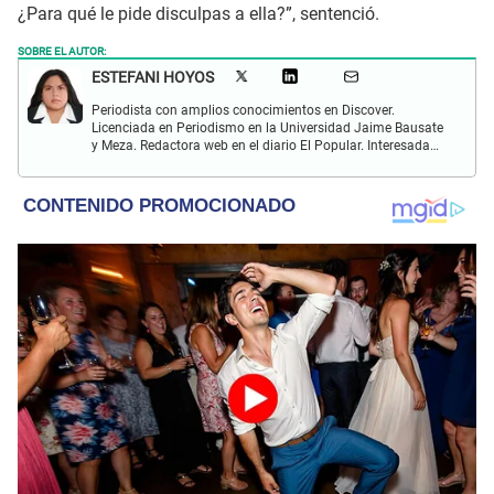
¿Para qué le pide disculpas a ella?”, sentenció.
SOBRE EL AUTOR:
ESTEFANI HOYOS
Periodista con amplios conocimientos en Discover.
Licenciada en Periodismo en la Universidad Jaime Bausate
y Meza. Redactora web en el diario El Popular. Interesada
en temas relacionados con el espectáculo nacional e
internacional; tendencias, películas y series.