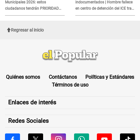
Municipales 2026: estos
indocumentados | Hombre fallece
ciudadanos tendrán PRIORIDAD
en centro de detención del ICE tras
para votar el 4 de octubre
sufrir una "emergencia médica"
Regresar al inicio
Quiénes somos
Contáctanos
Políticas y Estándares
Términos de uso
Enlaces de interés
Redes Sociales