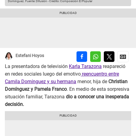
Domínguez.
Fuente: Difusión
-
Crédito: Composición El Popular
Estefani Hoyos
La presentadora de televisión
Karla Tarazona
reapareció
en redes sociales luego del emotivo
reencuentro entre
Camila Domínguez y su hermana
menor, hija de
Christian
Domínguez y Pamela Franco
. En medio de esta sorpresiva
situación familiar, Tarazona
dio a conocer una inesperada
decisión.