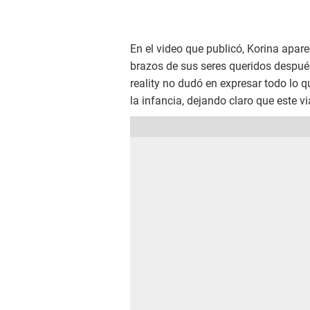
En el video que publicó, Korina apar
brazos de sus seres queridos después 
reality no dudó en expresar todo lo q
la infancia, dejando claro que este v