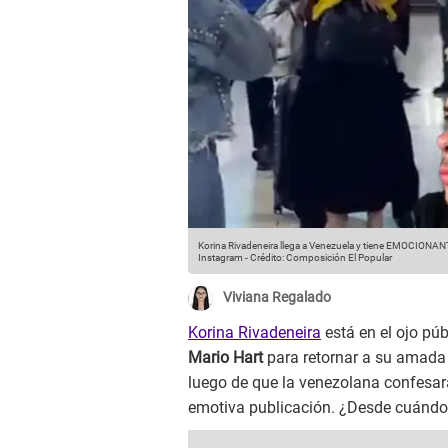
Korina Rivadeneira llega a Venezuela y tiene EMOCIONAN
Instagram
-
Crédito: Composición El Popular
Viviana Regalado
Korina Rivadeneira
está en el ojo pú
Mario Hart
para retornar a su amada 
luego de que la venezolana confesar
emotiva publicación. ¿Desde cuándo 