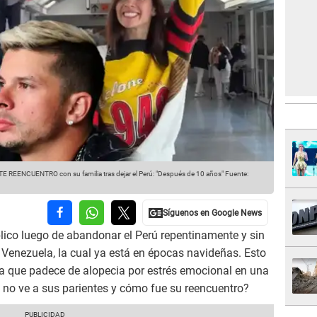
TE REENCUENTRO con su familia tras dejar el Perú: "Después de 10 años"
Fuente:
blico luego de abandonar el Perú repentinamente y sin
Venezuela, la cual ya está en épocas navideñas. Esto
a que padece de alopecia por estrés emocional en una
no ve a sus parientes y cómo fue su reencuentro?