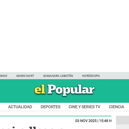
UNDO
MARIO HART
SAMAHARA LOBATÓN
HORÓSCOPO
ACTUALIDAD
DEPORTES
CINE Y SERIES TV
CIENCIA
03 NOV 2025 | 15:48 H