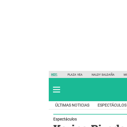
HOY:
PLAZA VEA
NALDY SALDAÑA
M
ÚLTIMAS NOTICIAS
ESPECTÁCULOS
Espectáculos