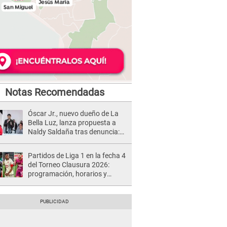
Notas Recomendadas
Óscar Jr., nuevo dueño de La
Bella Luz, lanza propuesta a
Naldy Saldaña tras denuncia:
“Va a haber otro tipo de ley”
Partidos de Liga 1 en la fecha 4
del Torneo Clausura 2026:
programación, horarios y
dónde ver