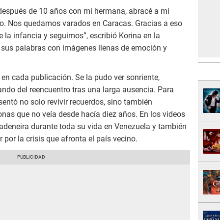
 después de 10 años con mi hermana, abracé a mi
lito. Nos quedamos varados en Caracas. Gracias a eso
la infancia y seguimos”, escribió Korina en la
 sus palabras con imágenes llenas de emoción y
e en cada publicación. Se la pudo ver sonriente,
ando del reencuentro tras una larga ausencia. Para
esentó no solo revivir recuerdos, sino también
onas que no veía desde hacía diez años. En los videos
vadeneira durante toda su vida en Venezuela y también
 por la crisis que afronta el país vecino.