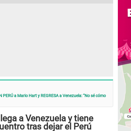
N PERÚ a Mario Hart y REGRESA a Venezuela: “No sé cómo
llega a Venezuela y tiene
ntro tras dejar el Perú