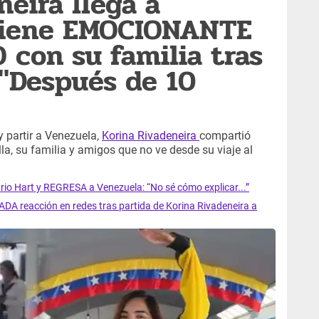
neira llega a
tiene EMOCIONANTE
con su familia tras
 "Después de 10
y partir a Venezuela,
Korina Rivadeneira
compartió
la, su familia y amigos que no ve desde su viaje al
io Hart y REGRESA a Venezuela: “No sé cómo explicar...”
A reacción en redes tras partida de Korina Rivadeneira a