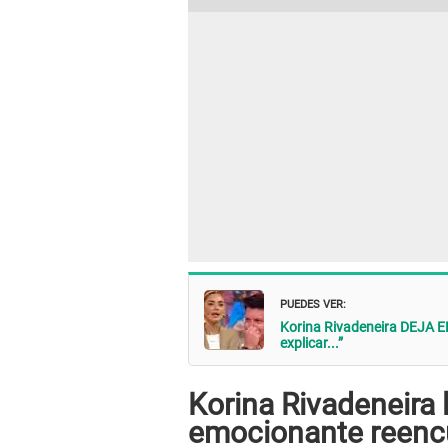
PUEDES VER:
Korina Rivadeneira DEJA E
explicar...”
Korina Rivadeneira 
emocionante reencue