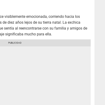
ece visiblemente emocionada, corriendo hacia los
de diez años lejos de su tierra natal. La exchica
ue sentía al reencontrarse con su familia y amigos de
iaje significaba mucho para ella.