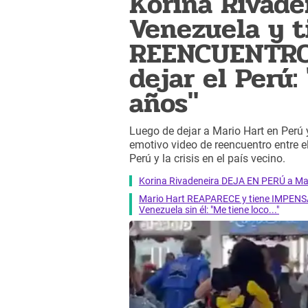
Korina Rivade
Venezuela y 
REENCUENTRO 
dejar el Perú:
años"
Luego de dejar a Mario Hart en Perú 
emotivo video de reencuentro entre el
Perú y la crisis en el país vecino.
Korina Rivadeneira DEJA EN PERÚ a Mar
Mario Hart REAPARECE y tiene IMPENSAD
Venezuela sin él: "Me tiene loco..."