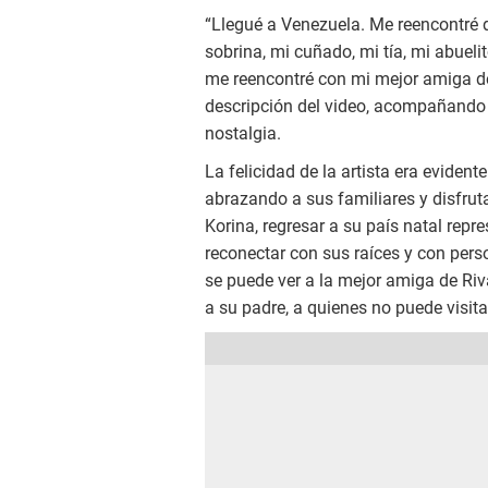
“Llegué a Venezuela. Me reencontré
sobrina, mi cuñado, mi tía, mi abue
me reencontré con mi mejor amiga de 
descripción del video, acompañando
nostalgia.
La felicidad de la artista era evident
abrazando a sus familiares y disfrut
Korina, regresar a su país natal repr
reconectar con sus raíces y con pers
se puede ver a la mejor amiga de Ri
a su padre, a quienes no puede visitar