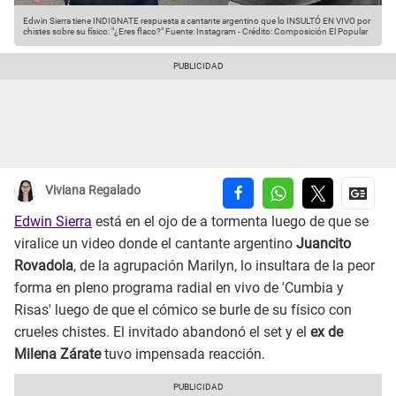
Edwin Sierra tiene INDIGNATE respuesta a cantante argentino que lo INSULTÓ EN VIVO por
chistes sobre su físico: "¿Eres flaco?"
Fuente: Instagram
-
Crédito: Composición El Popular
Viviana Regalado
Edwin Sierra
está en el ojo de a tormenta luego de que se
viralice un video donde el cantante argentino
Juancito
Rovadola
, de la agrupación Marilyn, lo insultara de la peor
forma en pleno programa radial en vivo de 'Cumbia y
Risas' luego de que el cómico se burle de su físico con
crueles chistes. El invitado abandonó el set y el
ex de
Milena Zárate
tuvo impensada reacción.