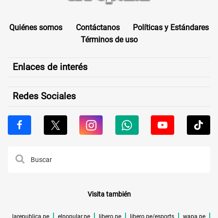
Quiénes somos
Contáctanos
Políticas y Estándares
Términos de uso
Enlaces de interés
Redes Sociales
Visita también
larepublica.pe
elpopular.pe
libero.pe
libero.pe/esports
wapa.pe