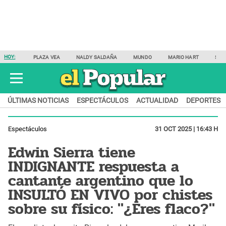
HOY:
PLAZA VEA
NALDY SALDAÑA
MUNDO
MARIO HART
SAM
ÚLTIMAS NOTICIAS
ESPECTÁCULOS
ACTUALIDAD
DEPORTES
Espectáculos
31 OCT 2025 | 16:43 H
Edwin Sierra tiene
INDIGNANTE respuesta a
cantante argentino que lo
INSULTÓ EN VIVO por chistes
sobre su físico: "¿Eres flaco?"