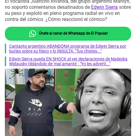
El vocalista Juancito Rivarola, del grupo argentino Marilyn,
no soportó comentarios desatinados de
Edwin Sierra
sobre
su peso y explotó en pleno programa radial en vivo en
contra del cómico. ¿Cómo reaccionó el cómico?
Únete al canal de Whatsapp de El Popular
Cantante argentino ABANDONA programa de Edwin Sierra por
burlas sobre su físico y lo INSULTA: "Tus chistes..."
Edwin Sierra queda EN SHOCK al ver declaraciones de Nadeska
Widausky tildándolo de 'mal amante' : "Yo les advertí..."