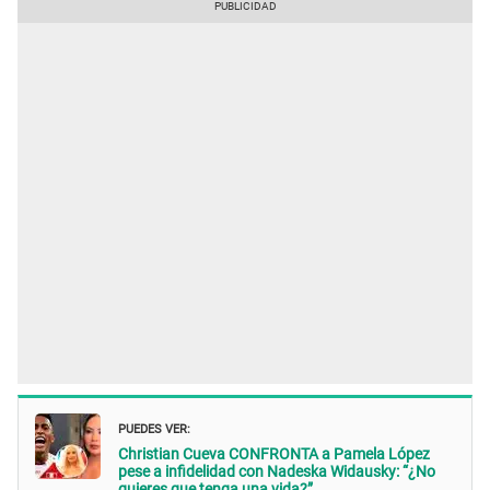
PUEDES VER:
Christian Cueva CONFRONTA a Pamela López
pese a infidelidad con Nadeska Widausky: “¿No
quieres que tenga una vida?”