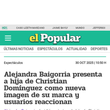
HOY:
CASO LIZETH MARZANO
JAIME BAYLY
MUNDO
JEFFERSON F
ÚLTIMAS NOTICIAS
ESPECTÁCULOS
ACTUALIDAD
DEPORTES
Espectáculos
30 OCT 2025 | 10:50 H
Alejandra Baigorria presenta
a hija de Christian
Domínguez como nueva
imagen de su marca y
usuarios reaccionan