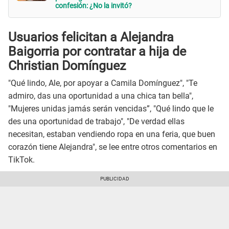
confesión: ¿No la invitó?
Usuarios felicitan a Alejandra
Baigorria por contratar a hija de
Christian Domínguez
"Qué lindo, Ale, por apoyar a Camila Domínguez", "Te
admiro, das una oportunidad a una chica tan bella",
"Mujeres unidas jamás serán vencidas”, "Qué lindo que le
des una oportunidad de trabajo", "De verdad ellas
necesitan, estaban vendiendo ropa en una feria, que buen
corazón tiene Alejandra", se lee entre otros comentarios en
TikTok.