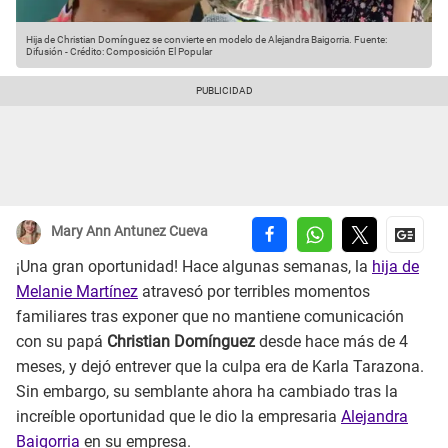
Hija de Christian Domínguez se convierte en modelo de Alejandra Baigorria.
Fuente:
Difusión
-
Crédito: Composición El Popular
Mary Ann Antunez Cueva
¡Una gran oportunidad! Hace algunas semanas, la
hija de
Melanie Martínez
atravesó por terribles momentos
familiares tras exponer que no mantiene comunicación
con su papá
Christian Domínguez
desde hace más de 4
meses, y dejó entrever que la culpa era de Karla Tarazona.
Sin embargo, su semblante ahora ha cambiado tras la
increíble oportunidad que le dio la empresaria
Alejandra
Baigorria
en su empresa.