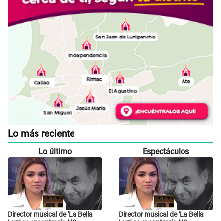
Lo más reciente
Lo último
Espectáculos
Director musical de 'La Bella
Director musical de 'La Bella