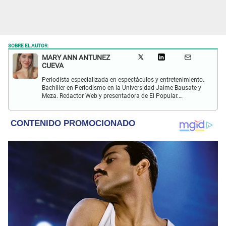
SOBRE EL AUTOR:
MARY ANN ANTUNEZ
CUEVA
Periodista especializada en espectáculos y entretenimiento.
Bachiller en Periodismo en la Universidad Jaime Bausate y
Meza. Redactor Web y presentadora de El Popular.
Interesada en temas relacionados a la coyuntura, farándula
y espectáculos internacional.