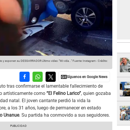
ito y exponen su DESGARRADOR último video: "Mi vida..."
Fuente: Instagram
-
Crédito:
uto tras confirmarse el lamentable fallecimiento de
do artísticamente como
“El Felino Larico”
, quien gozaba
ad natal. El joven cantante perdió la vida la
re, a los 31 años, luego de permanecer en estado
to Unanue
. Su partida ha conmovido a sus seguidores.