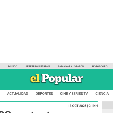
Y
MUNDO
JEFFERSON FARFÁN
SAMAHARA LOBATÓN
HORÓSCOPO
ACTUALIDAD
DEPORTES
CINE Y SERIES TV
CIENCIA
18 OCT 2025 | 9:19 H