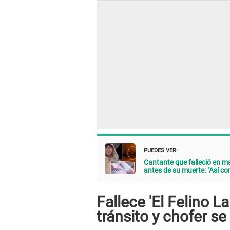
PUEDES VER:
Cantante que falleció en
antes de su muerte: "Así co
Fallece 'El Felino L
tránsito y chofer se