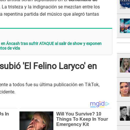
La tristeza y la indignación se mezclan entre los
la repentina partida del músico que alegró tantas
en Áncash tras sufrir ATAQUE al salir de show y exponen
tos de vida
subió 'El Felino Laryco' en
te a todos fue su última publicación en TikTok,
cidente.