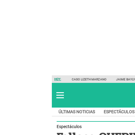
HOY:
CASO LIZETH MARZANO
JAIME BAYL
ÚLTIMAS NOTICIAS
ESPECTÁCULOS
Espectáculos