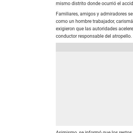
mismo distrito donde ocurrió el accid
Familiares, amigos y admiradores se 
como un hombre trabajador, carismát
exigieron que las autoridades acelere
conductor responsable del atropello.
Asimismo, se informó que los restos 