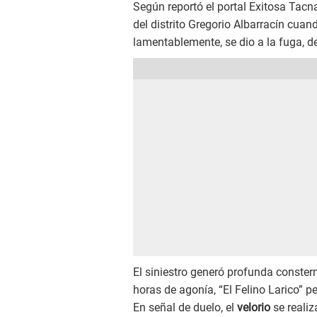
Según reportó el portal Exitosa Tacna
del distrito Gregorio Albarracín cua
lamentablemente, se dio a la fuga, d
El siniestro generó profunda conster
horas de agonía, “El Felino Larico” p
En señal de duelo, el
velorio
se realiz