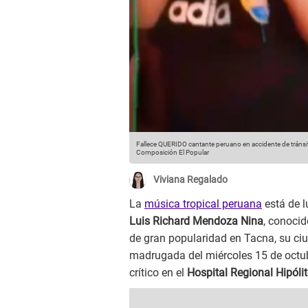
Fallece QUERIDO cantante peruano en accidente de tráns
Composición El Popular
Viviana Regalado
La
música tropical peruana
está de l
Luis Richard Mendoza Nina
, conoci
de gran popularidad en Tacna, su ciud
madrugada del miércoles 15 de octub
crítico en el
Hospital Regional Hipóli