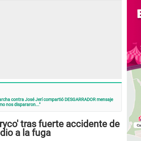
 marcha contra José Jerí compartió DESGARRADOR mensaje
mo nos dispararon..."
aryco' tras fuerte accidente de
 dio a la fuga