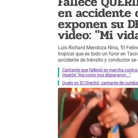
Fallece QUER
en accidente 
exponen su 
video: "Mi vida.
Luis Richard Mendoza Nina, ‘El Felin
tropical que es todo un furor en Tacn
accidente de tránsito y conductor se 
Cantante que falleció en marcha cont
muerte: "Así como nos dispararon..."
Quién es 'El Checho', cantante de cumb