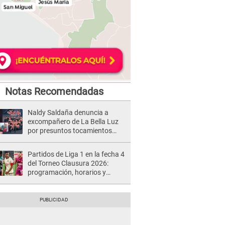
Notas Recomendadas
Naldy Saldaña denuncia a
excompañero de La Bella Luz
por presuntos tocamientos
indebidos e intento de besarla
Partidos de Liga 1 en la fecha 4
del Torneo Clausura 2026:
programación, horarios y
dónde ver