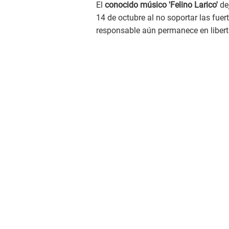
El
conocido músico 'Felino Larico'
de
14 de octubre al no soportar las fuer
responsable aún permanece en libert