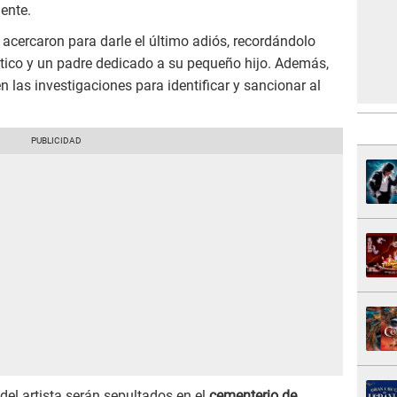
ente.
acercaron para darle el último adiós, recordándolo
ico y un padre dedicado a su pequeño hijo. Además,
n las investigaciones para identificar y sancionar al
del artista serán sepultados en el
cementerio de