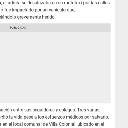
, el artista se desplazaba en su mototaxi por las calles
ndo fue impactado por un vehículo que,
ejándolo gravemente herido.
nación entre sus seguidores y colegas. Tras varias
erdió la vida pese a los esfuerzos médicos por salvarlo.
a en el local comunal de Villa Colonial, ubicado en el