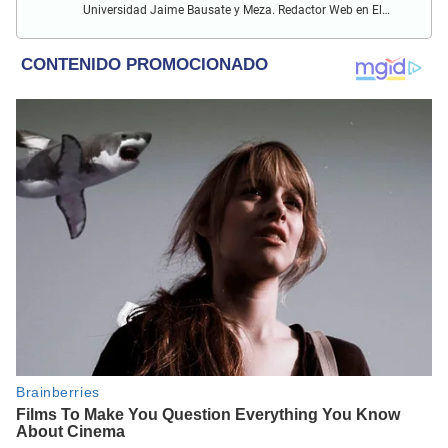
Universidad Jaime Bausate y Meza. Redactor Web en El
Popular. Interesando en temas relacionados con anime,
películas, series, videojuegos y espectáculo.