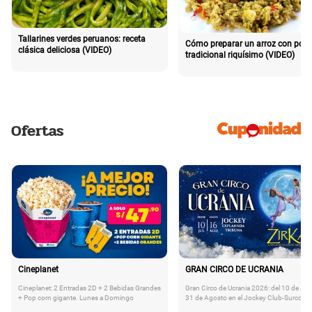
Tallarines verdes peruanos: receta
Cómo preparar un arroz con poll
clásica deliciosa (VIDEO)
tradicional riquísimo (VIDEO)
Ofertas
Cineplanet
GRAN CIRCO DE UCRANIA
Cineplanet: 2 Entradas 2D + 2 Bebidas Grandes
Gran Circo de Ucrania 2026: del 10 de Juli
+ Pop corn gigante. Lunes a Domingo
31 de Agosto en el Jockey Club-Surco