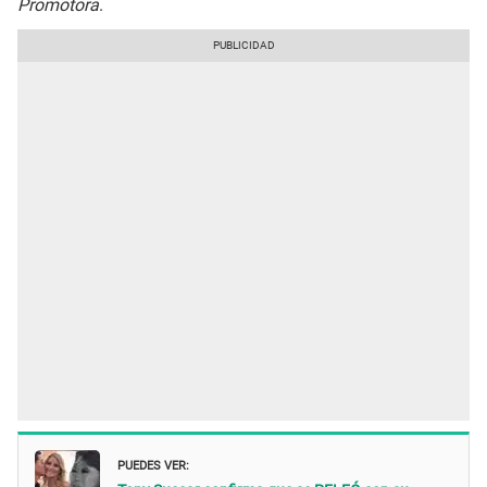
Promotora
.
PUEDES VER: