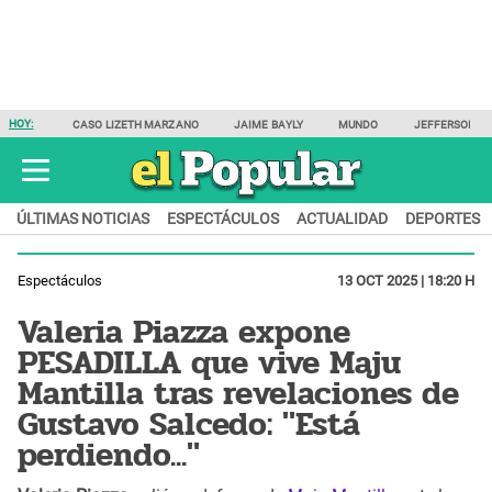
HOY:
CASO LIZETH MARZANO
JAIME BAYLY
MUNDO
JEFFERSON F
ÚLTIMAS NOTICIAS
ESPECTÁCULOS
ACTUALIDAD
DEPORTES
Espectáculos
13 OCT 2025 | 18:20 H
Valeria Piazza expone
PESADILLA que vive Maju
Mantilla tras revelaciones de
Gustavo Salcedo: "Está
perdiendo..."