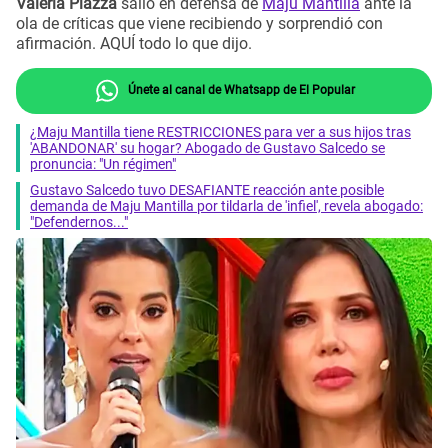
Valeria Piazza
salió en defensa de
Maju Mantilla
ante la
ola de críticas que viene recibiendo y sorprendió con
afirmación. AQUÍ todo lo que dijo.
Únete al canal de Whatsapp de El Popular
¿Maju Mantilla tiene RESTRICCIONES para ver a sus hijos tras
'ABANDONAR' su hogar? Abogado de Gustavo Salcedo se
pronuncia: "Un régimen"
Gustavo Salcedo tuvo DESAFIANTE reacción ante posible
demanda de Maju Mantilla por tildarla de 'infiel', revela abogado:
"Defendernos..."