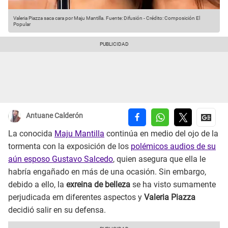
Valeria Piazza saca cara por Maju Mantilla.
Fuente: Difusión
-
Crédito: Composición El
Popular
Antuane Calderón
La conocida
Maju Mantilla
continúa en medio del ojo de la
tormenta con la exposición de los
polémicos audios de su
aún esposo Gustavo Salcedo
, quien asegura que ella le
habría engañado en más de una ocasión. Sin embargo,
debido a ello, la
exreina de belleza
se ha visto sumamente
perjudicada em diferentes aspectos y
Valeria Piazza
decidió salir en su defensa.