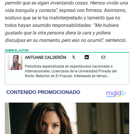
permitir que se sigan inventando cosas. Hemos vivido una
vida tranquila y correcta”
, expresó con firmeza. Asimismo,
sostuvo que se le ha malinterpretado y lamentó que no
todos hayan asumido responsabilidades:
“Me hubiera
gustado que la otra persona diera la cara y pidiera
disculpas en su momento, pero eso no ocurrió”
, sentenció.
SOBRE EL AUTOR:
ANTUANE CALDERÓN
Periodista especializada en espectáculos nacionales e
internacionales. Licenciada de la Universidad Privada del
Norte. Redactor en El Popular. Interesada en temas
relacionados al entretenimiento, cultura, redes sociales, cine
y televisión.