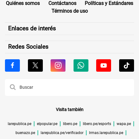
Quiénes somos
Contáctanos
Políticas y Estándares
Términos de uso
Enlaces de interés
Redes Sociales
Visita también
larepublica.pe
elpopular.pe
libero.pe
libero.pe/esports
wapa.pe
buenazo.pe
larepublica.pe/verificador
lrmas.larepublica.pe