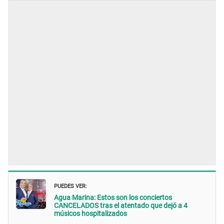
PUEDES VER:
Agua Marina: Estos son los conciertos
CANCELADOS tras el atentado que dejó a 4
músicos hospitalizados