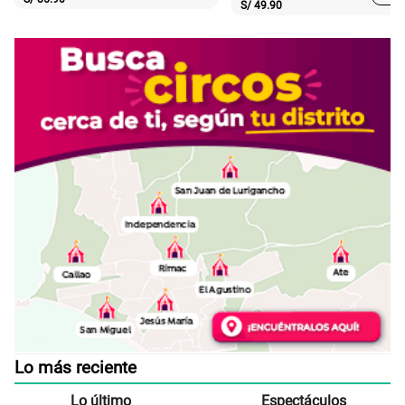
S/
49.90
Lo más reciente
Lo último
Espectáculos