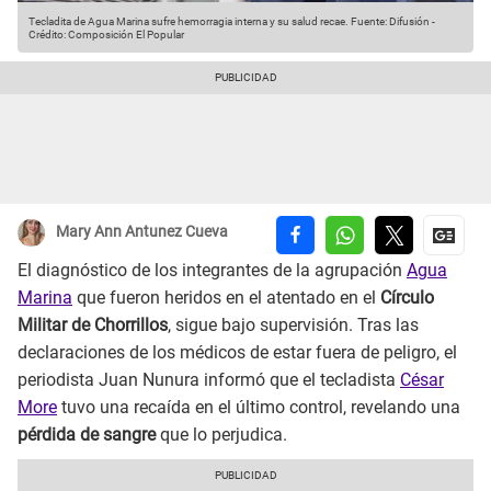
Tecladita de Agua Marina sufre hemorragia interna y su salud recae.
Fuente: Difusión
-
Crédito: Composición El Popular
Mary Ann Antunez Cueva
El diagnóstico de los integrantes de la agrupación
Agua
Marina
que fueron heridos en el atentado en el
Círculo
Militar de Chorrillos
, sigue bajo supervisión. Tras las
declaraciones de los médicos de estar fuera de peligro, el
periodista Juan Nunura informó que el tecladista
César
More
tuvo una recaída en el último control, revelando una
pérdida de sangre
que lo perjudica.