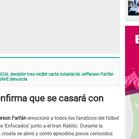
CAL decisión tras recibir carta notarial de Jefferson Farfán
GRAVE denuncia
onfirma que se casará con
erson Farfán
emocionó a todos los fanáticos del fútbol
e 'Enfocados' junto a el Ivan Rakitic. Durante la
ta croata se abrió y contó episodios pocos conocidos