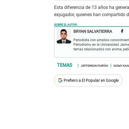
Esta diferencia de 13 años ha genera
exjugador, quienes han compartido di
SOBRE EL AUTOR:
BRYAN SALVATIERRA
Periodista con amplios conocimient
Periodismo en la Universidad Jaime
temas relacionados con anime, pelíc
JEFFERSON FARFÁN
XIOMY KAN
Prefiero a El Popular en Google