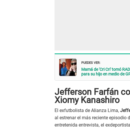
PUEDES VER:
Mamá de 'Cri Cri' tomó RADI
para su hijo en medio de 
Jefferson Farfán c
Xiomy Kanashiro
El exfutbolista de Alianza Lima,
Jeff
al estrenar el más reciente episodio d
entretenida entrevista, el exdeportis