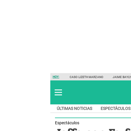
HOY:
CASO LIZETH MARZANO
JAIME BAYL
ÚLTIMAS NOTICIAS
ESPECTÁCULOS
Espectáculos