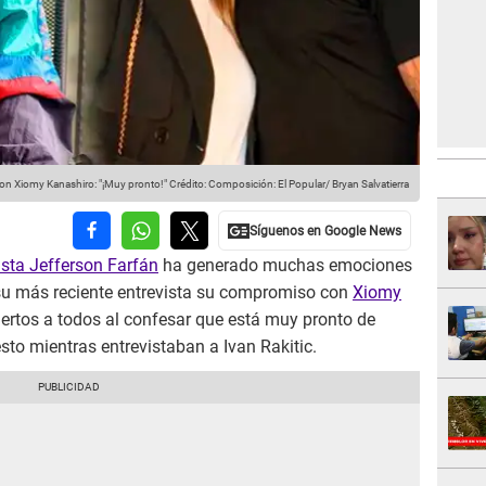
on Xiomy Kanashiro: "¡Muy pronto!"
Crédito: Composición: El Popular/ Bryan Salvatierra
ista Jefferson Farfán
ha generado muchas emociones
 su más reciente entrevista su compromiso con
Xiomy
ertos a todos al confesar que está muy pronto de
sto mientras entrevistaban a Ivan Rakitic.