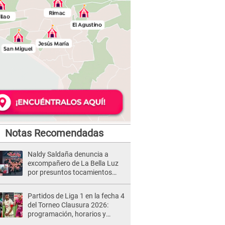
Notas Recomendadas
Naldy Saldaña denuncia a
excompañero de La Bella Luz
por presuntos tocamientos
indebidos e intento de besarla
Partidos de Liga 1 en la fecha 4
del Torneo Clausura 2026:
programación, horarios y
dónde ver