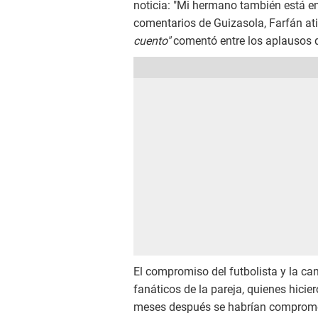
noticia: "Mi hermano también está en
comentarios de Guizasola, Farfán ati
cuento"
comentó entre los aplausos d
El compromiso del futbolista y la ca
fanáticos de la pareja, quienes hicier
meses después se habrían comprome