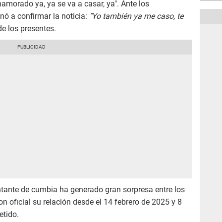
amorado ya, ya se va a casar, ya". Ante los
nó a confirmar la noticia:
"Yo también ya me caso, te
e los presentes.
ntante de cumbia ha generado gran sorpresa entre los
on oficial su relación desde el 14 febrero de 2025 y 8
tido.