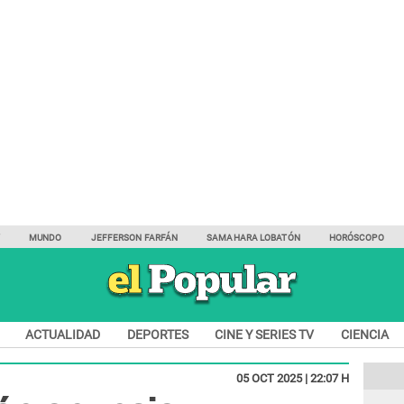
Y
MUNDO
JEFFERSON FARFÁN
SAMAHARA LOBATÓN
HORÓSCOPO
ACTUALIDAD
DEPORTES
CINE Y SERIES TV
CIENCIA
05 OCT 2025 | 22:07 H