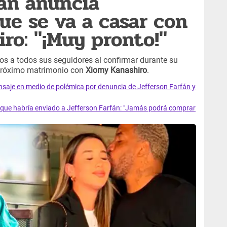
fán anuncia
e se va a casar con
ro: "¡Muy pronto!"
tos a todos sus seguidores al confirmar durante su
 próximo matrimonio con
Xiomy Kanashiro
.
saje en medio de polémica por denuncia de Jefferson Farfán y
que habría enviado a Jefferson Farfán: "Jamás podrá comprar