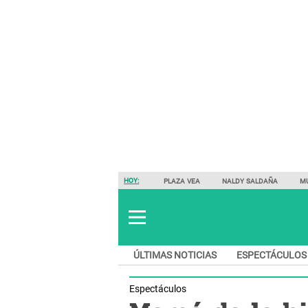
HOY:
PLAZA VEA
NALDY SALDAÑA
M
ÚLTIMAS NOTICIAS
ESPECTÁCULOS
Espectáculos