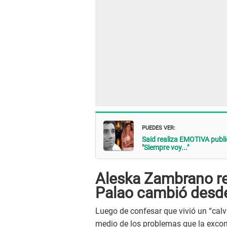
PUEDES VER:
Said realiza EMOTIVA public
"Siempre voy..."
Aleska Zambrano re
Palao cambió desde 
Luego de confesar que vivió un “calv
medio de los problemas que la exco