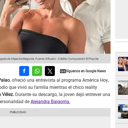
gada de Alejandra Baigorria.
Fuente: Difusión
-
Crédito: Composición El Popular
Palao
, ofreció una entrevista al programa América Hoy,
o que vivió su familia mientras el chico reality
 Vélez.
Durante su descargo, la joven dejó entrever una
 personalidad de
Alejandra Baigorria.