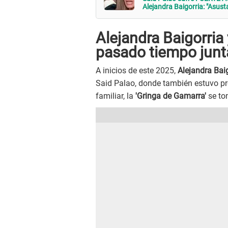
Alejandra Baigorria: "Asusta
Alejandra Baigorri
pasado tiempo junt
A inicios de este 2025,
Alejandra Bai
Said Palao, donde también estuvo p
familiar, la
'Gringa de Gamarra'
se to