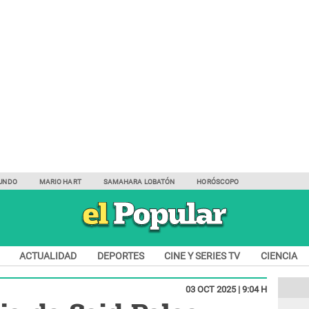
UNDO
MARIO HART
SAMAHARA LOBATÓN
HORÓSCOPO
ACTUALIDAD
DEPORTES
CINE Y SERIES TV
CIENCIA
03 OCT 2025 | 9:04 H