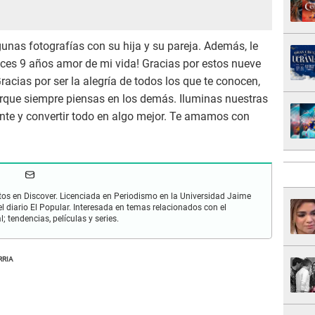
gunas fotografías con su hija y su pareja. Además, le
ices 9 años amor de mi vida! Gracias por estos nueve
Gracias por ser la alegría de todos los que te conocen,
porque siempre piensas en los demás. Iluminas nuestras
ente y convertir todo en algo mejor. Te amamos con
os en Discover. Licenciada en Periodismo en la Universidad Jaime
 diario El Popular. Interesada en temas relacionados con el
; tendencias, películas y series.
RRIA