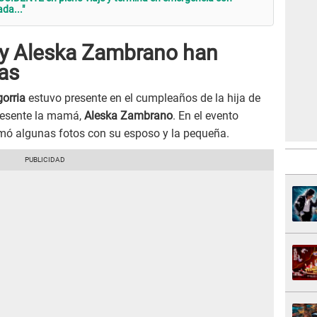
da..."
a y Aleska Zambrano han
as
gorria
estuvo presente en el cumpleaños de la hija de
resente la mamá,
Aleska Zambrano
. En el evento
mó algunas fotos con su esposo y la pequeña.