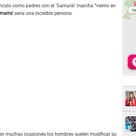
vínculo como padres con el 'Samurái' marcha “viento en
amarra'
sería una increíble persona.
 en muchas ocasiones los hombres suelen modificar su