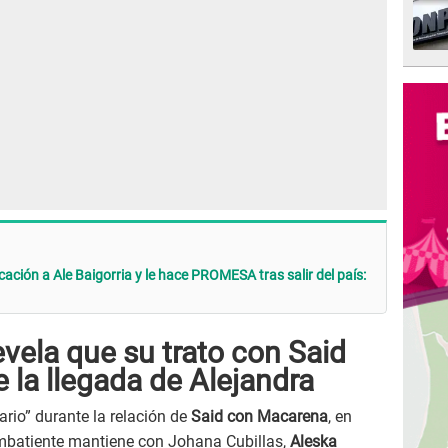
ación a Ale Baigorria y le hace PROMESA tras salir del país:
vela que su trato con Said
la llegada de Alejandra
ario” durante la relación de
Said con Macarena
, en
mbatiente mantiene con Johana Cubillas,
Aleska