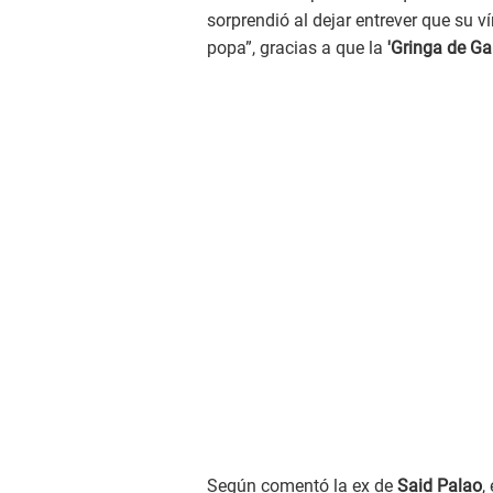
sorprendió al dejar entrever que su 
popa”, gracias a que la
'Gringa de G
Según comentó la ex de
Said Palao
,