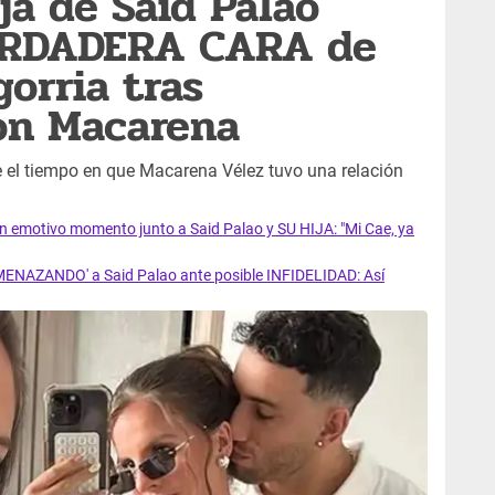
ja de Said Palao
ERDADERA CARA de
orria tras
on Macarena
 el tiempo en que Macarena Vélez tuvo una relación
 emotivo momento junto a Said Palao y SU HIJA: "Mi Cae, ya
AMENAZANDO' a Said Palao ante posible INFIDELIDAD: Así