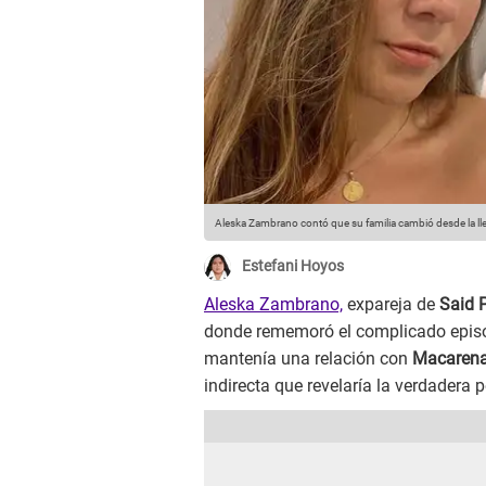
Aleska Zambrano contó que su familia cambió desde la lle
Estefani Hoyos
Aleska Zambrano,
expareja de
Said 
donde rememoró el complicado episodi
mantenía una relación con
Macarena
indirecta que revelaría la verdadera