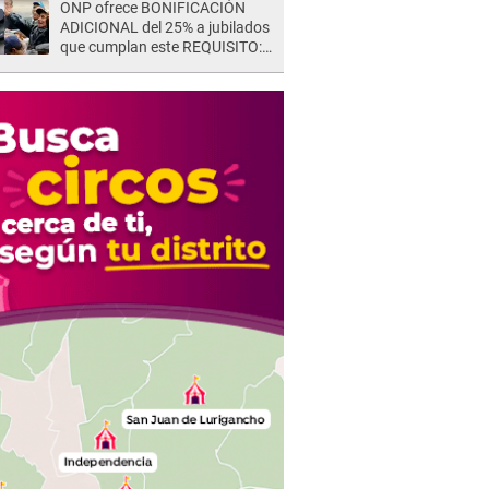
ONP ofrece BONIFICACIÓN
ADICIONAL del 25% a jubilados
que cumplan este REQUISITO:
revisa si accedes aquí