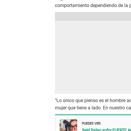
comportamiento dependiendo de la p
"Lo único que pienso es el hombre a
mujer que tiene a lado. En nuestro ca
PUEDES VER:
Said Palao sufre FUERTE A