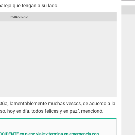
areja que tengan a su lado.
ctúa, lamentablemente muchas vesces, de acuerdo a la
so, hoy en día, todos felices y en paz", mencionó.
CCIDENTE en pleno viaje y termina en emergencia con