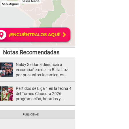
Notas Recomendadas
Naldy Saldaña denuncia a
excompañero de La Bella Luz
por presuntos tocamientos
indebidos e intento de besarla
Partidos de Liga 1 en la fecha 4
del Torneo Clausura 2026:
programación, horarios y
dónde ver