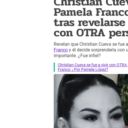
Christian Cuev
Pamela Franco
tras revelarse
con OTRA pers
Revelan que Christian Cueva se fue a
Franco
y él decide sorprenderla con u
importante. ¿Fue infiel?
Christian Cueva se fue a vivir con OT
Franco: ¿Por Pamela López?