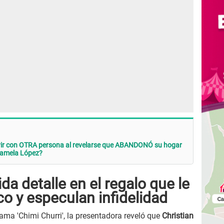
vivir con OTRA persona al revelarse que ABANDONÓ su hogar
Pamela López?
da detalle en el regalo que le
o y especulan infidelidad
ama 'Chimi Churri', la presentadora reveló que
Christian