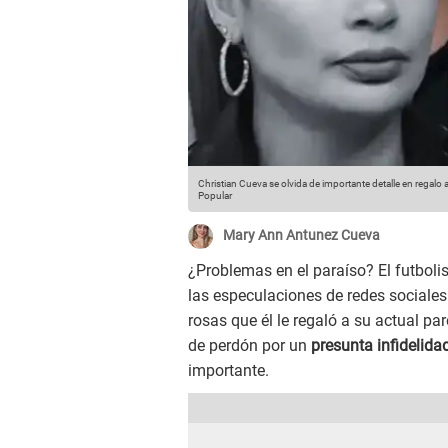
Christian Cueva se olvida de importante detalle en regal
Popular
Mary Ann Antunez Cueva
¿Problemas en el paraíso? El futboli
las especulaciones de redes sociales. 
rosas que él le regaló a su actual par
de perdón por un
presunta infidelida
importante.