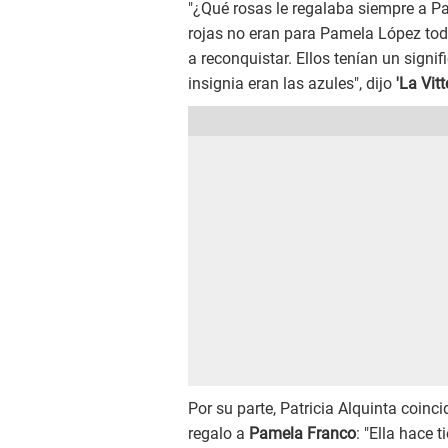
"¿Qué rosas le regalaba siempre a Pa
rojas no eran para Pamela López toda
a reconquistar. Ellos tenían un signif
insignia eran las azules", dijo
'La Vitte
Por su parte, Patricia Alquinta coinc
regalo a
Pamela Franco
: "Ella hace 