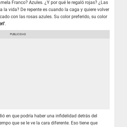
mela Franco? Azules. ¿Y por qué le regaló rojas? ¿Las
 la vida? De repente es cuando la caga y quiere volver
icado con las rosas azules. Su color preferido, su color
ri'
.
idió en que podría haber una infidelidad detrás del
tiempo que se le ve la cara diferente. Eso tiene que