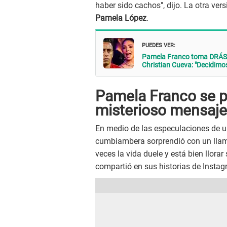
haber sido cachos", dijo. La otra ver
Pamela López
.
PUEDES VER:
Pamela Franco toma DRÁST
Christian Cueva: "Decidimos
Pamela Franco se p
misterioso mensaje
En medio de las especulaciones de un
cumbiambera sorprendió con un llama
veces la vida duele y está bien llorar 
compartió en sus historias de Instag