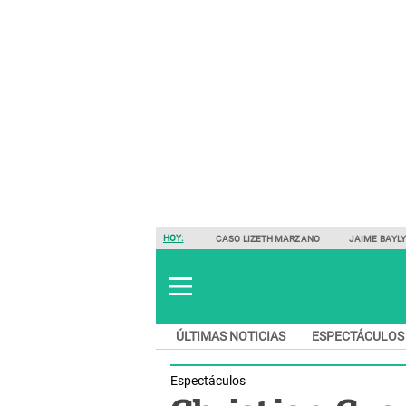
HOY:
CASO LIZETH MARZANO
JAIME BAYL
ÚLTIMAS NOTICIAS
ESPECTÁCULOS
Espectáculos