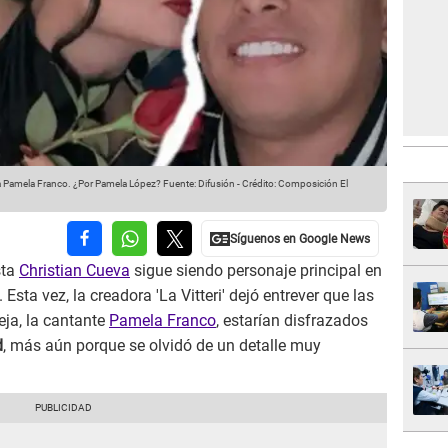
o a Pamela Franco. ¿Por Pamela López?
Fuente: Difusión
-
Crédito: Composición El
sta
Christian Cueva
sigue siendo personaje principal en
Esta vez, la creadora 'La Vitteri' dejó entrever que las
eja, la cantante
Pamela Franco
, estarían disfrazados
d
, más aún porque se olvidó de un detalle muy