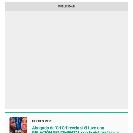
PUEDES VER:
Abogado de 'Cri Cri' revela si él tuvo una
RELACIÓN SENTIMENTAL con la víctima tras la