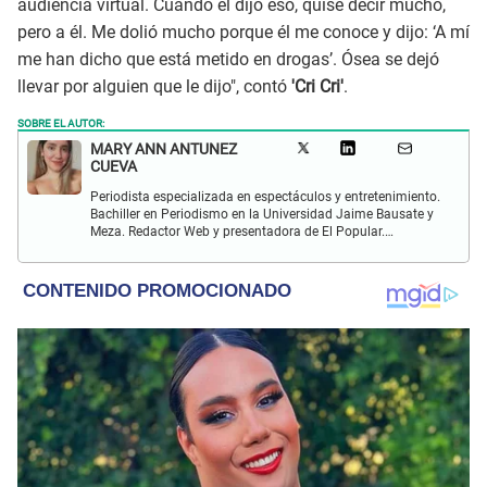
audiencia virtual. Cuando él dijo eso, quise decir mucho,
pero a él. Me dolió mucho porque él me conoce y dijo: ‘A mí
me han dicho que está metido en drogas’. Ósea se dejó
llevar por alguien que le dijo", contó
'Cri Cri'
.
SOBRE EL AUTOR:
MARY ANN ANTUNEZ
CUEVA
Periodista especializada en espectáculos y entretenimiento.
Bachiller en Periodismo en la Universidad Jaime Bausate y
Meza. Redactor Web y presentadora de El Popular.
Interesada en temas relacionados a la coyuntura, farándula
y espectáculos internacional.