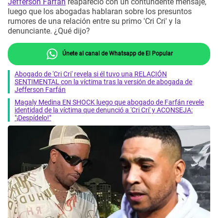
Jefferson Farfán
reapareció con un contundente mensaje,
luego que los abogadas hablaran sobre los presuntos
rumores de una relación entre su primo 'Cri Cri' y la
denunciante. ¿Qué dijo?
Únete al canal de Whatsapp de El Popular
Abogado de 'Cri Cri' revela si él tuvo una RELACIÓN
SENTIMENTAL con la víctima tras la versión de abogada de
Jefferson Farfán
Magaly Medina EN SHOCK luego que abogado de Farfán revele
identidad de la víctima que denunció a 'Cri Cri' y ACONSEJA:
"¡Despídelo!"