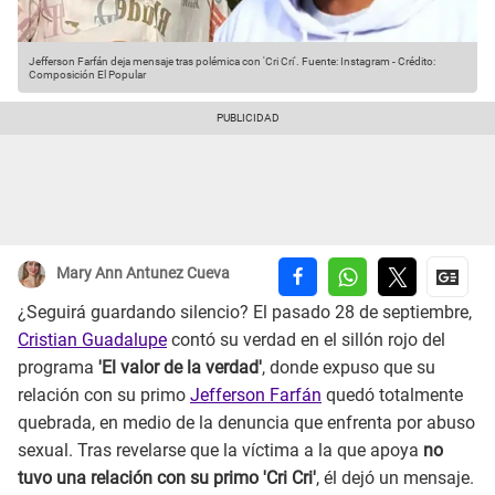
Jefferson Farfán deja mensaje tras polémica con 'Cri Cri'.
Fuente: Instagram
-
Crédito:
Composición El Popular
Mary Ann Antunez Cueva
¿Seguirá guardando silencio? El pasado 28 de septiembre,
Cristian Guadalupe
contó su verdad en el sillón rojo del
programa
'El valor de la verdad'
, donde expuso que su
relación con su primo
Jefferson Farfán
quedó totalmente
quebrada, en medio de la denuncia que enfrenta por abuso
sexual. Tras revelarse que la víctima a la que apoya
no
tuvo una relación con su primo 'Cri Cri'
, él dejó un mensaje.