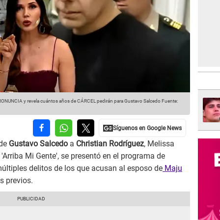
PRONUNCIA y revela cuántos años de CÁRCEL pedirán para Gustavo Salcedo
Fuente:
de
Gustavo Salcedo
a
Christian Rodríguez
, Melissa
'Arriba Mi Gente', se presentó en el programa de
ltiples delitos de los que acusan al esposo de
Maju
s previos.