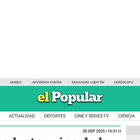
Y
MUNDO
JEFFERSON FARFÁN
SAMAHARA LOBATÓN
HORÓSCOPO
ACTUALIDAD
DEPORTES
CINE Y SERIES TV
CIENCIA
28 SEP 2025 | 16:31 H