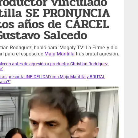
roductor vinculado
tilla SE PRONUNCIA
tos años de CÁRCEL
Gustavo Salcedo
ian Rodríguez, habló para 'Magaly TV: La Firme' y dio
án para el esposo de
Maju Mantilla
tras brutal agresión.
cedo antes de agresión a productor Christian Rodríguez,
e"
 tras presunta INFIDELIDAD con Maju Mantilla y BRUTAL
pasa?"