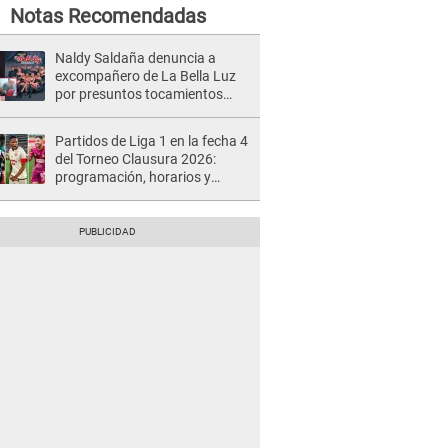
Notas Recomendadas
Naldy Saldaña denuncia a
excompañero de La Bella Luz
por presuntos tocamientos
indebidos e intento de besarla
Partidos de Liga 1 en la fecha 4
del Torneo Clausura 2026:
programación, horarios y
dónde ver