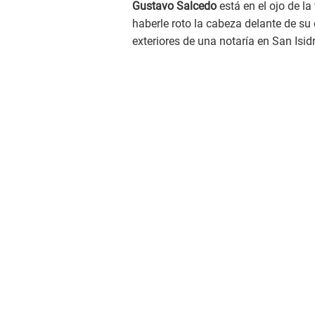
Gustavo Salcedo
está en el ojo de l
haberle roto la cabeza delante de s
exteriores de una notaría en San Isid