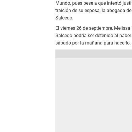
Mundo, pues pese a que intentó justif
traición de su esposa, la abogada de 
Salcedo.
El viernes 26 de septiembre, Meliss
Salcedo podría ser detenido al haber
sábado por la mañana para hacerlo, l