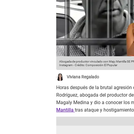
Abogada de productor vinculado con Maju Mantilla SE 
Instagram
-
Crédito: Composición El Popular
Viviana Regalado
Horas después de la brutal agresión 
Rodríguez, abogada del productor de 
Magaly Medina y dio a conocer los mú
Mantilla
tras ataque y hostigamiento