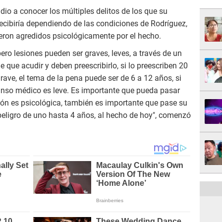
dio a conocer los múltiples delitos de los que su
ecibiría dependiendo de las condiciones de Rodríguez,
eron agredidos psicológicamente por el hecho.
pero lesiones pueden ser graves, leves, a través de un
 que acudir y deben preescribirlo, si lo preescriben 20
ave, el tema de la pena puede ser de 6 a 12 años, si
anso médico es leve. Es importante que pueda pasar
sión es psicológica, también es importante que pase su
peligro de uno hasta 4 años, al hecho de hoy", comenzó