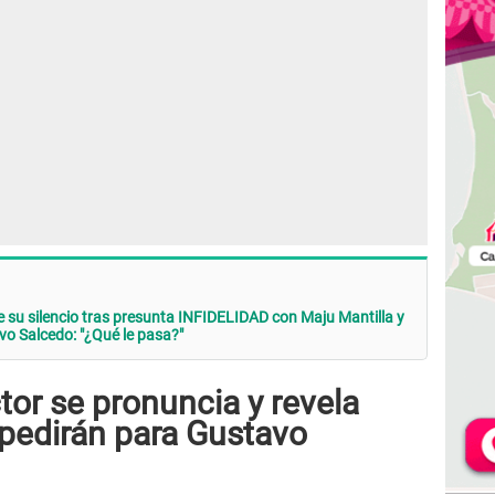
su silencio tras presunta INFIDELIDAD con Maju Mantilla y
o Salcedo: "¿Qué le pasa?"
or se pronuncia y revela
 pedirán para Gustavo