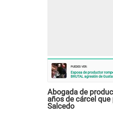
PUEDES VER:
Esposa de productor rompe 
BRUTAL agresión de Gustav
Abogada de product
años de cárcel que
Salcedo