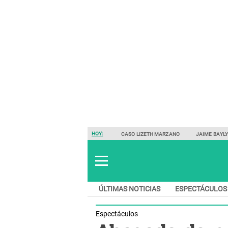
HOY:
CASO LIZETH MARZANO
JAIME BAYL
ÚLTIMAS NOTICIAS
ESPECTÁCULOS
Espectáculos