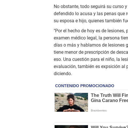
No obstante, todo seguirá su curso y 
defendido lo acusa y las penas que r
su esposa e hijo, quienes también fu
"Por el hecho de hoy es de lesiones, 
examen médico legal, la persona tiene
días o más y hablamos de lesiones gr
tiene menor de prescripción de desc
eso. Una cuestión para el niño, la le
evaluación, también es expsición al 
diciendo.